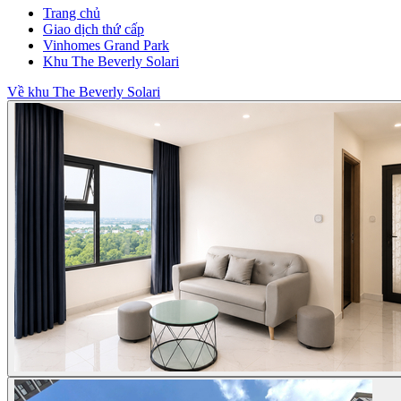
Trang chủ
Giao dịch thứ cấp
Vinhomes Grand Park
Khu The Beverly Solari
Về khu The Beverly Solari