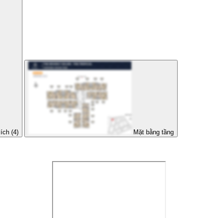
ích (4)
Mặt bằng tầng