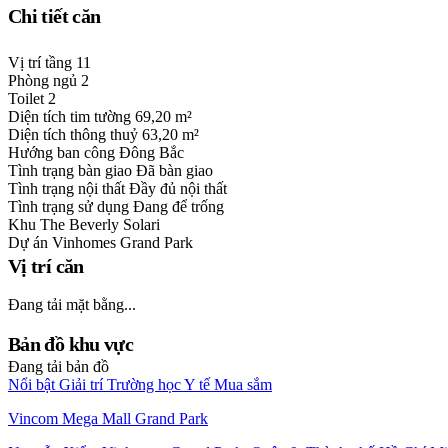
Chi tiết căn
Vị trí tầng
11
Phòng ngủ
2
Toilet
2
Diện tích tim tường
69,20 m²
Diện tích thông thuỷ
63,20 m²
Hướng ban công
Đông Bắc
Tình trạng bàn giao
Đã bàn giao
Tình trạng nội thất
Đầy đủ nội thất
Tình trạng sử dụng
Đang để trống
Khu
The Beverly Solari
Dự án
Vinhomes Grand Park
Vị trí căn
Đang tải mặt bằng...
Bản đồ khu vực
Đang tải bản đồ
Nổi bật
Giải trí
Trường học
Y tế
Mua sắm
Vincom Mega Mall Grand Park