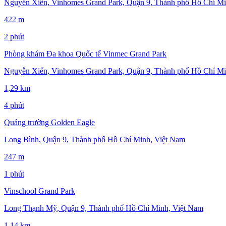
Nguyễn Xiển, Vinhomes Grand Park, Quận 9, Thành phố Hồ Chí Mi
422 m
2 phút
Phòng khám Đa khoa Quốc tế Vinmec Grand Park
Nguyễn Xiển, Vinhomes Grand Park, Quận 9, Thành phố Hồ Chí Mi
1,29 km
4 phút
Quảng trường Golden Eagle
Long Bình, Quận 9, Thành phố Hồ Chí Minh, Việt Nam
247 m
1 phút
Vinschool Grand Park
Long Thạnh Mỹ, Quận 9, Thành phố Hồ Chí Minh, Việt Nam
1,14 km