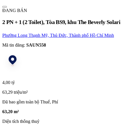
ĐANG BÁN
2 PN + 1 (2 Toilet), Tòa BS9, khu The Beverly Solari
Phường Long Thạnh Mỹ, Thủ Đức, Thành phố Hồ Chí Minh
Mã tin đăng:
SAUN558
4,00 tỷ
63,29 triệu/m²
Đã bao gồm toàn bộ Thuế, Phí
63,20 m²
Diện tích thông thuỷ