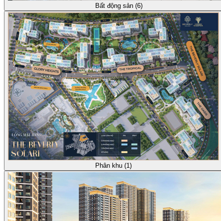
Bất động sản (6)
Phân khu (1)