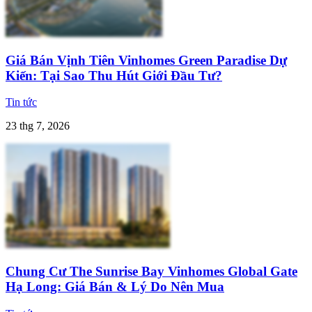
Giá Bán Vịnh Tiên Vinhomes Green Paradise Dự
Kiến: Tại Sao Thu Hút Giới Đầu Tư?
Tin tức
23 thg 7, 2026
Chung Cư The Sunrise Bay Vinhomes Global Gate
Hạ Long: Giá Bán & Lý Do Nên Mua