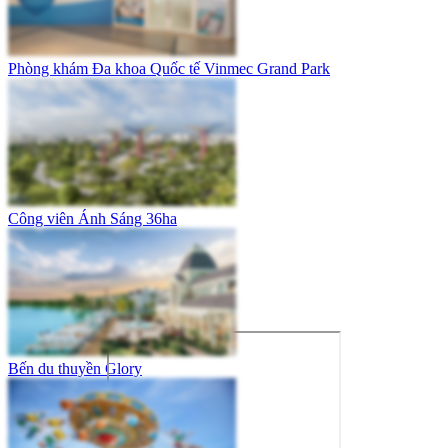
Phòng khám Đa khoa Quốc tế Vinmec Grand Park
Công viên Ánh Sáng 36ha
Bến du thuyền Glory