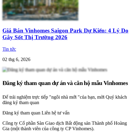
Giá Bán Vinhomes Saigon Park Dự Kiến: 4 Lý Do
Gây Sốt Thị Trường 2026
Tin tức
02 thg 6, 2026
Đăng ký tham quan dự án và căn hộ mẫu Vinhomes
Để trải nghiệm trực tiếp "ngôi nhà mới "của bạn, mời Quý khách
đăng ký tham quan
Đăng ký tham quan
Liên hệ tư vấn
Công ty Cổ phần Sàn Giao dịch Bất động sản Thành phố Hoàng
Gia (một thành viên của công ty CP Vinhomes).