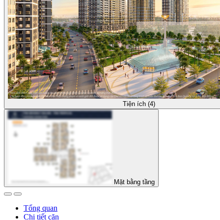
Tiện ích (4)
Mặt bằng tầng
Tổng quan
Chi tiết căn