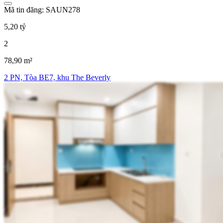
Mã tin đăng: SAUN278
5,20 tỷ
2
78,90 m²
2 PN, Tòa BE7, khu The Beverly