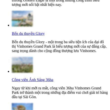
trường Golden Eagle là một trong những công trình biểu
tượng mới nổi bật nhất hiện nay.
Bến du thuyền Glory
Bến du thuyền Glory - một trong ba siêu tiện ích của đại đô
thị Vinhomes Grand Park là biểu tượng mới của sự đẳng cấp,
sang trọng dành cho cộng đồng thượng lưu Vinhomes.
Công viên Ánh Sáng 36ha
Ngay từ khi mới ra mắt, công viên 36ha Vinhomes Grand
Park trở thành một trong những địa điểm vui chơi giải trí hàng
đầu tại Sài Gòn.