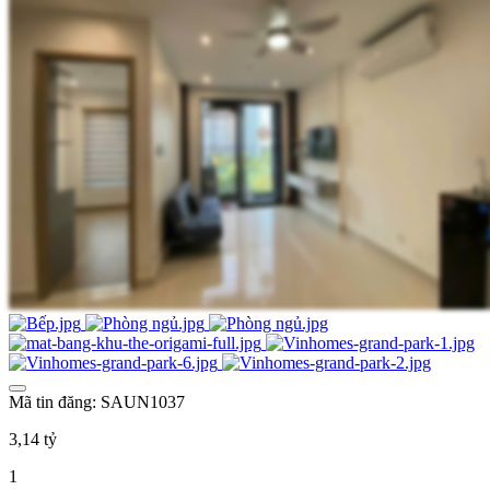
Mã tin đăng: SAUN1037
3,14 tỷ
1