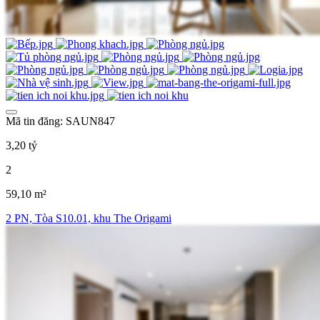
Mã tin đăng: SAUN847
3,20 tỷ
2
59,10 m²
2 PN, Tòa S10.01, khu The Origami