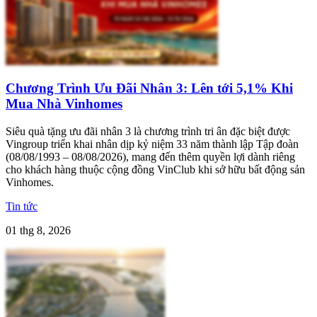
Chương Trình Ưu Đãi Nhân 3: Lên tới 5,1% Khi
Mua Nhà Vinhomes
Siêu quà tặng ưu đãi nhân 3 là chương trình tri ân đặc biệt được
Vingroup triển khai nhân dịp kỷ niệm 33 năm thành lập Tập đoàn
(08/08/1993 – 08/08/2026), mang đến thêm quyền lợi dành riêng
cho khách hàng thuộc cộng đồng VinClub khi sở hữu bất động sản
Vinhomes.
Tin tức
01 thg 8, 2026