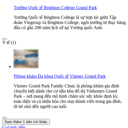
Trường Quốc tế Brighton College Grand Park
Trường Quốc tế Brighton College là sự hợp tác giữa Tập
đoàn Vingroup và Brighton College, ngôi trường tư thục hàng
đầu có gần 200 năm lịch sử tại Vương quốc Anh.
Y tế (1)
Phòng khám Đa khoa Quốc tế Vinmec Grand Park
Vinmec Grand Park Family Clinic là phòng khám gia đình
chuyên biệt dành cho cư dân khu đô thị Vinhomes Grand
Park – nơi mang đến mô hình chăm sóc sức khỏe định kỳ,
toàn diện và cá nhân hóa cho mọi thành viên trong gia đình,
từ trẻ nhỏ đến người cao tuổi.
Xem thêm 1 tiện ích khác
Gọi trực tiếp