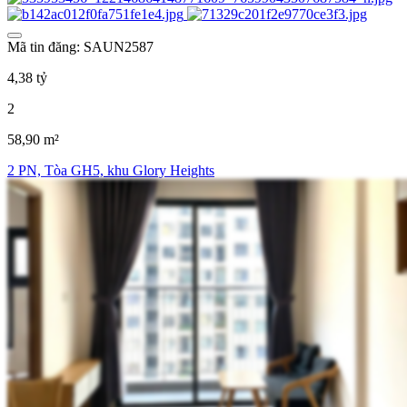
Mã tin đăng: SAUN2587
4,38 tỷ
2
58,90 m²
2 PN, Tòa GH5, khu Glory Heights