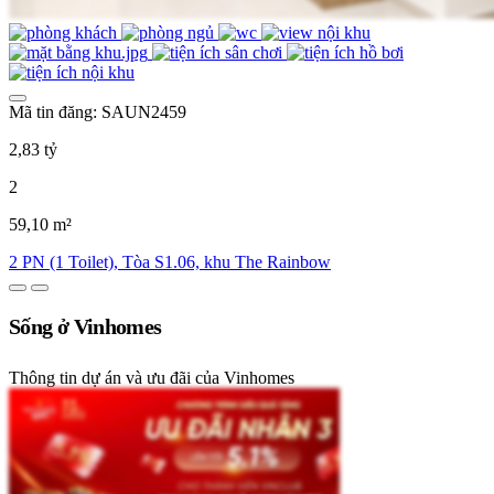
Mã tin đăng: SAUN2459
2,83 tỷ
2
59,10 m²
2 PN (1 Toilet), Tòa S1.06, khu The Rainbow
Sống ở Vinhomes
Thông tin dự án và ưu đãi của Vinhomes