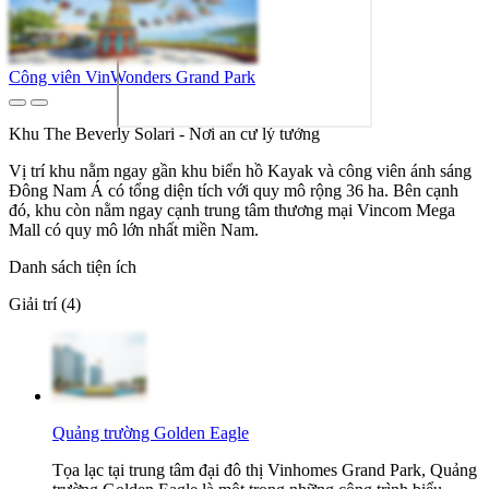
Công viên VinWonders Grand Park
Khu The Beverly Solari - Nơi an cư lý tưởng
Vị trí khu nằm ngay gần khu biển hồ Kayak và công viên ánh sáng
Đông Nam Á có tổng diện tích với quy mô rộng 36 ha. Bên cạnh
đó, khu còn nằm ngay cạnh trung tâm thương mại Vincom Mega
Mall có quy mô lớn nhất miền Nam.
Danh sách tiện ích
Giải trí (4)
Quảng trường Golden Eagle
Tọa lạc tại trung tâm đại đô thị Vinhomes Grand Park, Quảng