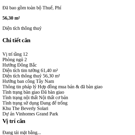
Đã bao gồm toàn bộ Thuế, Phí
56,30 m²
Diện tích thông thuỷ
Chi tiết căn
Vị trí tầng
12
Phòng ngủ
2
Hướng
Đông Bắc
Diện tích tim tường
61,40 m²
Diện tích thông thuỷ
56,30 m²
Hướng ban công
Tây Nam
Thông tin pháp lý
Hợp đồng mua bán & đã bàn giao
Tình trạng bàn giao
Đã bàn giao
Tình trạng nội thất
Nội thất cơ bản
Tình trạng sử dụng
Đang để trống
Khu
The Beverly Solari
Dự án
Vinhomes Grand Park
Vị trí căn
Đang tải mặt bằng...