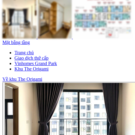
Mặt bằng tầng
Trang chủ
Giao dịch thứ cấp
Vinhomes Grand Park
Khu The Origami
Về khu The Origami