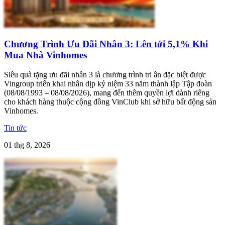
Chương Trình Ưu Đãi Nhân 3: Lên tới 5,1% Khi
Mua Nhà Vinhomes
Siêu quà tặng ưu đãi nhân 3 là chương trình tri ân đặc biệt được
Vingroup triển khai nhân dịp kỷ niệm 33 năm thành lập Tập đoàn
(08/08/1993 – 08/08/2026), mang đến thêm quyền lợi dành riêng
cho khách hàng thuộc cộng đồng VinClub khi sở hữu bất động sản
Vinhomes.
Tin tức
01 thg 8, 2026