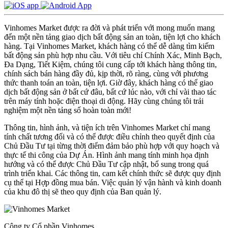
Vinhomes Market được ra đời và phát triển với mong muốn mang
đến một nền tảng giao dịch bất động sản an toàn, tiện lợi cho khách
hàng. Tại Vinhomes Market, khách hàng có thể dễ dàng tìm kiếm
bất động sản phù hợp nhu cầu. Với tiêu chí Chính Xác, Minh Bạch,
Đa Dạng, Tiết Kiệm, chúng tôi cung cấp tới khách hàng thông tin,
chính sách bán hàng đầy đủ, kịp thời, rõ ràng, cùng với phương
thức thanh toán an toàn, tiện lợi. Giờ đây, khách hàng có thể giao
dịch bất động sản ở bất cứ đâu, bất cứ lúc nào, với chỉ vài thao tác
trên máy tính hoặc điện thoại di động. Hãy cùng chúng tôi trải
nghiệm một nền tảng số hoàn toàn mới!
Thông tin, hình ảnh, và tiện ích trên Vinhomes Market chỉ mang
tính chất tương đối và có thể được điều chỉnh theo quyết định của
Chủ Đầu Tư tại từng thời điểm đảm bảo phù hợp với quy hoạch và
thực tế thi công của Dự Án. Hình ảnh mang tính minh họa định
hướng và có thể được Chủ Đầu Tư cập nhật, bổ sung trong quá
trình triển khai. Các thông tin, cam kết chính thức sẽ được quy định
cụ thể tại Hợp đồng mua bán. Việc quản lý vận hành và kinh doanh
của khu đô thị sẽ theo quy định của Ban quản lý.
Công ty Cổ phần Vinhomes