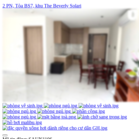
2 PN, Tòa BS7, khu The Beverly Solari