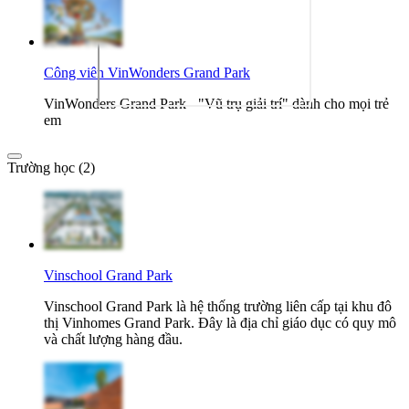
Công viên VinWonders Grand Park
VinWonders Grand Park - "Vũ trụ giải trí" dành cho mọi trẻ
em
Trường học (2)
Vinschool Grand Park
Vinschool Grand Park là hệ thống trường liên cấp tại khu đô
thị Vinhomes Grand Park. Đây là địa chỉ giáo dục có quy mô
và chất lượng hàng đầu.