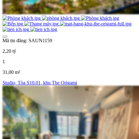
Mã tin đăng: SAUN1159
2,20 tỷ
1
31,00 m²
Studio, Tòa S10.01, khu The Origami