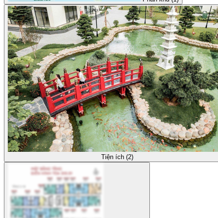
Tiện ích (2)