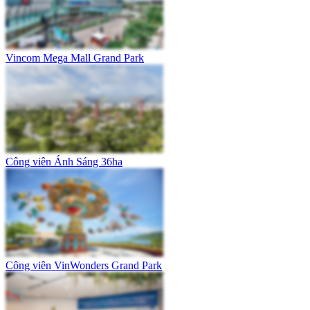
Vincom Mega Mall Grand Park
Công viên Ánh Sáng 36ha
Công viên VinWonders Grand Park