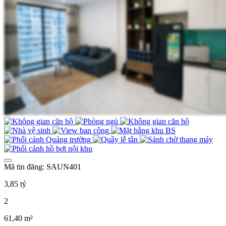
Mã tin đăng: SAUN401
3,85 tỷ
2
61,40 m²