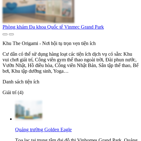
Phòng khám Đa khoa Quốc tế Vinmec Grand Park
Khu The Origami - Nơi hội tụ trọn vẹn tiện ích
Cư dân có thể sử dụng hàng loạt các tiện ích dịch vụ có sẵn: Khu
vui chơi giải trí, Công viên gym thể thao ngoài trời, Đài phun nước,
Vườn Nhật, Hồ điều hòa, Công viên Nhật Bản, Sân tập thể thao, Bể
bơi, Khu tập dưỡng sinh, Yoga…
Danh sách tiện ích
Giải trí (4)
Quảng trường Golden Eagle
Tọa lạc tại trung tâm đại đô thị Vinhomes Grand Park, Quảng