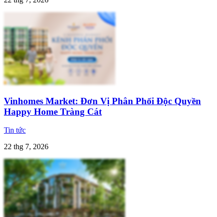
Vinhomes Market: Đơn Vị Phân Phối Độc Quyền
Happy Home Tràng Cát
Tin tức
22 thg 7, 2026