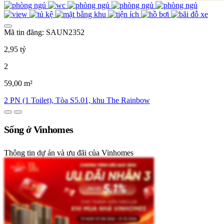
Mã tin đăng: SAUN2352
2,95 tỷ
2
59,00 m²
2 PN (1 Toilet), Tòa S5.01, khu The Rainbow
Sống ở Vinhomes
Thông tin dự án và ưu đãi của Vinhomes