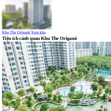
Khu The Origami
Xem khu
Tiện ích cảnh quan Khu The Origami