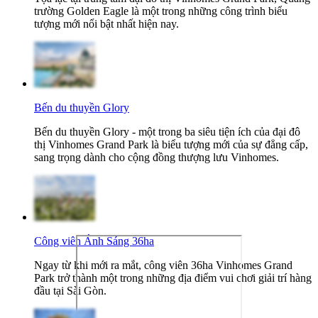
trường Golden Eagle là một trong những công trình biểu
tượng mới nổi bật nhất hiện nay.
Bến du thuyền Glory
Bến du thuyền Glory - một trong ba siêu tiện ích của đại đô
thị Vinhomes Grand Park là biểu tượng mới của sự đẳng cấp,
sang trọng dành cho cộng đồng thượng lưu Vinhomes.
Công viên Ánh Sáng 36ha
Ngay từ khi mới ra mắt, công viên 36ha Vinhomes Grand
Park trở thành một trong những địa điểm vui chơi giải trí hàng
đầu tại Sài Gòn.