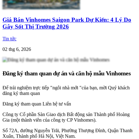
Giá Bán Vinhomes Saigon Park Dự Kiến: 4 Lý Do
Gây Sốt Thị Trường 2026
Tin tức
02 thg 6, 2026
Đăng ký tham quan dự án và căn hộ mẫu Vinhomes
Để trải nghiệm trực tiếp "ngôi nhà mới "của bạn, mời Quý khách
đăng ký tham quan
Đăng ký tham quan
Liên hệ tư vấn
Công ty Cổ phần Sàn Giao dịch Bất động sản Thành phố Hoàng
Gia (một thành viên của công ty CP Vinhomes).
Số 72A, đường Nguyễn Trãi, Phường Thượng Đình, Quận Thanh
Xuân, Thành phố Hà Nội, Việt Nam.