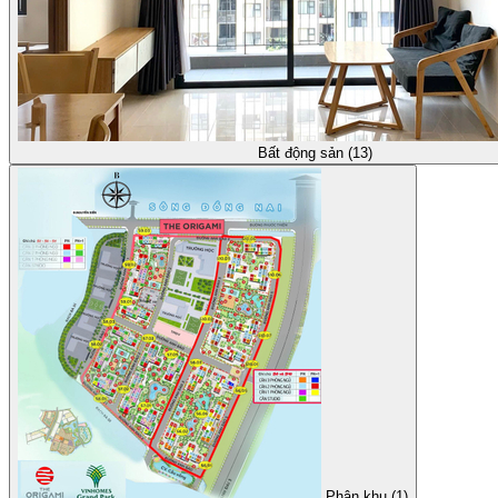
Bất động sản (13)
Phân khu (1)