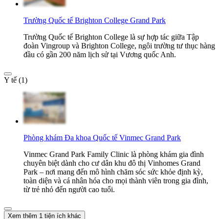
Trường Quốc tế Brighton College Grand Park
Trường Quốc tế Brighton College là sự hợp tác giữa Tập
đoàn Vingroup và Brighton College, ngôi trường tư thục hàng
đầu có gần 200 năm lịch sử tại Vương quốc Anh.
Y tế (1)
Phòng khám Đa khoa Quốc tế Vinmec Grand Park
Vinmec Grand Park Family Clinic là phòng khám gia đình
chuyên biệt dành cho cư dân khu đô thị Vinhomes Grand
Park – nơi mang đến mô hình chăm sóc sức khỏe định kỳ,
toàn diện và cá nhân hóa cho mọi thành viên trong gia đình,
từ trẻ nhỏ đến người cao tuổi.
Xem thêm 1 tiện ích khác