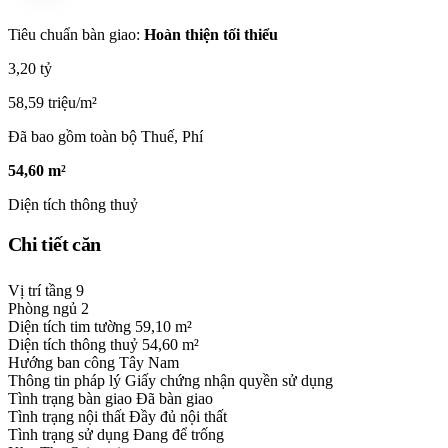
Tiêu chuẩn bàn giao:
Hoàn thiện tối thiểu
3,20 tỷ
58,59 triệu/m²
Đã bao gồm toàn bộ Thuế, Phí
54,60 m²
Diện tích thông thuỷ
Chi tiết căn
Vị trí tầng
9
Phòng ngủ
2
Diện tích tim tường
59,10 m²
Diện tích thông thuỷ
54,60 m²
Hướng ban công
Tây Nam
Thông tin pháp lý
Giấy chứng nhận quyền sử dụng
Tình trạng bàn giao
Đã bàn giao
Tình trạng nội thất
Đầy đủ nội thất
Tình trạng sử dụng
Đang để trống