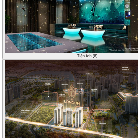
Tiện ích (8)