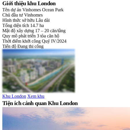
Giới thiệu khu London
Tên dự án
Vinhomes Ocean Park
Chủ đầu tư
Vinhomes
Hình thức sở hữu
Lâu dài
Tổng diện tích
14.7 ha
Mật độ xây dựng
17 – 20 căn/tầng
Quy mô phát triển
3 tòa căn hộ
Thời điểm khởi công
Quý IV/2024
Tiến độ
Đang thi công
Khu London
Xem khu
Tiện ích cảnh quan Khu London