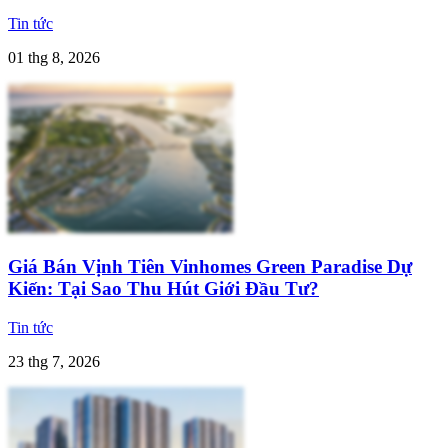
Tin tức
01 thg 8, 2026
Giá Bán Vịnh Tiên Vinhomes Green Paradise Dự
Kiến: Tại Sao Thu Hút Giới Đầu Tư?
Tin tức
23 thg 7, 2026