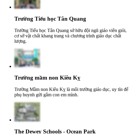
Trường Tiểu học Tân Quang
Trường Tiểu học Tân Quang sở hữu đội ngũ giáo viên giỏi,
cơ sở vật chất khang trang và chương trình giáo dục chất
lượng.
Trường mầm non Kiêu Kỵ
Trường Mầm non Kiêu Kỵ là môi trường giáo dục, uy tín để
phụ huynh gửi gắm con em mình.
The Dewey Schools - Ocean Park