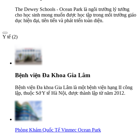
The Dewey Schools - Ocean Park là ngôi trường lý tưởng
cho học sinh mong muốn được học tập trong môi trường giáo
dục hiện đại, tiên tiến và phát triển toàn diện.
Y tế (2)
Bệnh viện Đa Khoa Gia Lâm
Bệnh viện Đa khoa Gia Lâm là một bệnh viện hạng II công
lập, thuộc Sở Y tế Hà Nội, được thành lập từ năm 2012.
Phòng Khám Quốc Tế Vinmec Ocean Park