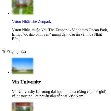
Vườn Nhật The Zenpark
Vườn Nhật, thuộc khu The Zenpark - Vinhomes Ocean Park,
là một "ốc đảo bình yên" mang đậm dấu ấn văn hóa Nhật
Bản.
Trường học (4)
Vin University
Vin University là trường đại học tinh hoa (đẳng cấp thế giới)
và tư thục phi lợi nhuận đầu tiên tại Việt Nam.