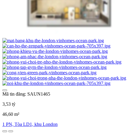
Mã tin đăng: SAUN1465
3,53 tỷ
46,60 m²
1 PN, Tòa LD1, khu London