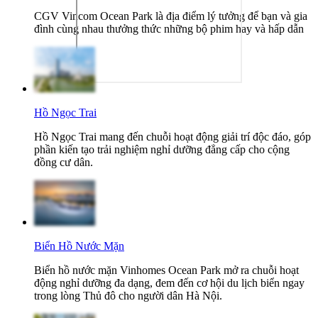
CGV Vincom Ocean Park là địa điểm lý tưởng để bạn và gia
đình cùng nhau thưởng thức những bộ phim hay và hấp dẫn
Hồ Ngọc Trai
Hồ Ngọc Trai mang đến chuỗi hoạt động giải trí độc đáo, góp
phần kiến tạo trải nghiệm nghỉ dưỡng đẳng cấp cho cộng
đồng cư dân.
Biển Hồ Nước Mặn
Biển hồ nước mặn Vinhomes Ocean Park mở ra chuỗi hoạt
động nghỉ dưỡng đa dạng, đem đến cơ hội du lịch biển ngay
trong lòng Thủ đô cho người dân Hà Nội.