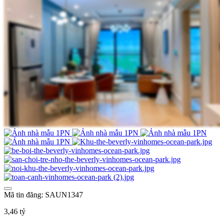
Mã tin đăng: SAUN1347
3,46 tỷ