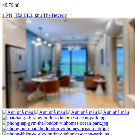
46,70 m²
1 PN, Tòa BE3, khu The Beverly