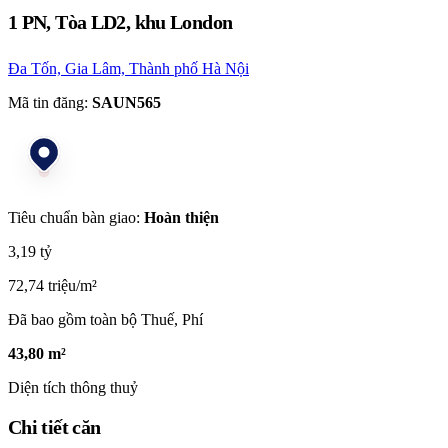
1 PN, Tòa LD2, khu London
Đa Tốn, Gia Lâm, Thành phố Hà Nội
Mã tin đăng:
SAUN565
Tiêu chuẩn bàn giao:
Hoàn thiện
3,19 tỷ
72,74 triệu/m²
Đã bao gồm toàn bộ Thuế, Phí
43,80 m²
Diện tích thông thuỷ
Chi tiết căn