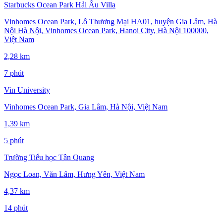
Starbucks Ocean Park Hải Âu Villa
Vinhomes Ocean Park, Lô Thương Mại HA01, huyện Gia Lâm, Hà
Nội Hà Nội, Vinhomes Ocean Park, Hanoi City, Hà Nội 100000,
Việt Nam
2,28 km
7 phút
Vin University
Vinhomes Ocean Park, Gia Lâm, Hà Nội, Việt Nam
1,39 km
5 phút
Trường Tiểu học Tân Quang
Ngọc Loan, Văn Lâm, Hưng Yên, Việt Nam
4,37 km
14 phút