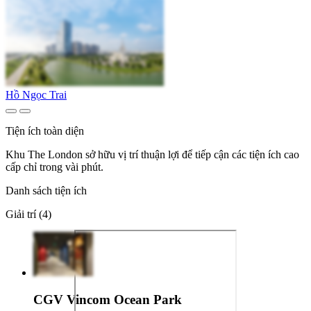
Hồ Ngọc Trai
Tiện ích toàn diện
Khu The London sở hữu vị trí thuận lợi để tiếp cận các tiện ích cao
cấp chỉ trong vài phút.
Danh sách tiện ích
Giải trí (4)
CGV Vincom Ocean Park