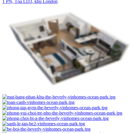
1 PN, Tòa LD3, khu London