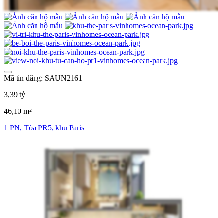
Mã tin đăng: SAUN2161
3,39 tỷ
46,10 m²
1 PN, Tòa PR5, khu Paris