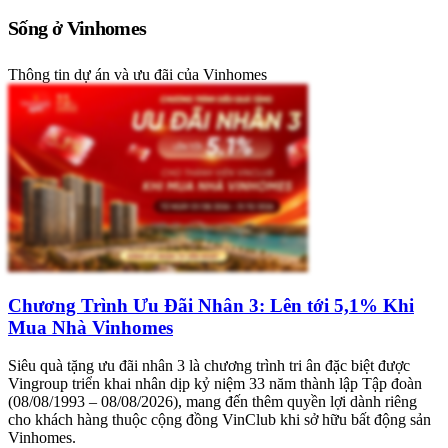
Sống ở Vinhomes
Thông tin dự án và ưu đãi của Vinhomes
Chương Trình Ưu Đãi Nhân 3: Lên tới 5,1% Khi
Mua Nhà Vinhomes
Siêu quà tặng ưu đãi nhân 3 là chương trình tri ân đặc biệt được
Vingroup triển khai nhân dịp kỷ niệm 33 năm thành lập Tập đoàn
(08/08/1993 – 08/08/2026), mang đến thêm quyền lợi dành riêng
cho khách hàng thuộc cộng đồng VinClub khi sở hữu bất động sản
Vinhomes.