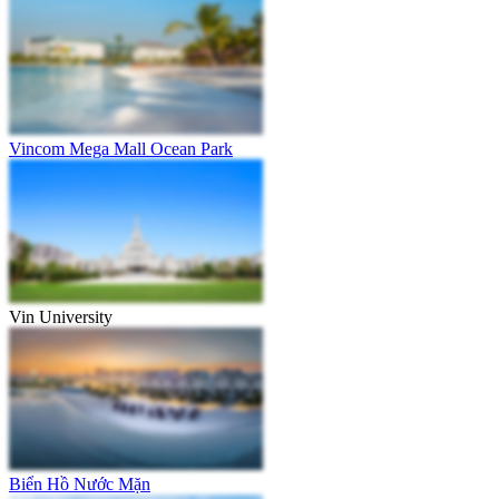
Vincom Mega Mall Ocean Park
Vin University
Biển Hồ Nước Mặn