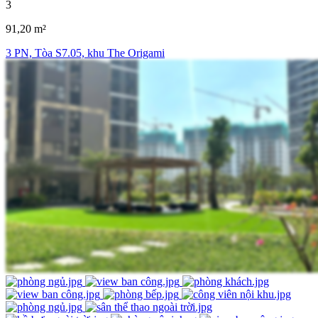
3
91,20 m²
3 PN, Tòa S7.05, khu The Origami