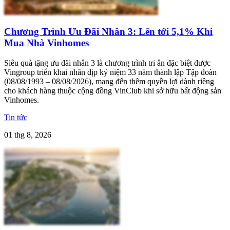
Chương Trình Ưu Đãi Nhân 3: Lên tới 5,1% Khi
Mua Nhà Vinhomes
Siêu quà tặng ưu đãi nhân 3 là chương trình tri ân đặc biệt được
Vingroup triển khai nhân dịp kỷ niệm 33 năm thành lập Tập đoàn
(08/08/1993 – 08/08/2026), mang đến thêm quyền lợi dành riêng
cho khách hàng thuộc cộng đồng VinClub khi sở hữu bất động sản
Vinhomes.
Tin tức
01 thg 8, 2026