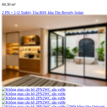
69,30 m²
2 PN + 1 (2 Toilet), Tòa BS9, khu The Beverly Solari