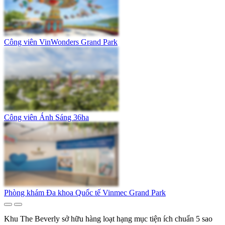
Công viên VinWonders Grand Park
Công viên Ánh Sáng 36ha
Phòng khám Đa khoa Quốc tế Vinmec Grand Park
Khu The Beverly sở hữu hàng loạt hạng mục tiện ích chuẩn 5 sao