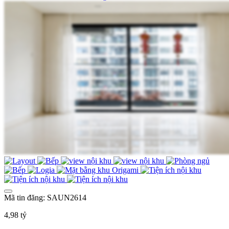
Mã tin đăng: SAUN2614
4,98 tỷ