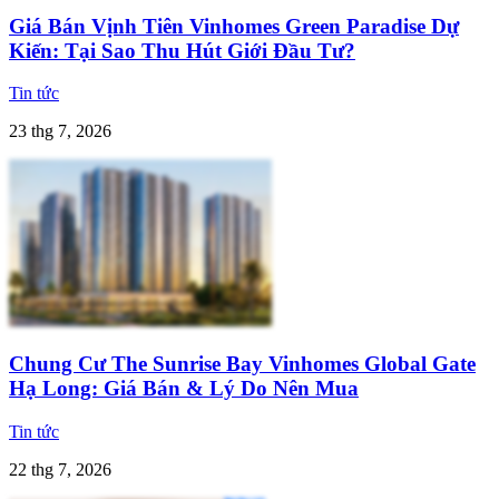
Giá Bán Vịnh Tiên Vinhomes Green Paradise Dự
Kiến: Tại Sao Thu Hút Giới Đầu Tư?
Tin tức
23 thg 7, 2026
Chung Cư The Sunrise Bay Vinhomes Global Gate
Hạ Long: Giá Bán & Lý Do Nên Mua
Tin tức
22 thg 7, 2026