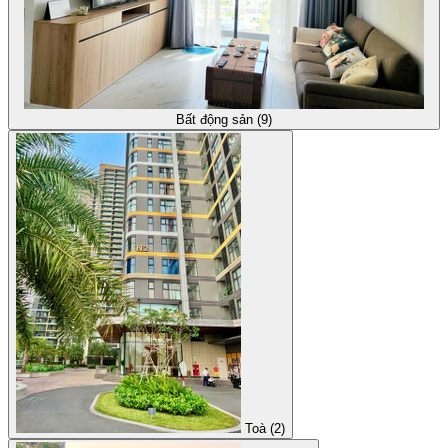
Bất động sản (9)
Toà (2)