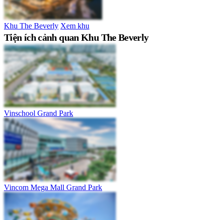
Khu The Beverly
Xem khu
Tiện ích cảnh quan Khu The Beverly
Vinschool Grand Park
Vincom Mega Mall Grand Park