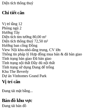
Diện tích thông thuỷ
Chi tiết căn
Vị trí tầng
12
Phòng ngủ
2
Hướng
Tây
Diện tích tim tường
80,00 m²
Diện tích thông thuỷ
72,50 m²
Hướng ban công
Đông
View
Nội khu-nhỏ-tầng trung, CV lớn
Thông tin pháp lý
Hợp đồng mua bán & đã bàn giao
Tình trạng bàn giao
Đã bàn giao
Tình trạng nội thất
Đầy đủ nội thất
Tình trạng sử dụng
Đang để trống
Khu
The Beverly
Dự án
Vinhomes Grand Park
Vị trí căn
Đang tải mặt bằng...
Bản đồ khu vực
Đang tải bản đồ