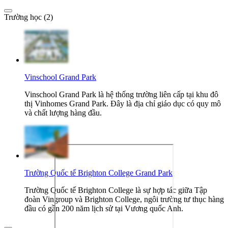
Trường học (2)
Vinschool Grand Park
Vinschool Grand Park là hệ thống trường liên cấp tại khu đô
thị Vinhomes Grand Park. Đây là địa chỉ giáo dục có quy mô
và chất lượng hàng đầu.
Trường Quốc tế Brighton College Grand Park
Trường Quốc tế Brighton College là sự hợp tác giữa Tập
đoàn Vingroup và Brighton College, ngôi trường tư thục hàng
đầu có gần 200 năm lịch sử tại Vương quốc Anh.