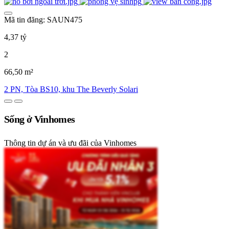
Mã tin đăng: SAUN475
4,37 tỷ
2
66,50 m²
2 PN, Tòa BS10, khu The Beverly Solari
Sống ở Vinhomes
Thông tin dự án và ưu đãi của Vinhomes