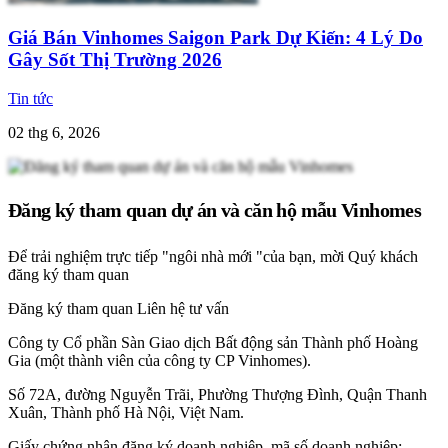
Giá Bán Vinhomes Saigon Park Dự Kiến: 4 Lý Do
Gây Sốt Thị Trường 2026
Tin tức
02 thg 6, 2026
Đăng ký tham quan dự án và căn hộ mẫu Vinhomes
Để trải nghiệm trực tiếp "ngôi nhà mới "của bạn, mời Quý khách
đăng ký tham quan
Đăng ký tham quan
Liên hệ tư vấn
Công ty Cổ phần Sàn Giao dịch Bất động sản Thành phố Hoàng
Gia (một thành viên của công ty CP Vinhomes).
Số 72A, đường Nguyễn Trãi, Phường Thượng Đình, Quận Thanh
Xuân, Thành phố Hà Nội, Việt Nam.
Giấy chứng nhận đăng ký doanh nghiệp, mã số doanh nghiệp: