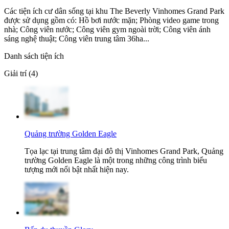
Các tiện ích cư dân sống tại khu The Beverly Vinhomes Grand Park
được sử dụng gồm có: Hồ bơi nước mặn; Phòng video game trong
nhà; Công viên nước; Công viên gym ngoài trời; Công viên ánh
sáng nghệ thuật; Công viên trung tâm 36ha...
Danh sách tiện ích
Giải trí (4)
Quảng trường Golden Eagle
Tọa lạc tại trung tâm đại đô thị Vinhomes Grand Park, Quảng
trường Golden Eagle là một trong những công trình biểu
tượng mới nổi bật nhất hiện nay.