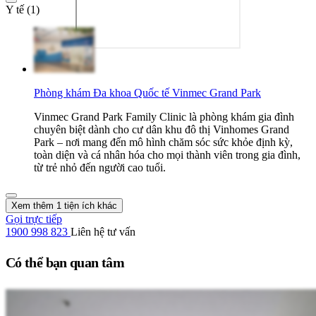
Y tế (1)
Phòng khám Đa khoa Quốc tế Vinmec Grand Park
Vinmec Grand Park Family Clinic là phòng khám gia đình
chuyên biệt dành cho cư dân khu đô thị Vinhomes Grand
Park – nơi mang đến mô hình chăm sóc sức khỏe định kỳ,
toàn diện và cá nhân hóa cho mọi thành viên trong gia đình,
từ trẻ nhỏ đến người cao tuổi.
Xem thêm 1 tiện ích khác
Gọi trực tiếp
1900 998 823
Liên hệ tư vấn
Có thể bạn quan tâm