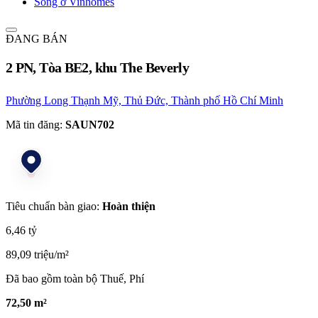
Sống ở Vinhomes
ĐANG BÁN
2 PN, Tòa BE2, khu The Beverly
Phường Long Thạnh Mỹ, Thủ Đức, Thành phố Hồ Chí Minh
Mã tin đăng:
SAUN702
Tiêu chuẩn bàn giao:
Hoàn thiện
6,46 tỷ
89,09 triệu/m²
Đã bao gồm toàn bộ Thuế, Phí
72,50 m²