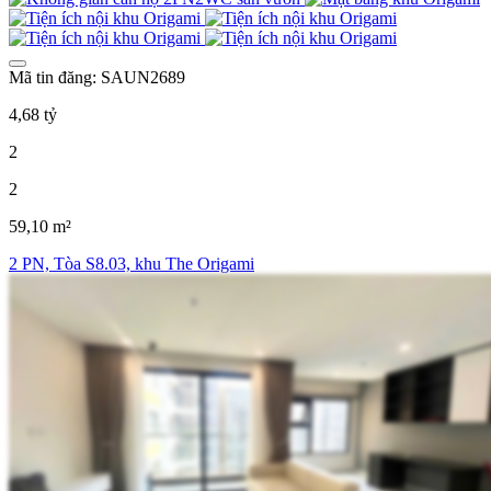
Mã tin đăng: SAUN2689
4,68 tỷ
2
2
59,10 m²
2 PN, Tòa S8.03, khu The Origami