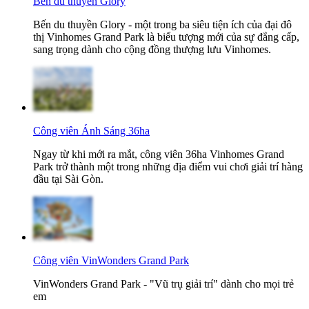
Bến du thuyền Glory
Bến du thuyền Glory - một trong ba siêu tiện ích của đại đô
thị Vinhomes Grand Park là biểu tượng mới của sự đẳng cấp,
sang trọng dành cho cộng đồng thượng lưu Vinhomes.
Công viên Ánh Sáng 36ha
Ngay từ khi mới ra mắt, công viên 36ha Vinhomes Grand
Park trở thành một trong những địa điểm vui chơi giải trí hàng
đầu tại Sài Gòn.
Công viên VinWonders Grand Park
VinWonders Grand Park - "Vũ trụ giải trí" dành cho mọi trẻ
em