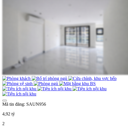
Mã tin đăng: SAUN956
4,92 tỷ
2