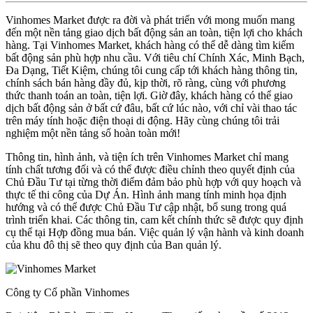
Vinhomes Market được ra đời và phát triển với mong muốn mang
đến một nền tảng giao dịch bất động sản an toàn, tiện lợi cho khách
hàng. Tại Vinhomes Market, khách hàng có thể dễ dàng tìm kiếm
bất động sản phù hợp nhu cầu. Với tiêu chí Chính Xác, Minh Bạch,
Đa Dạng, Tiết Kiệm, chúng tôi cung cấp tới khách hàng thông tin,
chính sách bán hàng đầy đủ, kịp thời, rõ ràng, cùng với phương
thức thanh toán an toàn, tiện lợi. Giờ đây, khách hàng có thể giao
dịch bất động sản ở bất cứ đâu, bất cứ lúc nào, với chỉ vài thao tác
trên máy tính hoặc điện thoại di động. Hãy cùng chúng tôi trải
nghiệm một nền tảng số hoàn toàn mới!
Thông tin, hình ảnh, và tiện ích trên Vinhomes Market chỉ mang
tính chất tương đối và có thể được điều chỉnh theo quyết định của
Chủ Đầu Tư tại từng thời điểm đảm bảo phù hợp với quy hoạch và
thực tế thi công của Dự Án. Hình ảnh mang tính minh họa định
hướng và có thể được Chủ Đầu Tư cập nhật, bổ sung trong quá
trình triển khai. Các thông tin, cam kết chính thức sẽ được quy định
cụ thể tại Hợp đồng mua bán. Việc quản lý vận hành và kinh doanh
của khu đô thị sẽ theo quy định của Ban quản lý.
Công ty Cổ phần Vinhomes