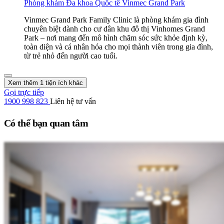
Phòng khám Đa khoa Quốc tế Vinmec Grand Park
Vinmec Grand Park Family Clinic là phòng khám gia đình
chuyên biệt dành cho cư dân khu đô thị Vinhomes Grand
Park – nơi mang đến mô hình chăm sóc sức khỏe định kỳ,
toàn diện và cá nhân hóa cho mọi thành viên trong gia đình,
từ trẻ nhỏ đến người cao tuổi.
Xem thêm 1 tiện ích khác
Gọi trực tiếp
1900 998 823
Liên hệ tư vấn
Có thể bạn quan tâm