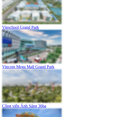
Vinschool Grand Park
Vincom Mega Mall Grand Park
Công viên Ánh Sáng 36ha