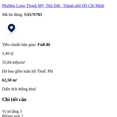
Phường Long Thạnh Mỹ, Thủ Đức, Thành phố Hồ Chí Minh
Mã tin đăng:
SAUN705
Tiêu chuẩn bàn giao:
Full đồ
3,49 tỷ
55,84 triệu/m²
Đã bao gồm toàn bộ Thuế, Phí
62,50 m²
Diện tích thông thuỷ
Chi tiết căn
Vị trí tầng
3
Phòng ngủ
2