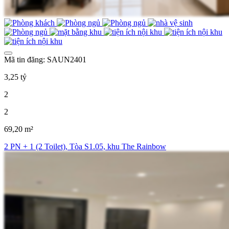
Mã tin đăng: SAUN2401
3,25 tỷ
2
2
69,20 m²
2 PN + 1 (2 Toilet), Tòa S1.05, khu The Rainbow