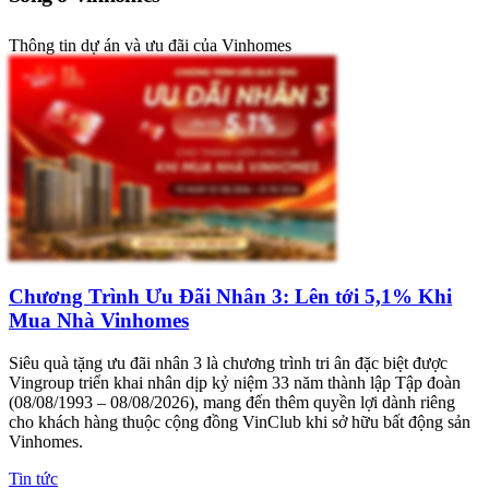
Thông tin dự án và ưu đãi của Vinhomes
Chương Trình Ưu Đãi Nhân 3: Lên tới 5,1% Khi
Mua Nhà Vinhomes
Siêu quà tặng ưu đãi nhân 3 là chương trình tri ân đặc biệt được
Vingroup triển khai nhân dịp kỷ niệm 33 năm thành lập Tập đoàn
(08/08/1993 – 08/08/2026), mang đến thêm quyền lợi dành riêng
cho khách hàng thuộc cộng đồng VinClub khi sở hữu bất động sản
Vinhomes.
Tin tức