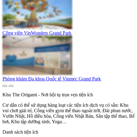
Công viên VinWonders Grand Park
Phòng khám Đa khoa Quốc tế Vinmec Grand Park
Khu The Origami - Nơi hội tụ trọn vẹn tiện ích
Cư dân có thể sử dụng hàng loạt các tiện ích dịch vụ có sẵn: Khu
vui chơi giải trí, Công viên gym thể thao ngoài trời, Đài phun nước,
Vườn Nhật, Hồ điều hòa, Công viên Nhật Bản, Sân tập thể thao, Bể
bơi, Khu tập dưỡng sinh, Yoga…
Danh sách tiện ích