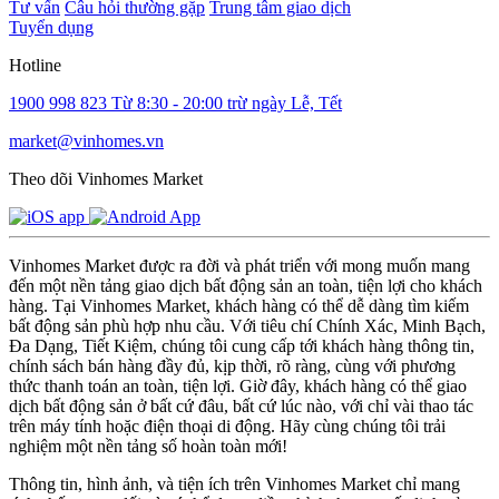
Tư vấn
Câu hỏi thường gặp
Trung tâm giao dịch
Tuyển dụng
Hotline
1900 998 823
Từ 8:30 - 20:00 trừ ngày Lễ, Tết
market@vinhomes.vn
Theo dõi Vinhomes Market
Vinhomes Market được ra đời và phát triển với mong muốn mang
đến một nền tảng giao dịch bất động sản an toàn, tiện lợi cho khách
hàng. Tại Vinhomes Market, khách hàng có thể dễ dàng tìm kiếm
bất động sản phù hợp nhu cầu. Với tiêu chí Chính Xác, Minh Bạch,
Đa Dạng, Tiết Kiệm, chúng tôi cung cấp tới khách hàng thông tin,
chính sách bán hàng đầy đủ, kịp thời, rõ ràng, cùng với phương
thức thanh toán an toàn, tiện lợi. Giờ đây, khách hàng có thể giao
dịch bất động sản ở bất cứ đâu, bất cứ lúc nào, với chỉ vài thao tác
trên máy tính hoặc điện thoại di động. Hãy cùng chúng tôi trải
nghiệm một nền tảng số hoàn toàn mới!
Thông tin, hình ảnh, và tiện ích trên Vinhomes Market chỉ mang