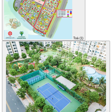
Toà (1)