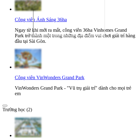
Công viên Ánh Sáng 36ha
Ngay từ khi mới ra mắt, công viên 36ha Vinhomes Grand
Park trở thành một trong những địa điểm vui chơi giải trí hàng
đầu tại Sài Gòn.
Công viên VinWonders Grand Park
VinWonders Grand Park - "Vũ trụ giải trí" dành cho mọi trẻ
em
Trường học (2)