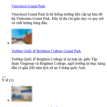
Vinschool Grand Park
Vinschool Grand Park là hệ thống trường liên cấp tại khu đô
thị Vinhomes Grand Park. Đây là địa chỉ giáo dục có quy mô
và chất lượng hàng đầu.
Trường Quốc tế Brighton College Grand Park
Trường Quốc tế Brighton College là sự hợp tác giữa Tập
đoàn Vingroup và Brighton College, ngôi trường tư thục hàng
đầu có gần 200 năm lịch sử tại Vương quốc Anh.
Y tế (1)