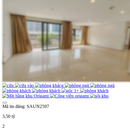
Mã tin đăng: SAUN2597
3,50 tỷ
2