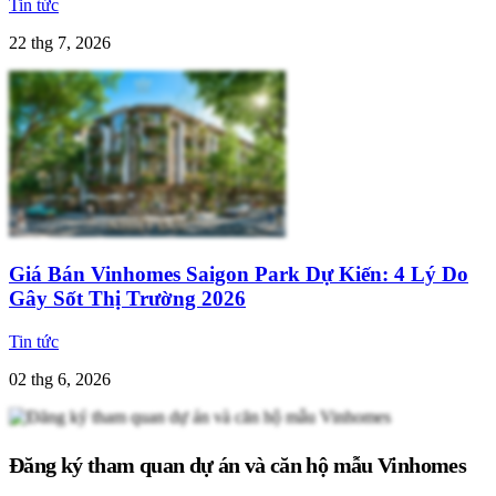
Tin tức
22 thg 7, 2026
Giá Bán Vinhomes Saigon Park Dự Kiến: 4 Lý Do
Gây Sốt Thị Trường 2026
Tin tức
02 thg 6, 2026
Đăng ký tham quan dự án và căn hộ mẫu Vinhomes