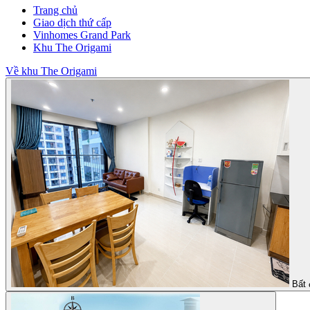
Trang chủ
Giao dịch thứ cấp
Vinhomes Grand Park
Khu The Origami
Về khu The Origami
Bất 