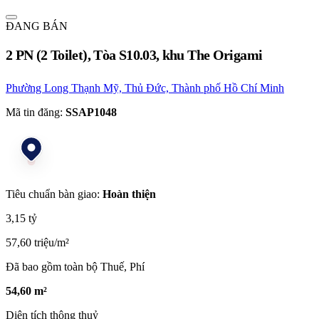
ĐANG BÁN
2 PN (2 Toilet), Tòa S10.03, khu The Origami
Phường Long Thạnh Mỹ, Thủ Đức, Thành phố Hồ Chí Minh
Mã tin đăng:
SSAP1048
Tiêu chuẩn bàn giao:
Hoàn thiện
3,15 tỷ
57,60 triệu/m²
Đã bao gồm toàn bộ Thuế, Phí
54,60 m²
Diện tích thông thuỷ