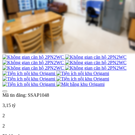
Mã tin đăng: SSAP1048
3,15 tỷ
2
2