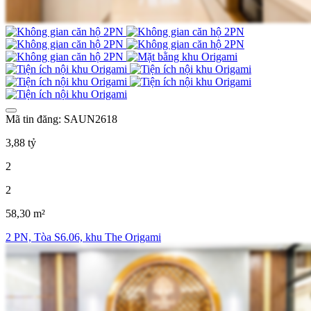
Mã tin đăng: SAUN2618
3,88 tỷ
2
2
58,30 m²
2 PN, Tòa S6.06, khu The Origami