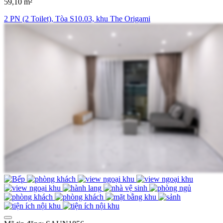
59,10 m²
2 PN (2 Toilet), Tòa S10.03, khu The Origami