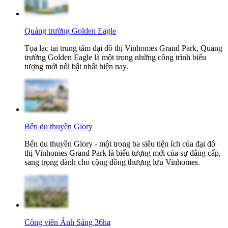
Quảng trường Golden Eagle
Tọa lạc tại trung tâm đại đô thị Vinhomes Grand Park, Quảng
trường Golden Eagle là một trong những công trình biểu
tượng mới nổi bật nhất hiện nay.
Bến du thuyền Glory
Bến du thuyền Glory - một trong ba siêu tiện ích của đại đô
thị Vinhomes Grand Park là biểu tượng mới của sự đẳng cấp,
sang trọng dành cho cộng đồng thượng lưu Vinhomes.
Công viên Ánh Sáng 36ha