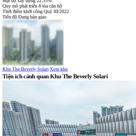
Mật độ xây dựng
22,53%
Quy mô phát triển
8 tòa căn hộ
Thời điểm khởi công
Quý III/2022
Tiến độ
Đang bàn giao
Khu The Beverly Solari
Xem khu
Tiện ích cảnh quan Khu The Beverly Solari