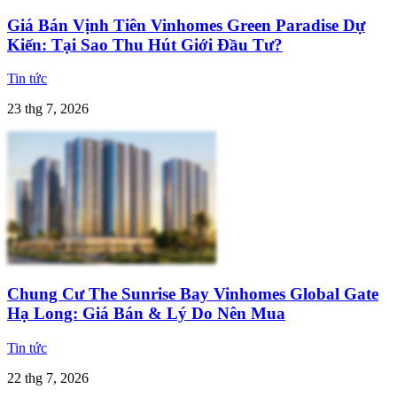
Giá Bán Vịnh Tiên Vinhomes Green Paradise Dự
Kiến: Tại Sao Thu Hút Giới Đầu Tư?
Tin tức
23 thg 7, 2026
Chung Cư The Sunrise Bay Vinhomes Global Gate
Hạ Long: Giá Bán & Lý Do Nên Mua
Tin tức
22 thg 7, 2026