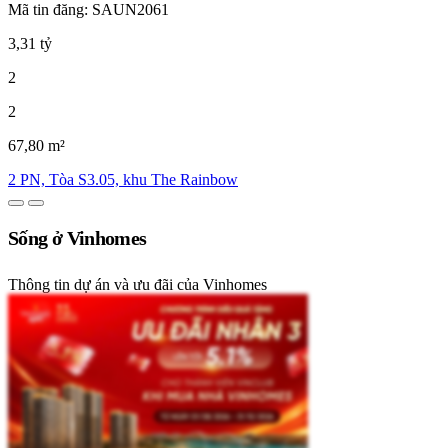
Mã tin đăng: SAUN2061
3,31 tỷ
2
2
67,80 m²
2 PN, Tòa S3.05, khu The Rainbow
Sống ở Vinhomes
Thông tin dự án và ưu đãi của Vinhomes