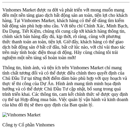
Vinhomes Market được ra đời và phát triển với mong muốn mang
đến một nền tảng giao dịch bất động sản an toàn, tiện lợi cho khách
hàng. Tại Vinhomes Market, khách hàng có thể dễ dàng tìm kiếm
bất động sản phù hợp nhu cầu. Với tiêu chí Chính Xác, Minh Bạch,
Đa Dạng, Tiết Kiệm, chúng tôi cung cấp tới khách hàng thông tin,
chính sách bán hàng đầy đủ, kịp thời, rõ ràng, cùng với phương
thức thanh toán an toàn, tiện lợi. Giờ đây, khách hàng có thể giao
dịch bất động sản ở bất cứ đâu, bất cứ lúc nào, với chỉ vài thao tác
trên máy tính hoặc điện thoại di động. Hãy cùng chúng tôi trải
nghiệm một nền tảng số hoàn toàn mới!
Thông tin, hình ảnh, và tiện ích trên Vinhomes Market chỉ mang
tính chất tương đối và có thể được điều chỉnh theo quyết định của
Chủ Đầu Tư tại từng thời điểm đảm bảo phù hợp với quy hoạch và
thực tế thi công của Dự Án. Hình ảnh mang tính minh họa định
hướng và có thể được Chủ Đầu Tư cập nhật, bổ sung trong quá
trình triển khai. Các thông tin, cam kết chính thức sẽ được quy định
cụ thể tại Hợp đồng mua bán. Việc quản lý vận hành và kinh doanh
của khu đô thị sẽ theo quy định của Ban quản lý.
Công ty Cổ phần Vinhomes