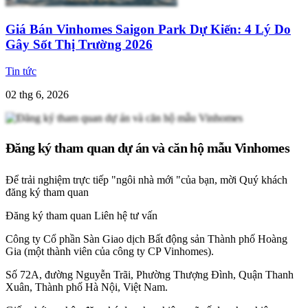
Giá Bán Vinhomes Saigon Park Dự Kiến: 4 Lý Do
Gây Sốt Thị Trường 2026
Tin tức
02 thg 6, 2026
Đăng ký tham quan dự án và căn hộ mẫu Vinhomes
Để trải nghiệm trực tiếp "ngôi nhà mới "của bạn, mời Quý khách
đăng ký tham quan
Đăng ký tham quan
Liên hệ tư vấn
Công ty Cổ phần Sàn Giao dịch Bất động sản Thành phố Hoàng
Gia (một thành viên của công ty CP Vinhomes).
Số 72A, đường Nguyễn Trãi, Phường Thượng Đình, Quận Thanh
Xuân, Thành phố Hà Nội, Việt Nam.