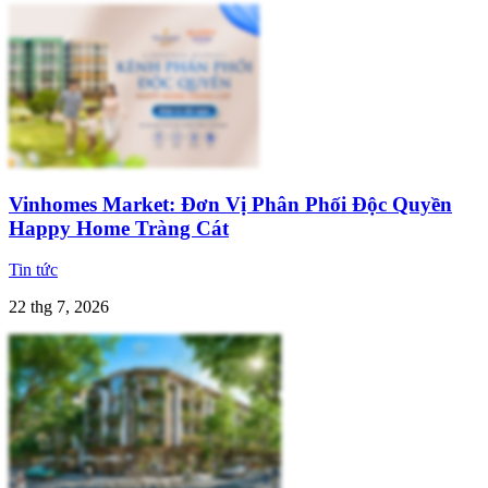
Vinhomes Market: Đơn Vị Phân Phối Độc Quyền
Happy Home Tràng Cát
Tin tức
22 thg 7, 2026