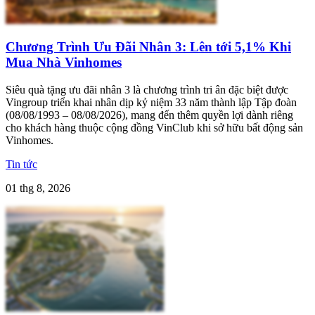
Chương Trình Ưu Đãi Nhân 3: Lên tới 5,1% Khi
Mua Nhà Vinhomes
Siêu quà tặng ưu đãi nhân 3 là chương trình tri ân đặc biệt được
Vingroup triển khai nhân dịp kỷ niệm 33 năm thành lập Tập đoàn
(08/08/1993 – 08/08/2026), mang đến thêm quyền lợi dành riêng
cho khách hàng thuộc cộng đồng VinClub khi sở hữu bất động sản
Vinhomes.
Tin tức
01 thg 8, 2026