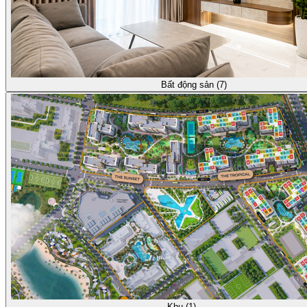
Bất động sản (7)
Khu (1)