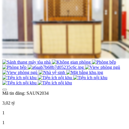
Mã tin đăng: SAUN2034
3,02 tỷ
1
1