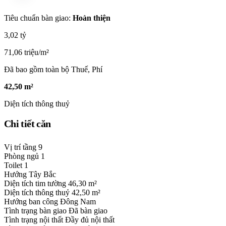
Tiêu chuẩn bàn giao:
Hoàn thiện
3,02 tỷ
71,06 triệu/m²
Đã bao gồm toàn bộ Thuế, Phí
42,50 m²
Diện tích thông thuỷ
Chi tiết căn
Vị trí tầng
9
Phòng ngủ
1
Toilet
1
Hướng
Tây Bắc
Diện tích tim tường
46,30 m²
Diện tích thông thuỷ
42,50 m²
Hướng ban công
Đông Nam
Tình trạng bàn giao
Đã bàn giao
Tình trạng nội thất
Đầy đủ nội thất