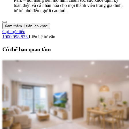
Park – nơi mang đến mô hình chăm sóc sức khỏe định kỳ,
toàn diện và cá nhân hóa cho mọi thành viên trong gia đình,
từ trẻ nhỏ đến người cao tuổi.
Xem thêm 1 tiện ích khác
Gọi trực tiếp
1900 998 823
Liên hệ tư vấn
Có thể bạn quan tâm