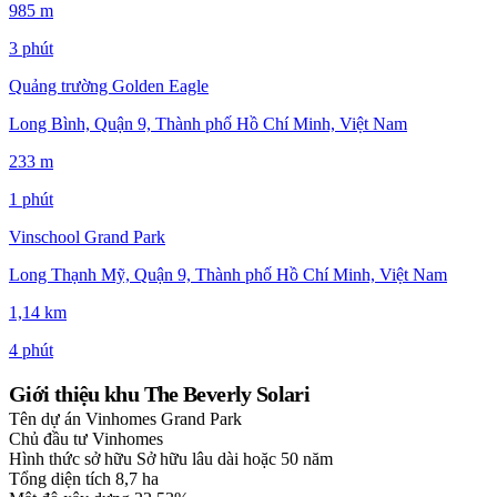
985 m
3 phút
Quảng trường Golden Eagle
Long Bình, Quận 9, Thành phố Hồ Chí Minh, Việt Nam
233 m
1 phút
Vinschool Grand Park
Long Thạnh Mỹ, Quận 9, Thành phố Hồ Chí Minh, Việt Nam
1,14 km
4 phút
Giới thiệu khu The Beverly Solari
Tên dự án
Vinhomes Grand Park
Chủ đầu tư
Vinhomes
Hình thức sở hữu
Sở hữu lâu dài hoặc 50 năm
Tổng diện tích
8,7 ha