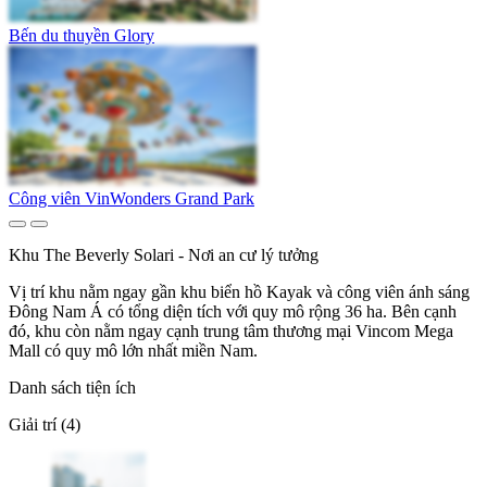
Bến du thuyền Glory
Công viên VinWonders Grand Park
Khu The Beverly Solari - Nơi an cư lý tưởng
Vị trí khu nằm ngay gần khu biển hồ Kayak và công viên ánh sáng
Đông Nam Á có tổng diện tích với quy mô rộng 36 ha. Bên cạnh
đó, khu còn nằm ngay cạnh trung tâm thương mại Vincom Mega
Mall có quy mô lớn nhất miền Nam.
Danh sách tiện ích
Giải trí (4)