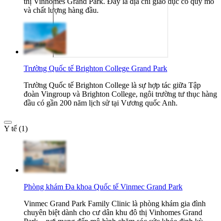
thị Vinhomes Grand Park. Đây là địa chỉ giáo dục có quy mô
và chất lượng hàng đầu.
Trường Quốc tế Brighton College Grand Park
Trường Quốc tế Brighton College là sự hợp tác giữa Tập
đoàn Vingroup và Brighton College, ngôi trường tư thục hàng
đầu có gần 200 năm lịch sử tại Vương quốc Anh.
Y tế (1)
Phòng khám Đa khoa Quốc tế Vinmec Grand Park
Vinmec Grand Park Family Clinic là phòng khám gia đình
chuyên biệt dành cho cư dân khu đô thị Vinhomes Grand