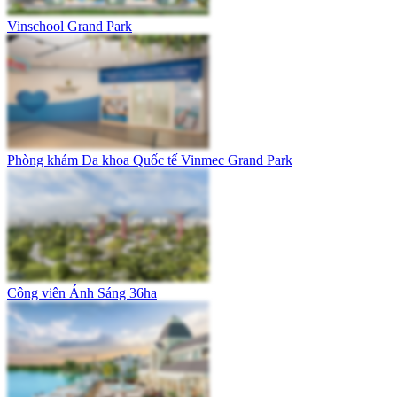
Vinschool Grand Park
Phòng khám Đa khoa Quốc tế Vinmec Grand Park
Công viên Ánh Sáng 36ha