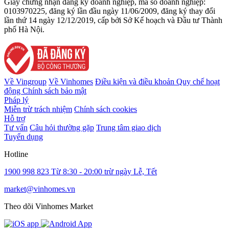
Giấy chứng nhận đăng ký doanh nghiệp, mã số doanh nghiệp:
0103970225, đăng ký lần đầu ngày 11/06/2009, đăng ký thay đổi
lần thứ 14 ngày 12/12/2019, cấp bởi Sở Kế hoạch và Đầu tư Thành
phố Hà Nội.
Về Vingroup
Về Vinhomes
Điều kiện và điều khoản
Quy chế hoạt
động
Chính sách bảo mật
Pháp lý
Miễn trừ trách nhiệm
Chính sách cookies
Hỗ trợ
Tư vấn
Câu hỏi thường gặp
Trung tâm giao dịch
Tuyển dụng
Hotline
1900 998 823
Từ 8:30 - 20:00 trừ ngày Lễ, Tết
market@vinhomes.vn
Theo dõi Vinhomes Market