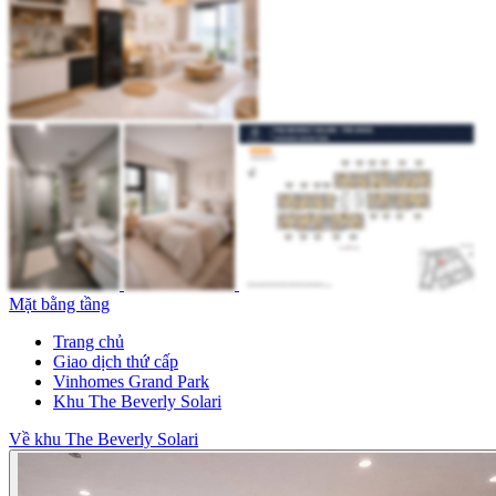
Mặt bằng tầng
Trang chủ
Giao dịch thứ cấp
Vinhomes Grand Park
Khu The Beverly Solari
Về khu The Beverly Solari