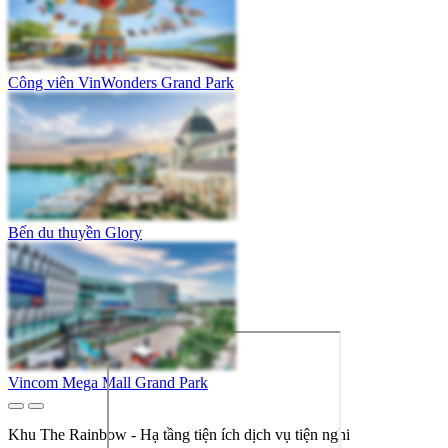
Công viên VinWonders Grand Park
Bến du thuyền Glory
Vincom Mega Mall Grand Park
Khu The Rainbow - Hạ tầng tiện ích dịch vụ tiện nghi