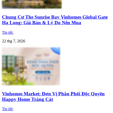
Chung Cư The Sunrise Bay Vinhomes Global Gate
Hạ Long: Giá Bán & Lý Do Nên Mua
Tin tức
22 thg 7, 2026
Vinhomes Market: Đơn Vị Phân Phối Độc Quyền
Happy Home Tràng Cát
Tin tức