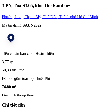
3 PN, Tòa S3.05, khu The Rainbow
Phường Long Thạnh Mỹ, Thủ Đức, Thành phố Hồ Chí Minh
Mã tin đăng:
SAUN2329
Tiêu chuẩn bàn giao:
Hoàn thiện
3,77 tỷ
50,33 triệu/m²
Đã bao gồm toàn bộ Thuế, Phí
74,80 m²
Diện tích thông thuỷ
Chi tiết căn