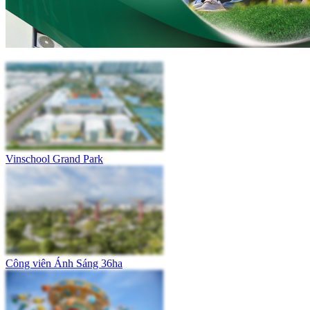
Vinschool Grand Park
Công viên Ánh Sáng 36ha