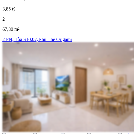
3,85 tỷ
2
67,80 m²
2 PN, Tòa S10.07, khu The Origami