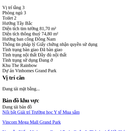
Vị trí tầng
3
Phòng ngủ
3
Toilet
2
Hướng
Tây Bắc
Diện tích tim tường
81,70 m²
Diện tích thông thuỷ
74,80 m²
Hướng ban công
Đông Nam
Thông tin pháp lý
Giấy chứng nhận quyền sử dụng
Tình trạng bàn giao
Đã bàn giao
Tình trạng nội thất
Đầy đủ nội thất
Tình trạng sử dụng
Đang ở
Khu
The Rainbow
Dự án
Vinhomes Grand Park
Vị trí căn
Đang tải mặt bằng...
Bản đồ khu vực
Đang tải bản đồ
Nổi bật
Giải trí
Trường học
Y tế
Mua sắm
Vincom Mega Mall Grand Park