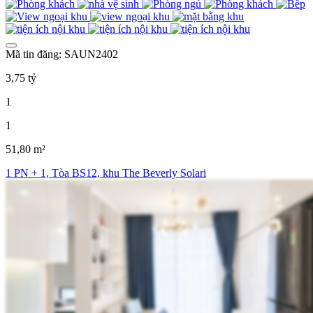
Mã tin đăng: SAUN2402
3,75 tỷ
1
1
51,80 m²
1 PN + 1, Tòa BS12, khu The Beverly Solari