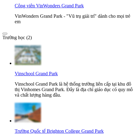
Công viên VinWonders Grand Park
VinWonders Grand Park - "Vũ trụ giải trí" dành cho mọi trẻ
em
Trường học (2)
Vinschool Grand Park
Vinschool Grand Park là hệ thống trường liên cấp tại khu đô
thị Vinhomes Grand Park. Đây là địa chỉ giáo dục có quy mô
và chất lượng hàng đầu.
Trường Quốc tế Brighton College Grand Park