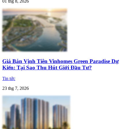
01 thg 8, 2026
Giá Bán Vịnh Tiên Vinhomes Green Paradise Dự
Kiến: Tại Sao Thu Hút Giới Đầu Tư?
Tin tức
23 thg 7, 2026