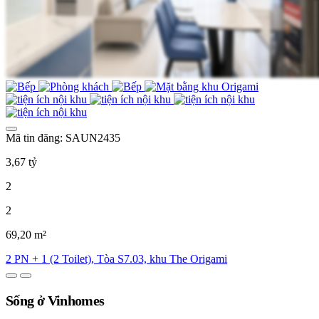
Mã tin đăng: SAUN2435
3,67 tỷ
2
2
69,20 m²
2 PN + 1 (2 Toilet), Tòa S7.03, khu The Origami
Sống ở Vinhomes