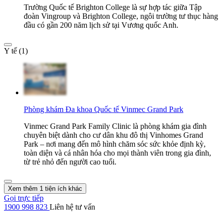
Trường Quốc tế Brighton College là sự hợp tác giữa Tập
đoàn Vingroup và Brighton College, ngôi trường tư thục hàng
đầu có gần 200 năm lịch sử tại Vương quốc Anh.
Y tế (1)
Phòng khám Đa khoa Quốc tế Vinmec Grand Park
Vinmec Grand Park Family Clinic là phòng khám gia đình
chuyên biệt dành cho cư dân khu đô thị Vinhomes Grand
Park – nơi mang đến mô hình chăm sóc sức khỏe định kỳ,
toàn diện và cá nhân hóa cho mọi thành viên trong gia đình,
từ trẻ nhỏ đến người cao tuổi.
Xem thêm 1 tiện ích khác
Gọi trực tiếp
1900 998 823
Liên hệ tư vấn