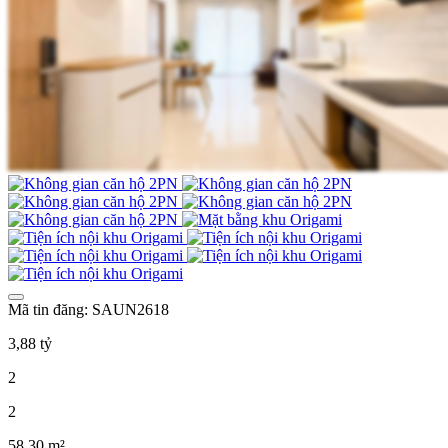
Mã tin đăng: SAUN2618
3,88 tỷ
2
2
58,30 m²