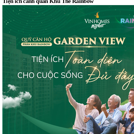
Tiện ích cảnh quan Khu The Rainbow