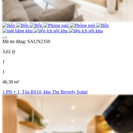
Mã tin đăng: SAUN2350
3,02 tỷ
1
1
46,30 m²
1 PN + 1, Tòa BS10, khu The Beverly Solari