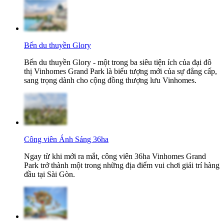
Bến du thuyền Glory
Bến du thuyền Glory - một trong ba siêu tiện ích của đại đô
thị Vinhomes Grand Park là biểu tượng mới của sự đẳng cấp,
sang trọng dành cho cộng đồng thượng lưu Vinhomes.
Công viên Ánh Sáng 36ha
Ngay từ khi mới ra mắt, công viên 36ha Vinhomes Grand
Park trở thành một trong những địa điểm vui chơi giải trí hàng
đầu tại Sài Gòn.