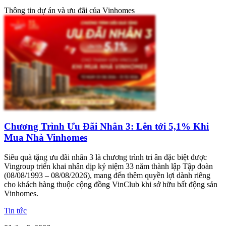
Thông tin dự án và ưu đãi của Vinhomes
Chương Trình Ưu Đãi Nhân 3: Lên tới 5,1% Khi
Mua Nhà Vinhomes
Siêu quà tặng ưu đãi nhân 3 là chương trình tri ân đặc biệt được
Vingroup triển khai nhân dịp kỷ niệm 33 năm thành lập Tập đoàn
(08/08/1993 – 08/08/2026), mang đến thêm quyền lợi dành riêng
cho khách hàng thuộc cộng đồng VinClub khi sở hữu bất động sản
Vinhomes.
Tin tức