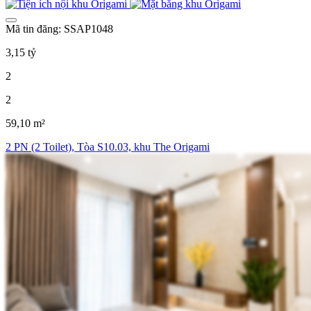
Mã tin đăng: SSAP1048
3,15 tỷ
2
2
59,10 m²
2 PN (2 Toilet), Tòa S10.03, khu The Origami