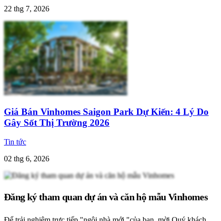
22 thg 7, 2026
Giá Bán Vinhomes Saigon Park Dự Kiến: 4 Lý Do
Gây Sốt Thị Trường 2026
Tin tức
02 thg 6, 2026
Đăng ký tham quan dự án và căn hộ mẫu Vinhomes
Để trải nghiệm trực tiếp "ngôi nhà mới "của bạn, mời Quý khách