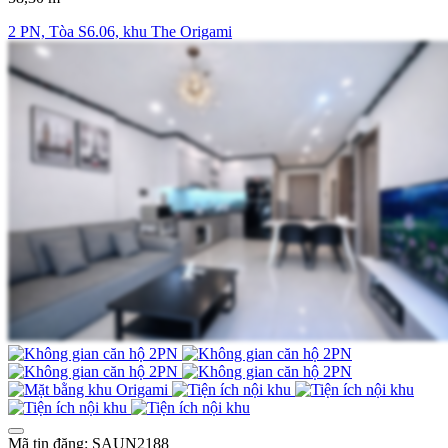
2 PN, Tòa S6.06, khu The Origami
Mã tin đăng: SAUN2188