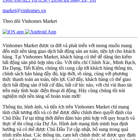
market@vinhomes.vn
Theo dõi Vinhomes Market
Vinhomes Market được ra đời và phát triển với mong muốn mang
đến một nền tảng giao dịch bất động sản an toàn, tiện lợi cho khách
hàng. Tại Vinhomes Market, khách hàng có thể dễ dàng tìm kiếm
bất động sản phù hợp nhu cầu. Với tiêu chí Chính Xác, Minh Bạch,
Đa Dạng, Tiết Kiệm, chúng tôi cung cấp tới khách hàng thông tin,
chính sách bán hàng đầy đủ, kịp thời, rõ ràng, cùng với phương
thức thanh toán an toàn, tiện lợi. Giờ đây, khách hàng có thể giao
dịch bất động sản ở bất cứ đâu, bất cứ lúc nào, với chỉ vài thao tác
trên máy tính hoặc điện thoại di động. Hãy cùng chúng tôi trải
nghiệm một nền tảng số hoàn toàn mới!
Thông tin, hình ảnh, và tiện ích trên Vinhomes Market chỉ mang
tính chất tương đối và có thể được điều chỉnh theo quyết định của
Chủ Đầu Tư tại từng thời điểm đảm bảo phù hợp với quy hoạch và
thực tế thi công của Dự Án. Hình ảnh mang tính minh họa định
hướng và có thể được Chủ Đầu Tư cập nhật, bổ sung trong quá
trình triển khai. Các thông tin, cam kết chính thức sẽ được quy định