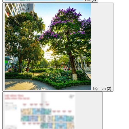
Tiện ích (2)