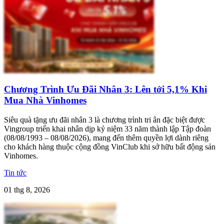
Chương Trình Ưu Đãi Nhân 3: Lên tới 5,1% Khi
Mua Nhà Vinhomes
Siêu quà tặng ưu đãi nhân 3 là chương trình tri ân đặc biệt được
Vingroup triển khai nhân dịp kỷ niệm 33 năm thành lập Tập đoàn
(08/08/1993 – 08/08/2026), mang đến thêm quyền lợi dành riêng
cho khách hàng thuộc cộng đồng VinClub khi sở hữu bất động sản
Vinhomes.
Tin tức
01 thg 8, 2026