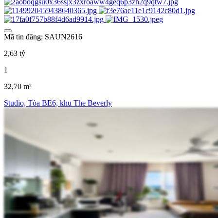
Mã tin đăng: SAUN2616
2,63 tỷ
1
32,70 m²
Studio, Tòa BE6, khu The Beverly