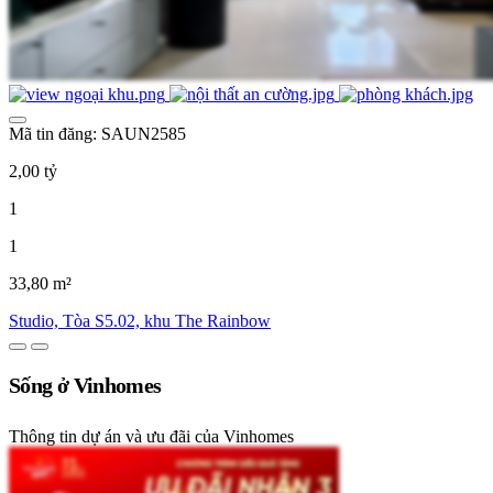
Mã tin đăng: SAUN2585
2,00 tỷ
1
1
33,80 m²
Studio, Tòa S5.02, khu The Rainbow
Sống ở Vinhomes
Thông tin dự án và ưu đãi của Vinhomes