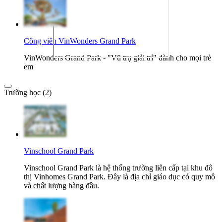
Công viên VinWonders Grand Park
VinWonders Grand Park - "Vũ trụ giải trí" dành cho mọi trẻ
em
Trường học (2)
Vinschool Grand Park
Vinschool Grand Park là hệ thống trường liên cấp tại khu đô
thị Vinhomes Grand Park. Đây là địa chỉ giáo dục có quy mô
và chất lượng hàng đầu.