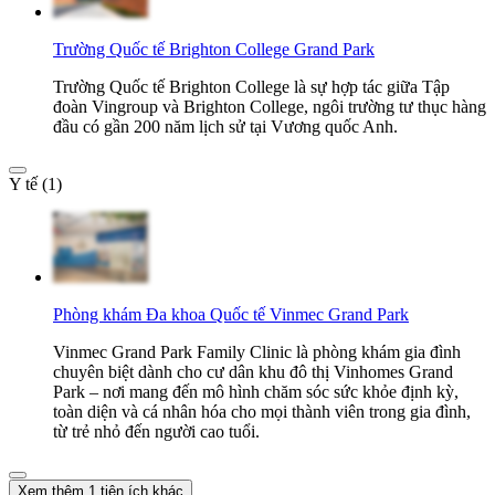
Trường Quốc tế Brighton College Grand Park
Trường Quốc tế Brighton College là sự hợp tác giữa Tập
đoàn Vingroup và Brighton College, ngôi trường tư thục hàng
đầu có gần 200 năm lịch sử tại Vương quốc Anh.
Y tế (1)
Phòng khám Đa khoa Quốc tế Vinmec Grand Park
Vinmec Grand Park Family Clinic là phòng khám gia đình
chuyên biệt dành cho cư dân khu đô thị Vinhomes Grand
Park – nơi mang đến mô hình chăm sóc sức khỏe định kỳ,
toàn diện và cá nhân hóa cho mọi thành viên trong gia đình,
từ trẻ nhỏ đến người cao tuổi.
Xem thêm 1 tiện ích khác