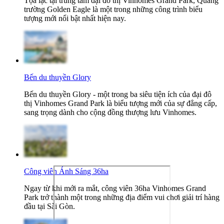
Tọa lạc tại trung tâm đại đô thị Vinhomes Grand Park, Quảng
trường Golden Eagle là một trong những công trình biểu
tượng mới nổi bật nhất hiện nay.
Bến du thuyền Glory
Bến du thuyền Glory - một trong ba siêu tiện ích của đại đô
thị Vinhomes Grand Park là biểu tượng mới của sự đẳng cấp,
sang trọng dành cho cộng đồng thượng lưu Vinhomes.
Công viên Ánh Sáng 36ha
Ngay từ khi mới ra mắt, công viên 36ha Vinhomes Grand
Park trở thành một trong những địa điểm vui chơi giải trí hàng
đầu tại Sài Gòn.