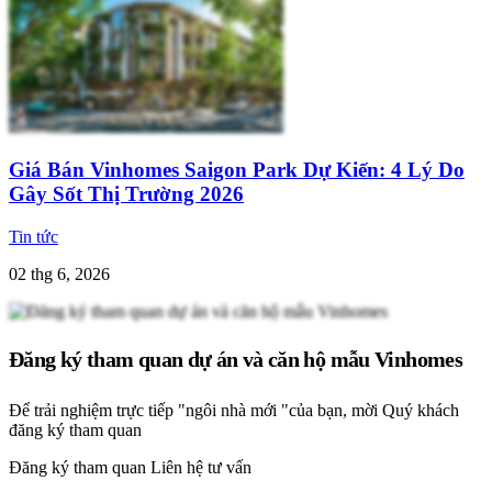
Giá Bán Vinhomes Saigon Park Dự Kiến: 4 Lý Do
Gây Sốt Thị Trường 2026
Tin tức
02 thg 6, 2026
Đăng ký tham quan dự án và căn hộ mẫu Vinhomes
Để trải nghiệm trực tiếp "ngôi nhà mới "của bạn, mời Quý khách
đăng ký tham quan
Đăng ký tham quan
Liên hệ tư vấn