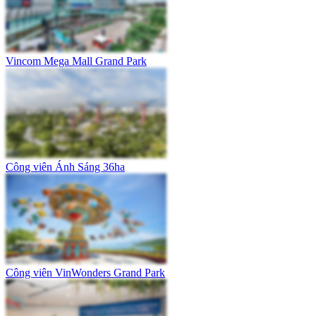
Vincom Mega Mall Grand Park
Công viên Ánh Sáng 36ha
Công viên VinWonders Grand Park