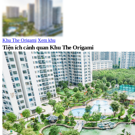
Khu The Origami
Xem khu
Tiện ích cảnh quan Khu The Origami