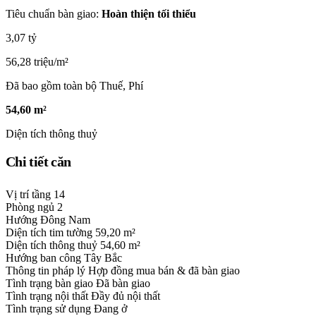
Tiêu chuẩn bàn giao:
Hoàn thiện tối thiểu
3,07 tỷ
56,28 triệu/m²
Đã bao gồm toàn bộ Thuế, Phí
54,60 m²
Diện tích thông thuỷ
Chi tiết căn
Vị trí tầng
14
Phòng ngủ
2
Hướng
Đông Nam
Diện tích tim tường
59,20 m²
Diện tích thông thuỷ
54,60 m²
Hướng ban công
Tây Bắc
Thông tin pháp lý
Hợp đồng mua bán & đã bàn giao
Tình trạng bàn giao
Đã bàn giao
Tình trạng nội thất
Đầy đủ nội thất
Tình trạng sử dụng
Đang ở