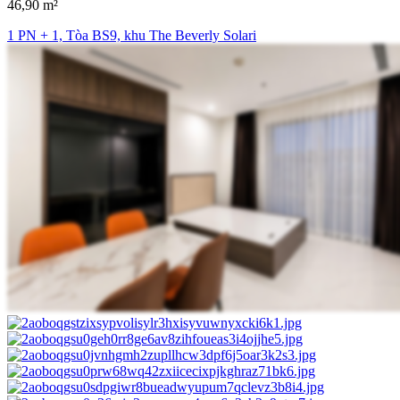
46,90 m²
1 PN + 1, Tòa BS9, khu The Beverly Solari