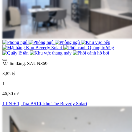
Mã tin đăng: SAUN869
3,85 tỷ
1
46,30 m²
1 PN + 1, Tòa BS10, khu The Beverly Solari