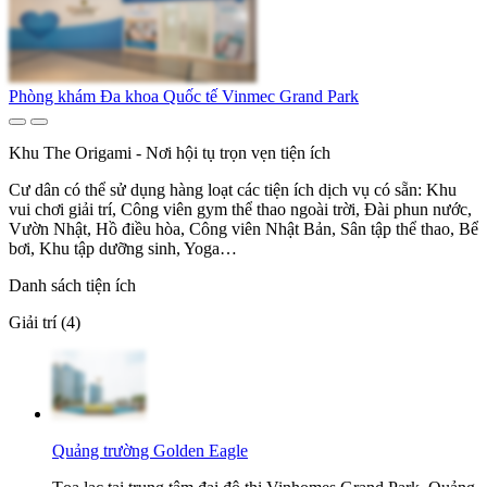
Phòng khám Đa khoa Quốc tế Vinmec Grand Park
Khu The Origami - Nơi hội tụ trọn vẹn tiện ích
Cư dân có thể sử dụng hàng loạt các tiện ích dịch vụ có sẵn: Khu
vui chơi giải trí, Công viên gym thể thao ngoài trời, Đài phun nước,
Vườn Nhật, Hồ điều hòa, Công viên Nhật Bản, Sân tập thể thao, Bể
bơi, Khu tập dưỡng sinh, Yoga…
Danh sách tiện ích
Giải trí (4)
Quảng trường Golden Eagle