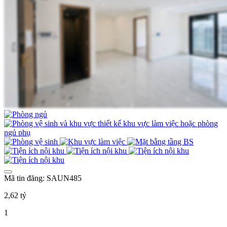
Mã tin đăng: SAUN485
2,62 tỷ
1