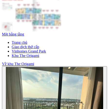
Mặt bằng tầng
Trang chủ
Giao dịch thứ cấp
Vinhomes Grand Park
Khu The Origami
Về khu The Origami