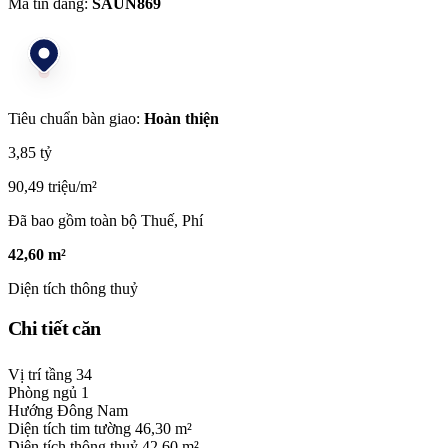
Mã tin đăng:
SAUN869
Tiêu chuẩn bàn giao:
Hoàn thiện
3,85 tỷ
90,49 triệu/m²
Đã bao gồm toàn bộ Thuế, Phí
42,60 m²
Diện tích thông thuỷ
Chi tiết căn
Vị trí tầng
34
Phòng ngủ
1
Hướng
Đông Nam
Diện tích tim tường
46,30 m²
Diện tích thông thuỷ
42,60 m²