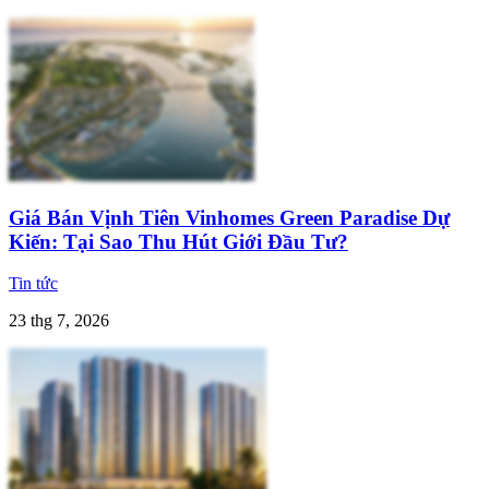
Giá Bán Vịnh Tiên Vinhomes Green Paradise Dự
Kiến: Tại Sao Thu Hút Giới Đầu Tư?
Tin tức
23 thg 7, 2026