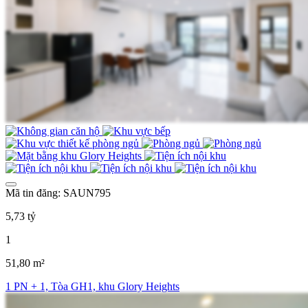
Mã tin đăng: SAUN795
5,73 tỷ
1
51,80 m²
1 PN + 1, Tòa GH1, khu Glory Heights