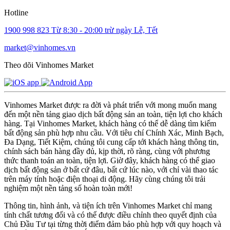
Hotline
1900 998 823
Từ 8:30 - 20:00 trừ ngày Lễ, Tết
market@vinhomes.vn
Theo dõi Vinhomes Market
Vinhomes Market được ra đời và phát triển với mong muốn mang
đến một nền tảng giao dịch bất động sản an toàn, tiện lợi cho khách
hàng. Tại Vinhomes Market, khách hàng có thể dễ dàng tìm kiếm
bất động sản phù hợp nhu cầu. Với tiêu chí Chính Xác, Minh Bạch,
Đa Dạng, Tiết Kiệm, chúng tôi cung cấp tới khách hàng thông tin,
chính sách bán hàng đầy đủ, kịp thời, rõ ràng, cùng với phương
thức thanh toán an toàn, tiện lợi. Giờ đây, khách hàng có thể giao
dịch bất động sản ở bất cứ đâu, bất cứ lúc nào, với chỉ vài thao tác
trên máy tính hoặc điện thoại di động. Hãy cùng chúng tôi trải
nghiệm một nền tảng số hoàn toàn mới!
Thông tin, hình ảnh, và tiện ích trên Vinhomes Market chỉ mang
tính chất tương đối và có thể được điều chỉnh theo quyết định của
Chủ Đầu Tư tại từng thời điểm đảm bảo phù hợp với quy hoạch và