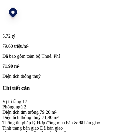
5,72 tỷ
79,60 triệu/m²
Đã bao gồm toàn bộ Thuế, Phí
71,90 m²
Diện tích thông thuỷ
Chi tiết căn
Vị trí tầng
17
Phòng ngủ
2
Diện tích tim tường
79,20 m²
Diện tích thông thuỷ
71,90 m²
Thông tin pháp lý
Hợp đồng mua bán & đã bàn giao
Tình trạng bàn giao
Đã bàn giao