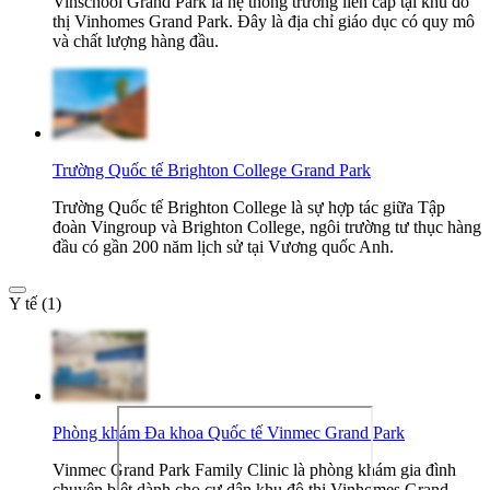
Vinschool Grand Park là hệ thống trường liên cấp tại khu đô
thị Vinhomes Grand Park. Đây là địa chỉ giáo dục có quy mô
và chất lượng hàng đầu.
Trường Quốc tế Brighton College Grand Park
Trường Quốc tế Brighton College là sự hợp tác giữa Tập
đoàn Vingroup và Brighton College, ngôi trường tư thục hàng
đầu có gần 200 năm lịch sử tại Vương quốc Anh.
Y tế (1)
Phòng khám Đa khoa Quốc tế Vinmec Grand Park
Vinmec Grand Park Family Clinic là phòng khám gia đình
chuyên biệt dành cho cư dân khu đô thị Vinhomes Grand