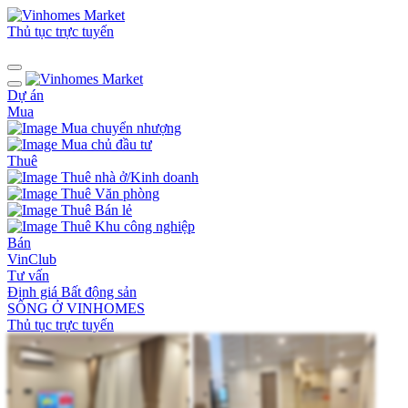
Thủ tục trực tuyến
Dự án
Mua
Mua chuyển nhượng
Mua chủ đầu tư
Thuê
Thuê nhà ở/Kinh doanh
Thuê Văn phòng
Thuê Bán lẻ
Thuê Khu công nghiệp
Bán
VinClub
Tư vấn
Định giá Bất động sản
SỐNG Ở VINHOMES
Thủ tục trực tuyến