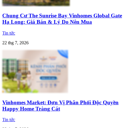
Chung Cư The Sunrise Bay Vinhomes Global Gate
Hạ Long: Giá Bán & Lý Do Nên Mua
Tin tức
22 thg 7, 2026
Vinhomes Market: Đơn Vị Phân Phối Độc Quyền
Happy Home Tràng Cát
Tin tức