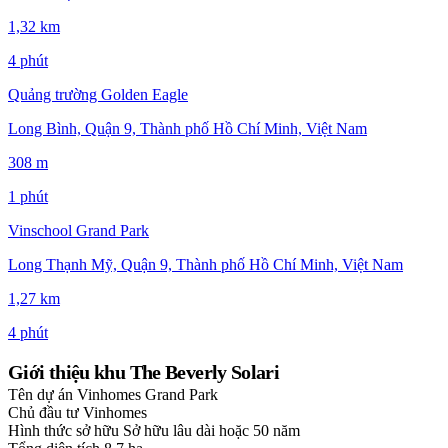
1,32 km
4 phút
Quảng trường Golden Eagle
Long Bình, Quận 9, Thành phố Hồ Chí Minh, Việt Nam
308 m
1 phút
Vinschool Grand Park
Long Thạnh Mỹ, Quận 9, Thành phố Hồ Chí Minh, Việt Nam
1,27 km
4 phút
Giới thiệu khu The Beverly Solari
Tên dự án
Vinhomes Grand Park
Chủ đầu tư
Vinhomes
Hình thức sở hữu
Sở hữu lâu dài hoặc 50 năm