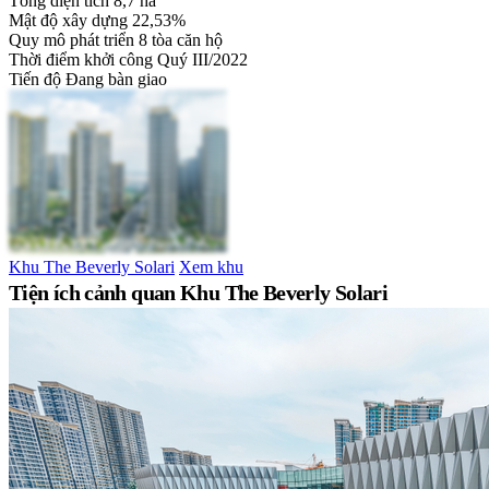
Tổng diện tích
8,7 ha
Mật độ xây dựng
22,53%
Quy mô phát triển
8 tòa căn hộ
Thời điểm khởi công
Quý III/2022
Tiến độ
Đang bàn giao
Khu The Beverly Solari
Xem khu
Tiện ích cảnh quan Khu The Beverly Solari