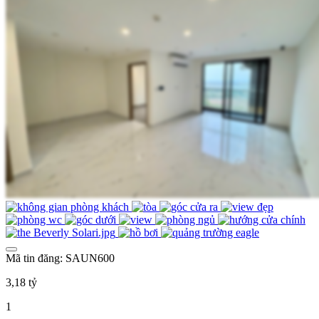
Mã tin đăng: SAUN600
3,18 tỷ
1