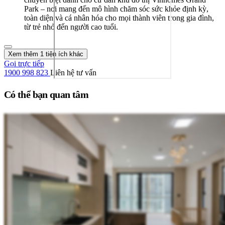
Park – nơi mang đến mô hình chăm sóc sức khỏe định kỳ,
toàn diện và cá nhân hóa cho mọi thành viên trong gia đình,
từ trẻ nhỏ đến người cao tuổi.
Xem thêm 1 tiện ích khác
Gọi trực tiếp
1900 998 823
Liên hệ tư vấn
Có thể bạn quan tâm