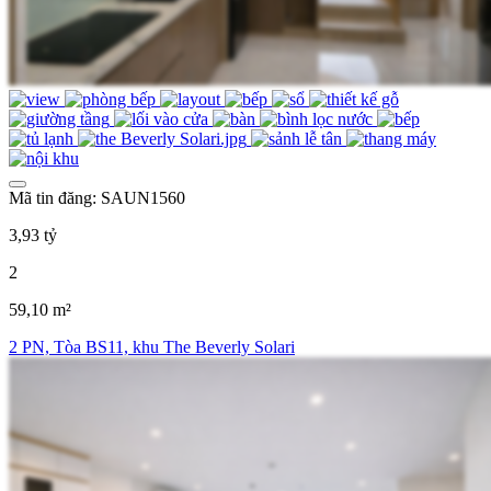
Mã tin đăng: SAUN1560
3,93 tỷ
2
59,10 m²
2 PN, Tòa BS11, khu The Beverly Solari