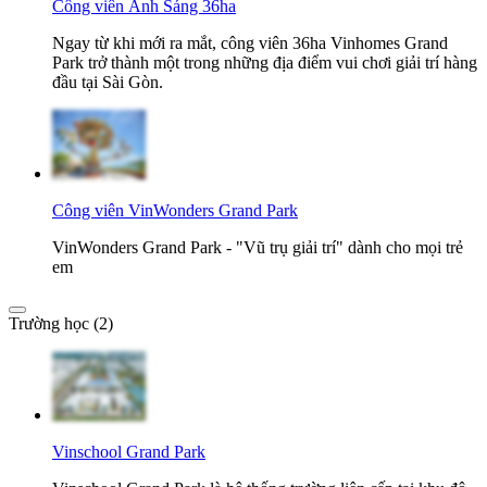
Công viên Ánh Sáng 36ha
Ngay từ khi mới ra mắt, công viên 36ha Vinhomes Grand
Park trở thành một trong những địa điểm vui chơi giải trí hàng
đầu tại Sài Gòn.
Công viên VinWonders Grand Park
VinWonders Grand Park - "Vũ trụ giải trí" dành cho mọi trẻ
em
Trường học (2)
Vinschool Grand Park