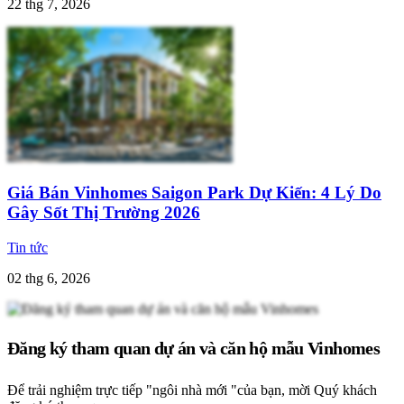
22 thg 7, 2026
Giá Bán Vinhomes Saigon Park Dự Kiến: 4 Lý Do
Gây Sốt Thị Trường 2026
Tin tức
02 thg 6, 2026
Đăng ký tham quan dự án và căn hộ mẫu Vinhomes
Để trải nghiệm trực tiếp "ngôi nhà mới "của bạn, mời Quý khách