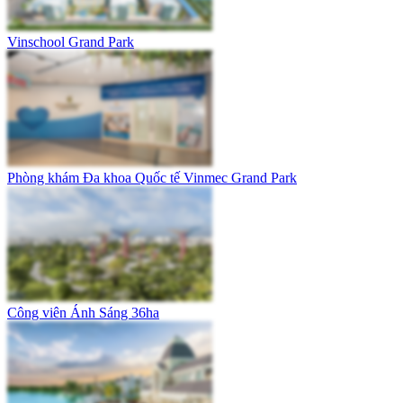
Vinschool Grand Park
Phòng khám Đa khoa Quốc tế Vinmec Grand Park
Công viên Ánh Sáng 36ha