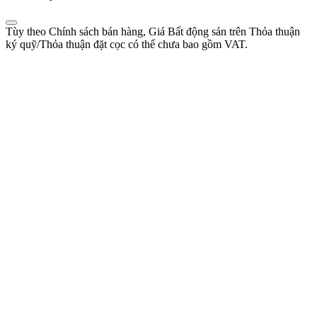
Tùy theo Chính sách bán hàng, Giá Bất động sản trên Thỏa thuận
ký quỹ/Thỏa thuận đặt cọc có thể chưa bao gồm VAT.