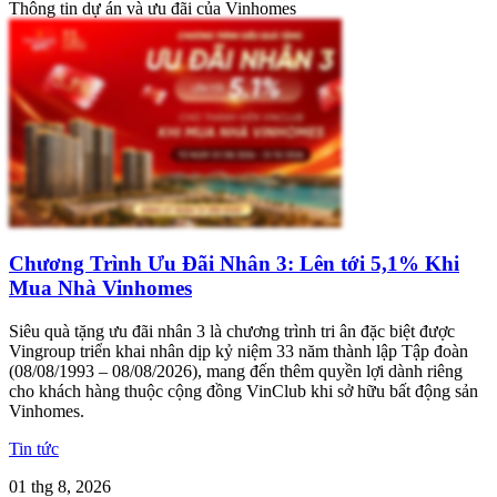
Thông tin dự án và ưu đãi của Vinhomes
Chương Trình Ưu Đãi Nhân 3: Lên tới 5,1% Khi
Mua Nhà Vinhomes
Siêu quà tặng ưu đãi nhân 3 là chương trình tri ân đặc biệt được
Vingroup triển khai nhân dịp kỷ niệm 33 năm thành lập Tập đoàn
(08/08/1993 – 08/08/2026), mang đến thêm quyền lợi dành riêng
cho khách hàng thuộc cộng đồng VinClub khi sở hữu bất động sản
Vinhomes.
Tin tức
01 thg 8, 2026