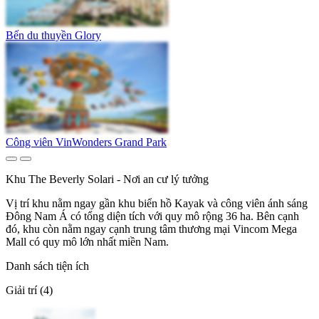
Bến du thuyền Glory
Công viên VinWonders Grand Park
Khu The Beverly Solari - Nơi an cư lý tưởng
Vị trí khu nằm ngay gần khu biển hồ Kayak và công viên ánh sáng
Đông Nam Á có tổng diện tích với quy mô rộng 36 ha. Bên cạnh
đó, khu còn nằm ngay cạnh trung tâm thương mại Vincom Mega
Mall có quy mô lớn nhất miền Nam.
Danh sách tiện ích
Giải trí (4)