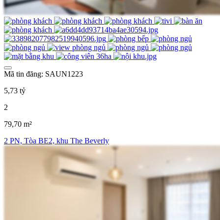
Mã tin đăng: SAUN1223
5,73 tỷ
2
79,70 m²
2 PN, Tòa BE2, khu The Beverly