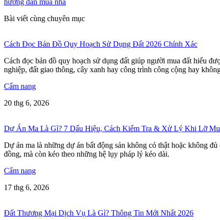
hướng dẫn mua nhà
Bài viết cùng chuyên mục
Cách Đọc Bản Đồ Quy Hoạch Sử Dụng Đất 2026 Chính Xác
Cách đọc bản đồ quy hoạch sử dụng đất giúp người mua đất hiểu được 
nghiệp, đất giao thông, cây xanh hay công trình công cộng hay không
Cẩm nang
20 thg 6, 2026
Dự Án Ma Là Gì? 7 Dấu Hiệu, Cách Kiểm Tra & Xử Lý Khi Lỡ Mu
Dự án ma là những dự án bất động sản không có thật hoặc không đủ đ
đồng, mà còn kéo theo những hệ lụy pháp lý kéo dài.
Cẩm nang
17 thg 6, 2026
Đất Thương Mại Dịch Vụ Là Gì? Thông Tin Mới Nhất 2026