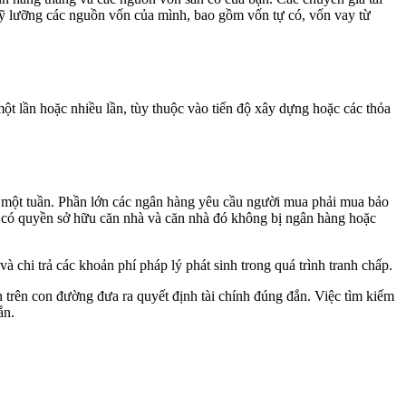
 kỹ lưỡng các nguồn vốn của mình, bao gồm vốn tự có, vốn vay từ
ột lần hoặc nhiều lần, tùy thuộc vào tiến độ xây dựng hoặc các thỏa
g một tuần. Phần lớn các ngân hàng yêu cầu người mua phải mua bảo
 có quyền sở hữu căn nhà và căn nhà đó không bị ngân hàng hoặc
chi trả các khoản phí pháp lý phát sinh trong quá trình tranh chấp.
h trên con đường đưa ra quyết định tài chính đúng đắn. Việc tìm kiếm
ắn.