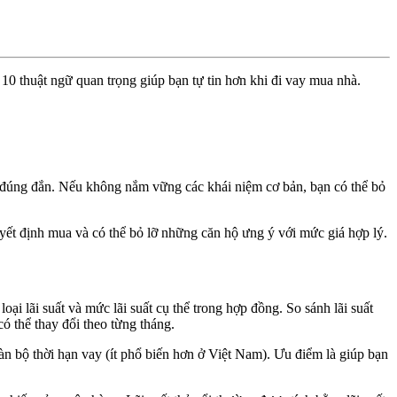
10 thuật ngữ quan trọng giúp bạn tự tin hơn khi đi vay mua nhà.
nh đúng đắn. Nếu không nắm vững các khái niệm cơ bản, bạn có thể bỏ
ết định mua và có thể bỏ lỡ những căn hộ ưng ý với mức giá hợp lý.
oại lãi suất và mức lãi suất cụ thể trong hợp đồng. So sánh lãi suất
có thể thay đổi theo từng tháng.
toàn bộ thời hạn vay (ít phổ biến hơn ở Việt Nam). Ưu điểm là giúp bạn