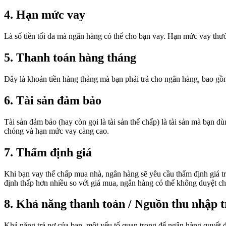
4. Hạn mức vay
Là số tiền tối đa mà ngân hàng có thể cho bạn vay. Hạn mức vay thườn
5. Thanh toán hàng tháng
Đây là khoản tiền hàng tháng mà bạn phải trả cho ngân hàng, bao gồm c
6. Tài sản đảm bảo
Tài sản đảm bảo (hay còn gọi là tài sản thế chấp) là tài sản mà bạn 
chóng và hạn mức vay càng cao.
7. Thẩm định giá
Khi bạn vay thế chấp mua nhà, ngân hàng sẽ yêu cầu thẩm định giá tr
định thấp hơn nhiều so với giá mua, ngân hàng có thể không duyệt ch
8. Khả năng thanh toán / Nguồn thu nhập t
Khả năng trả nợ của bạn, một yếu tố quan trọng để ngân hàng quyết 