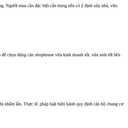
ng. Người mua cần đặc biệt cẩn trọng nếu có ý định xây nhà, vừa
 để chọn đúng căn shophouse vừa kinh doanh tốt, vừa sinh lời bền
bị nhầm lẫn. Thực tế, pháp luật hiện hành quy định căn hộ chung cư