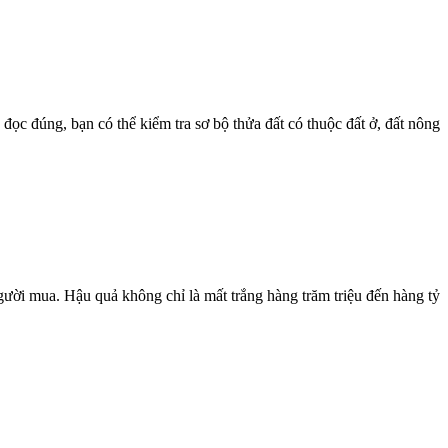
ọc đúng, bạn có thể kiểm tra sơ bộ thửa đất có thuộc đất ở, đất nông
ười mua. Hậu quả không chỉ là mất trắng hàng trăm triệu đến hàng tỷ