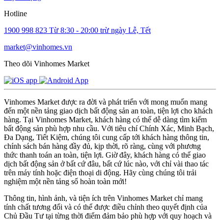
Hotline
1900 998 823
Từ 8:30 - 20:00 trừ ngày Lễ, Tết
market@vinhomes.vn
Theo dõi Vinhomes Market
Vinhomes Market được ra đời và phát triển với mong muốn mang
đến một nền tảng giao dịch bất động sản an toàn, tiện lợi cho khách
hàng. Tại Vinhomes Market, khách hàng có thể dễ dàng tìm kiếm
bất động sản phù hợp nhu cầu. Với tiêu chí Chính Xác, Minh Bạch,
Đa Dạng, Tiết Kiệm, chúng tôi cung cấp tới khách hàng thông tin,
chính sách bán hàng đầy đủ, kịp thời, rõ ràng, cùng với phương
thức thanh toán an toàn, tiện lợi. Giờ đây, khách hàng có thể giao
dịch bất động sản ở bất cứ đâu, bất cứ lúc nào, với chỉ vài thao tác
trên máy tính hoặc điện thoại di động. Hãy cùng chúng tôi trải
nghiệm một nền tảng số hoàn toàn mới!
Thông tin, hình ảnh, và tiện ích trên Vinhomes Market chỉ mang
tính chất tương đối và có thể được điều chỉnh theo quyết định của
Chủ Đầu Tư tại từng thời điểm đảm bảo phù hợp với quy hoạch và