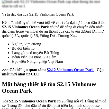
Vị trí đắc địa của S2.15 Vinhomes Ocean Park
Kế thừa những ưu thế vượt trội về vị trí của đại dự án, cư dân ở tòa
S2.15 Vinhomes Ocean Park
có thể dễ dàng di chuyển đến nhiều
địa điểm trong và ngoài dự án thông qua các tuyến đường lớn như
quốc lộ 5A, quốc lộ 5B, Đông Dư - Dương Xá…
Ngũ trụ kim cương
Bộ đôi biển hồ
Làng gốm cổ truyền Bát Tràng
Bệnh viện Đa khoa Gia Lâm
Học viện Nông nghiệp Việt Nam
>>> Có thể bạn quan tâm:
S2.12 Vinhomes Ocean Park
| Cập
nhật mới nhất từ CĐT
Mặt bằng thiết kế tòa S2.15 Vinhomes
Ocean Park
Tòa
S2.15 Vinhomes Ocean Park
có 26 tầng nổi và 1 tầng hầm để
xe. Trong đó, chủ đầu tư ưu tiên phát triển loại hình shophouse