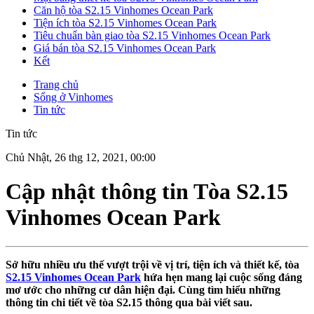
Căn hộ tòa S2.15 Vinhomes Ocean Park
Tiện ích tòa S2.15 Vinhomes Ocean Park
Tiêu chuẩn bàn giao tòa S2.15 Vinhomes Ocean Park
Giá bán tòa S2.15 Vinhomes Ocean Park
Kết
Trang chủ
Sống ở Vinhomes
Tin tức
Tin tức
Chủ Nhật, 26 thg 12, 2021, 00:00
Cập nhật thông tin Tòa S2.15
Vinhomes Ocean Park
Sở hữu nhiều ưu thế vượt trội về vị trí, tiện ích và thiết kế, tòa
S2.15 Vinhomes Ocean Park
hứa hẹn mang lại cuộc sống đáng
mơ ước cho những cư dân hiện đại. Cùng tìm hiểu những
thông tin chi tiết về tòa S2.15 thông qua bài viết sau.