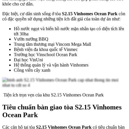
khỏe cho cư dân.
Đặc biệt, cư dân sinh sống ở tòa
S2.15 Vinhomes Ocean Park
còn
có đặc quyền sử dụng những tiện ích đắt giá của toàn dự án như:
Hồ nước ngọt và biển hồ nước mặn nhân tạo có diện tích lên
tới 30ha
Vườn nướng BBQ
Trung tâm thương mại Vincom Mega Mall
Bệnh viện đa khoa quốc tế Vinmec
Trường học Vinschool Ocean Park
Đại học VinUni
Hệ thống quản lý và vận hành Vinhomes
Công viên cây xanh
Tiện ích trọn vẹn của khu S2.15 Vinhomes Ocean Park
Tiêu chuẩn bàn giao tòa S2.15 Vinhomes
Ocean Park
Các căn hộ tại tòa
S2.15 Vinhomes Ocean Park
có tiêu chuẩn bàn