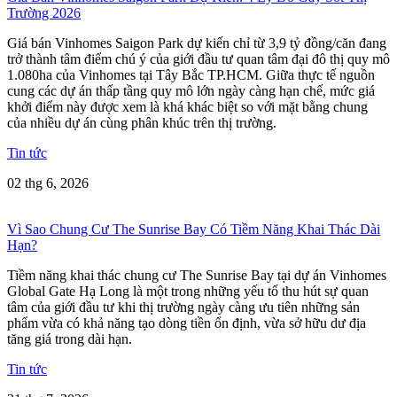
Trường 2026
Giá bán Vinhomes Saigon Park dự kiến chỉ từ 3,9 tỷ đồng/căn đang
trở thành tâm điểm chú ý của giới đầu tư quan tâm đại đô thị quy mô
1.080ha của Vinhomes tại Tây Bắc TP.HCM. Giữa thực tế nguồn
cung các dự án thấp tầng quy mô lớn ngày càng hạn chế, mức giá
khởi điểm này được xem là khá khác biệt so với mặt bằng chung
của nhiều dự án cùng phân khúc trên thị trường.
Tin tức
02 thg 6, 2026
Vì Sao Chung Cư The Sunrise Bay Có Tiềm Năng Khai Thác Dài
Hạn?
Tiềm năng khai thác chung cư The Sunrise Bay tại dự án Vinhomes
Global Gate Hạ Long là một trong những yếu tố thu hút sự quan
tâm của giới đầu tư khi thị trường ngày càng ưu tiên những sản
phẩm vừa có khả năng tạo dòng tiền ổn định, vừa sở hữu dư địa
tăng giá trong dài hạn.
Tin tức