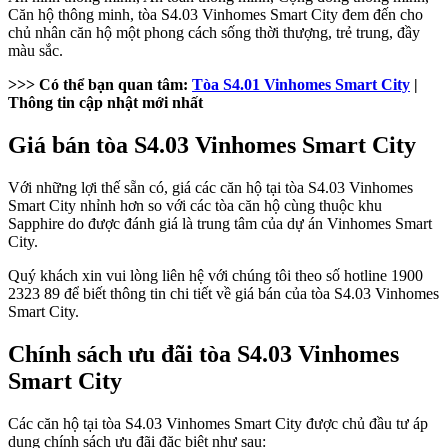
Căn hộ thông minh, tòa S4.03 Vinhomes Smart City đem đến cho
chủ nhân căn hộ một phong cách sống thời thượng, trẻ trung, đầy
màu sắc.
>>> Có thể bạn quan tâm:
Tòa S4.01 Vinhomes Smart City
|
Thông tin cập nhật mới nhất
Giá bán tòa S4.03 Vinhomes Smart City
Với những lợi thế sẵn có, giá các căn hộ tại tòa S4.03 Vinhomes
Smart City nhỉnh hơn so với các tòa căn hộ cùng thuộc khu
Sapphire do được đánh giá là trung tâm của dự án Vinhomes Smart
City.
Quý khách xin vui lòng liên hệ với chúng tôi theo số hotline 1900
2323 89 để biết thông tin chi tiết về giá bán của tòa S4.03 Vinhomes
Smart City.
Chính sách ưu đãi tòa S4.03 Vinhomes
Smart City
Các căn hộ tại tòa S4.03 Vinhomes Smart City được chủ đầu tư áp
dụng chính sách ưu đãi đặc biệt như sau: