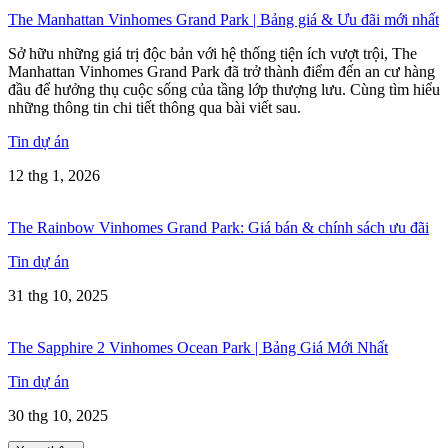
The Manhattan Vinhomes Grand Park | Bảng giá & Ưu đãi mới nhất
Sở hữu những giá trị độc bản với hệ thống tiện ích vượt trội, The
Manhattan Vinhomes Grand Park đã trở thành điểm đến an cư hàng
đầu để hưởng thụ cuộc sống của tầng lớp thượng lưu. Cùng tìm hiểu
những thông tin chi tiết thông qua bài viết sau.
Tin dự án
12 thg 1, 2026
The Rainbow Vinhomes Grand Park: Giá bán & chính sách ưu đãi
Tin dự án
31 thg 10, 2025
The Sapphire 2 Vinhomes Ocean Park | Bảng Giá Mới Nhất
Tin dự án
30 thg 10, 2025