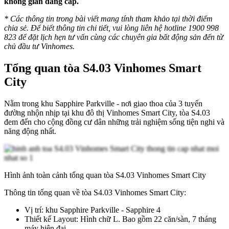
không gian đẳng cấp.
* Các thông tin trong bài viết mang tính tham khảo tại thời điểm
chia sẻ. Để biết thông tin chi tiết, vui lòng liên hệ hotline 1900 998
823 để đặt lịch hẹn tư vấn cùng các chuyên gia bất động sản đến từ
chủ đầu tư Vinhomes.
Tổng quan tòa S4.03 Vinhomes Smart
City
Nằm trong khu Sapphire Parkville - nơi giao thoa của 3 tuyến
đường nhộn nhịp tại khu đô thị Vinhomes Smart City, tòa S4.03
đem đến cho cộng đồng cư dân những trải nghiệm sống tiện nghi và
năng động nhất.
Hình ảnh toàn cảnh tổng quan tòa S4.03 Vinhomes Smart City
Thông tin tổng quan về tòa S4.03 Vinhomes Smart City:
Vị trí: khu Sapphire Parkville - Sapphire 4
Thiết kế Layout: Hình chữ L. Bao gồm 22 căn/sàn, 7 tháng
máy hiện đại.