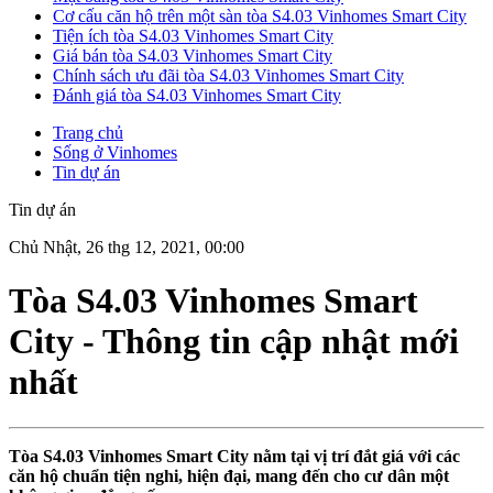
Cơ cấu căn hộ trên một sàn tòa S4.03 Vinhomes Smart City
Tiện ích tòa S4.03 Vinhomes Smart City
Giá bán tòa S4.03 Vinhomes Smart City
Chính sách ưu đãi tòa S4.03 Vinhomes Smart City
Đánh giá tòa S4.03 Vinhomes Smart City
Trang chủ
Sống ở Vinhomes
Tin dự án
Tin dự án
Chủ Nhật, 26 thg 12, 2021, 00:00
Tòa S4.03 Vinhomes Smart
City - Thông tin cập nhật mới
nhất
Tòa S4.03 Vinhomes Smart City nằm tại vị trí đắt giá với các
căn hộ chuẩn tiện nghi, hiện đại, mang đến cho cư dân một