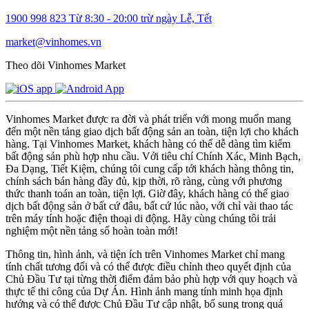
1900 998 823
Từ 8:30 - 20:00 trừ ngày Lễ, Tết
market@vinhomes.vn
Theo dõi Vinhomes Market
Vinhomes Market được ra đời và phát triển với mong muốn mang
đến một nền tảng giao dịch bất động sản an toàn, tiện lợi cho khách
hàng. Tại Vinhomes Market, khách hàng có thể dễ dàng tìm kiếm
bất động sản phù hợp nhu cầu. Với tiêu chí Chính Xác, Minh Bạch,
Đa Dạng, Tiết Kiệm, chúng tôi cung cấp tới khách hàng thông tin,
chính sách bán hàng đầy đủ, kịp thời, rõ ràng, cùng với phương
thức thanh toán an toàn, tiện lợi. Giờ đây, khách hàng có thể giao
dịch bất động sản ở bất cứ đâu, bất cứ lúc nào, với chỉ vài thao tác
trên máy tính hoặc điện thoại di động. Hãy cùng chúng tôi trải
nghiệm một nền tảng số hoàn toàn mới!
Thông tin, hình ảnh, và tiện ích trên Vinhomes Market chỉ mang
tính chất tương đối và có thể được điều chỉnh theo quyết định của
Chủ Đầu Tư tại từng thời điểm đảm bảo phù hợp với quy hoạch và
thực tế thi công của Dự Án. Hình ảnh mang tính minh họa định
hướng và có thể được Chủ Đầu Tư cập nhật, bổ sung trong quá