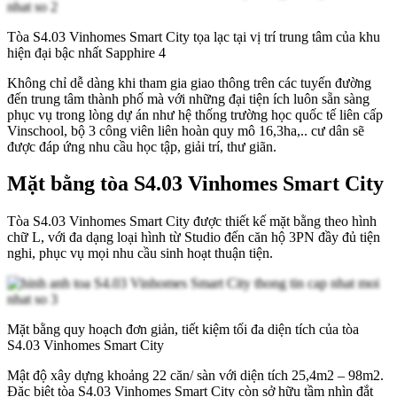
Tòa S4.03 Vinhomes Smart City tọa lạc tại vị trí trung tâm của khu
hiện đại bậc nhất Sapphire 4
Không chỉ dễ dàng khi tham gia giao thông trên các tuyến đường
đến trung tâm thành phố mà với những đại tiện ích luôn sẵn sàng
phục vụ trong lòng dự án như hệ thống trường học quốc tế liên cấp
Vinschool, bộ 3 công viên liên hoàn quy mô 16,3ha,.. cư dân sẽ
được đáp ứng nhu cầu học tập, giải trí, thư giãn.
Mặt bằng tòa S4.03 Vinhomes Smart City
Tòa S4.03 Vinhomes Smart City được thiết kế mặt bằng theo hình
chữ L, với đa dạng loại hình từ Studio đến căn hộ 3PN đầy đủ tiện
nghi, phục vụ mọi nhu cầu sinh hoạt thuận tiện.
Mặt bằng quy hoạch đơn giản, tiết kiệm tối đa diện tích của tòa
S4.03 Vinhomes Smart City
Mật độ xây dựng khoảng 22 căn/ sàn với diện tích 25,4m2 – 98m2.
Đặc biệt tòa S4.03 Vinhomes Smart City còn sở hữu tầm nhìn đắt