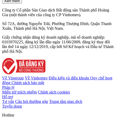
Xem thêm
Công ty Cổ phần Sàn Giao dịch Bất động sản Thành phố Hoàng
Gia (một thành viên của công ty CP Vinhomes).
Số 72A, đường Nguyễn Trãi, Phường Thượng Đình, Quận Thanh
Xuân, Thành phố Hà Nội, Việt Nam.
Giấy chứng nhận đăng ký doanh nghiệp, mã số doanh nghiệp:
0103970225, đăng ký lần đầu ngày 11/06/2009, đăng ký thay đổi
lần thứ 14 ngày 12/12/2019, cấp bởi Sở Kế hoạch và Đầu tư Thành
phố Hà Nội.
Về Vingroup
Về Vinhomes
Điều kiện và điều khoản
Quy chế hoạt
động
Chính sách bảo mật
Pháp lý
Miễn trừ trách nhiệm
Chính sách cookies
Hỗ trợ
Tư vấn
Câu hỏi thường gặp
Trung tâm giao dịch
Tuyển dụng
Hotline