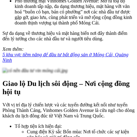
Phố thương mại Vinhomes Golden Avenue: Mở ra toạ độ
kinh doanh tấp nập, đa dạng thương hiệu, mặt hàng với văn
hoá “buôn có bạn, bán có phường” nơi các nhà đầu tư được
gặp gỡ, giao lưu, cùng phát triển và mở rộng cộng đồng kinh
doanh thịnh vượng tại thành phố Móng Cái.
Sự đa dạng về thương hiệu và mặt hàng biến nơi đây thành điểm
đến lý tưởng cho các nhà đầu tư và người tiêu dùng.
Xem thêm:
5 khu vực tiềm năng để đầu tư bất động sản ở Móng Cái, Quảng
Ninh
Giao lộ Du lịch sôi động – Nơi cộng đồng
hội tụ
Với vị trí địa lý chiến lược và các tuyến đường kết nối như tuyến
Phòng Thành Cảng, Vinhomes Golden Avenue là cửa ngõ cho dòng
khách du lịch đông đúc từ Việt Nam và Trung Quốc.
Tổ hợp tiện ích hiện đại:
Cung điện Kỳ sắc Bốn mùa: Nơi tổ chức các sự kiện