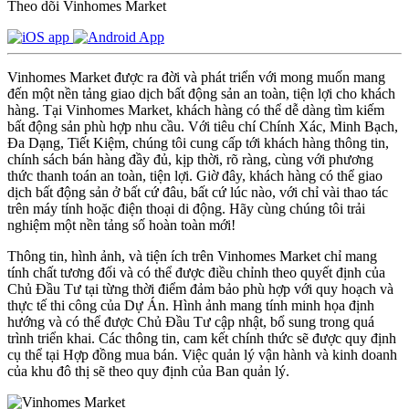
Theo dõi Vinhomes Market
Vinhomes Market được ra đời và phát triển với mong muốn mang
đến một nền tảng giao dịch bất động sản an toàn, tiện lợi cho khách
hàng. Tại Vinhomes Market, khách hàng có thể dễ dàng tìm kiếm
bất động sản phù hợp nhu cầu. Với tiêu chí Chính Xác, Minh Bạch,
Đa Dạng, Tiết Kiệm, chúng tôi cung cấp tới khách hàng thông tin,
chính sách bán hàng đầy đủ, kịp thời, rõ ràng, cùng với phương
thức thanh toán an toàn, tiện lợi. Giờ đây, khách hàng có thể giao
dịch bất động sản ở bất cứ đâu, bất cứ lúc nào, với chỉ vài thao tác
trên máy tính hoặc điện thoại di động. Hãy cùng chúng tôi trải
nghiệm một nền tảng số hoàn toàn mới!
Thông tin, hình ảnh, và tiện ích trên Vinhomes Market chỉ mang
tính chất tương đối và có thể được điều chỉnh theo quyết định của
Chủ Đầu Tư tại từng thời điểm đảm bảo phù hợp với quy hoạch và
thực tế thi công của Dự Án. Hình ảnh mang tính minh họa định
hướng và có thể được Chủ Đầu Tư cập nhật, bổ sung trong quá
trình triển khai. Các thông tin, cam kết chính thức sẽ được quy định
cụ thể tại Hợp đồng mua bán. Việc quản lý vận hành và kinh doanh
của khu đô thị sẽ theo quy định của Ban quản lý.