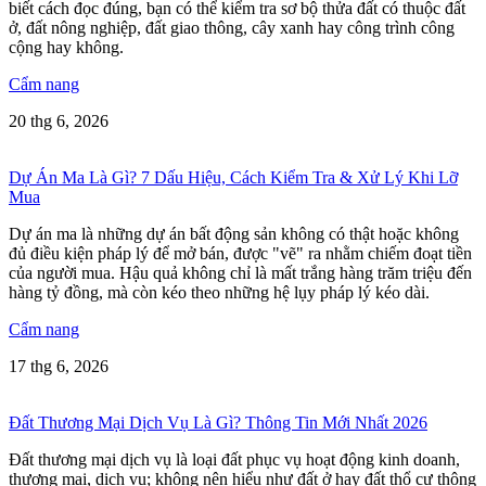
biết cách đọc đúng, bạn có thể kiểm tra sơ bộ thửa đất có thuộc đất
ở, đất nông nghiệp, đất giao thông, cây xanh hay công trình công
cộng hay không.
Cẩm nang
20 thg 6, 2026
Dự Án Ma Là Gì? 7 Dấu Hiệu, Cách Kiểm Tra & Xử Lý Khi Lỡ
Mua
Dự án ma là những dự án bất động sản không có thật hoặc không
đủ điều kiện pháp lý để mở bán, được "vẽ" ra nhằm chiếm đoạt tiền
của người mua. Hậu quả không chỉ là mất trắng hàng trăm triệu đến
hàng tỷ đồng, mà còn kéo theo những hệ lụy pháp lý kéo dài.
Cẩm nang
17 thg 6, 2026
Đất Thương Mại Dịch Vụ Là Gì? Thông Tin Mới Nhất 2026
Đất thương mại dịch vụ là loại đất phục vụ hoạt động kinh doanh,
thương mại, dịch vụ; không nên hiểu như đất ở hay đất thổ cư thông