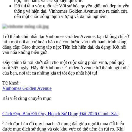
hội, triển lãm, và các sự kiện quốc tế.
Đô thị tầm vóc quốc tế: Với sự hòa quyện giữa nét đẹp truyền
thống và hiện đại, Vinhomes Golden Avenue mở ra cánh cửa
đến một cuộc sống thịnh vượng và đa trải nghiệm.
Trở thành chủ nhân tại Vinhomes Golden Avenue, bạn không chỉ sở
hữu một nơi an cư hoàn hảo mà còn bước vào một hành trình sống
đẳng cấp: Giao thương tấp nập; Tiện ích hiện đại, đa dạng; Kết nối
văn hóa không biên giới.
Đây chính là nơi khởi đầu cho một cuộc sống phồn vinh, phú quý
suốt 365 ngày. Hãy để Vinhomes Golden Avenue trở thành ngôi nhà
của bạn, nơi tất cả những giá trị tốt đẹp nhất hội tụ!
Từ khoá:
Vinhomes Golden Avenue
Bài viết cùng chuyên mục
Cách Đọc Bản Đồ Quy Hoạch Sử Dụng Đất 2026 Chính Xác
Cách đọc bản đồ quy hoạch sử dụng đất giúp người mua đất hiểu
được mục đích sử dụng và các khu vực có thể tiềm ẩn rủi ro. Khi