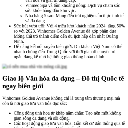
văn hóa và giải trí đẳng cấp.
Vinmec Spa và tắm khoáng nóng: Dịch vụ chăm sóc
sức khỏe hàng đầu khu vực.
Nhà hàng 5 sao: Mang đến trải nghiệm ẩm thực tinh tế
và đa dạng.
Sức hút vượt trội: Với 4 triệu lượt khách năm 2024, tăng 50%
so với 2023, Vinhomes Golden Avenue đã góp phần đưa
Móng Cái trở thành điểm đến du lịch hấp dẫn nhất Quảng
Ninh.
Dễ dàng kết nối xuyên biên giới: Du khách Việt Nam có thể
nhanh chóng đến Trung Quốc với thời gian di chuyển rút
ngắn đáng kể nhờ hệ thống giao thông hoàn chỉnh.
Giao lộ Văn hóa đa dạng – Đô thị Quốc tế
ngay biên giới
Vinhomes Golden Avenue không chỉ là trung tâm thương mại mà
còn là nơi giao lưu văn hóa đặc sắc:
Cộng đồng tinh hoa từ khắp năm châu: Tạo nên một không
gian sống đa dạng và sôi động.
Các hoạt động giao lưu văn hóa: Gắn kết cư dân thông qua lễ