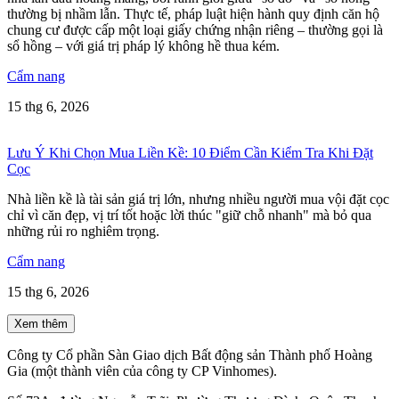
thường bị nhầm lẫn. Thực tế, pháp luật hiện hành quy định căn hộ
chung cư được cấp một loại giấy chứng nhận riêng – thường gọi là
sổ hồng – với giá trị pháp lý không hề thua kém.
Cẩm nang
15 thg 6, 2026
Lưu Ý Khi Chọn Mua Liền Kề: 10 Điểm Cần Kiểm Tra Khi Đặt
Cọc
Nhà liền kề là tài sản giá trị lớn, nhưng nhiều người mua vội đặt cọc
chỉ vì căn đẹp, vị trí tốt hoặc lời thúc "giữ chỗ nhanh" mà bỏ qua
những rủi ro nghiêm trọng.
Cẩm nang
15 thg 6, 2026
Xem thêm
Công ty Cổ phần Sàn Giao dịch Bất động sản Thành phố Hoàng
Gia (một thành viên của công ty CP Vinhomes).