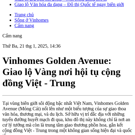
Giao lộ Văn hóa đa dạng – Đô thị Quốc tế ngay biên giới
Trang chủ
Sống ở Vinhomes
Cẩm nang
Cẩm nang
Thứ Ba, 21 thg 1, 2025, 14:36
Vinhomes Golden Avenue:
Giao lộ Vàng nơi hội tụ cộng
đồng Việt - Trung
Tại vùng biên giới sôi động bậc nhất Việt Nam, Vinhomes Golden
Avenue (Móng Cái) nổi lên như một biểu tượng của sự giao thoa
văn hóa, thương mại, và du lịch. Sở hữu vị trí đắc địa với những
tuyến đường huyết mạch đi qua, khu đô thị này không chỉ là nơi an
cư lý tưởng mà còn là trung tâm giao thương phồn hoa, gắn kết
cộng đồng Việt - Trung trong một không gian sống hiện đại và quốc