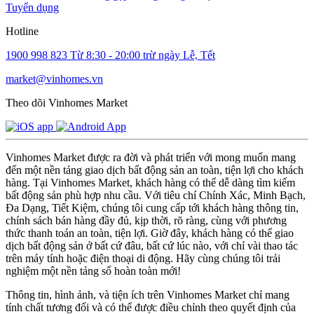
Tuyển dụng
Hotline
1900 998 823
Từ 8:30 - 20:00 trừ ngày Lễ, Tết
market@vinhomes.vn
Theo dõi Vinhomes Market
Vinhomes Market được ra đời và phát triển với mong muốn mang
đến một nền tảng giao dịch bất động sản an toàn, tiện lợi cho khách
hàng. Tại Vinhomes Market, khách hàng có thể dễ dàng tìm kiếm
bất động sản phù hợp nhu cầu. Với tiêu chí Chính Xác, Minh Bạch,
Đa Dạng, Tiết Kiệm, chúng tôi cung cấp tới khách hàng thông tin,
chính sách bán hàng đầy đủ, kịp thời, rõ ràng, cùng với phương
thức thanh toán an toàn, tiện lợi. Giờ đây, khách hàng có thể giao
dịch bất động sản ở bất cứ đâu, bất cứ lúc nào, với chỉ vài thao tác
trên máy tính hoặc điện thoại di động. Hãy cùng chúng tôi trải
nghiệm một nền tảng số hoàn toàn mới!
Thông tin, hình ảnh, và tiện ích trên Vinhomes Market chỉ mang
tính chất tương đối và có thể được điều chỉnh theo quyết định của