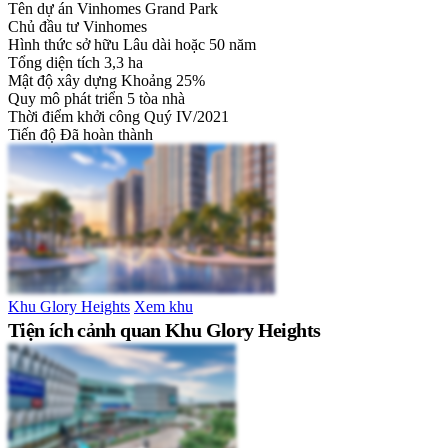
Tên dự án
Vinhomes Grand Park
Chủ đầu tư
Vinhomes
Hình thức sở hữu
Lâu dài hoặc 50 năm
Tổng diện tích
3,3 ha
Mật độ xây dựng
Khoảng 25%
Quy mô phát triển
5 tòa nhà
Thời điểm khởi công
Quý IV/2021
Tiến độ
Đã hoàn thành
Khu Glory Heights
Xem khu
Tiện ích cảnh quan Khu Glory Heights