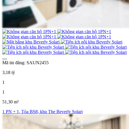
Mã tin đăng: SAUN2455
3,18 tỷ
1
1
51,30 m²
1 PN + 1, Tòa BS8, khu The Beverly Solari