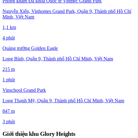
Phòng khám Đa khoa Quốc tế Vinmec Grand Park
Nguyễn Xiển, Vinhomes Grand Park, Quận 9, Thành phố Hồ Chí
Minh, Việt Nam
1,1 km
4 phút
Quảng trường Golden Eagle
Long Bình, Quận 9, Thành phố Hồ Chí Minh, Việt Nam
215 m
1 phút
Vinschool Grand Park
Long Thạnh Mỹ, Quận 9, Thành phố Hồ Chí Minh, Việt Nam
847 m
3 phút
Giới thiệu khu Glory Heights