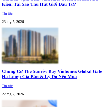
Kiến: Tại Sao Thu Hút Giới Đầu Tư?
Tin tức
23 thg 7, 2026
Chung Cư The Sunrise Bay Vinhomes Global Gate
Hạ Long: Giá Bán & Lý Do Nên Mua
Tin tức
22 thg 7, 2026