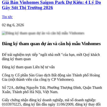
Giá Bán Vinhomes Saigon Park Dự Kiến: 4 Lý Do
Gây Sốt Thị Trường 2026
Tin tức
02 thg 6, 2026
Đăng ký tham quan dự án và căn hộ mẫu Vinhomes
Để trải nghiệm trực tiếp "ngôi nhà mới "của bạn, mời Quý khách
đăng ký tham quan
Đăng ký tham quan
Liên hệ tư vấn
Công ty Cổ phần Sàn Giao dịch Bất động sản Thành phố Hoàng
Gia (một thành viên của công ty CP Vinhomes).
Số 72A, đường Nguyễn Trãi, Phường Thượng Đình, Quận Thanh
Xuân, Thành phố Hà Nội, Việt Nam.
Giấy chứng nhận đăng ký doanh nghiệp, mã số doanh nghiệp:
0103970225, đăng ký lần đầu ngày 11/06/2009, đăng ký thay đổi