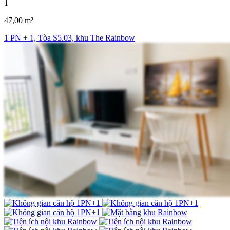
1
47,00 m²
1 PN + 1, Tòa S5.03, khu The Rainbow