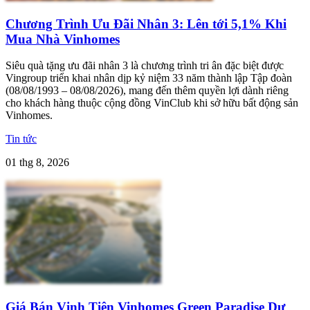
Chương Trình Ưu Đãi Nhân 3: Lên tới 5,1% Khi
Mua Nhà Vinhomes
Siêu quà tặng ưu đãi nhân 3 là chương trình tri ân đặc biệt được
Vingroup triển khai nhân dịp kỷ niệm 33 năm thành lập Tập đoàn
(08/08/1993 – 08/08/2026), mang đến thêm quyền lợi dành riêng
cho khách hàng thuộc cộng đồng VinClub khi sở hữu bất động sản
Vinhomes.
Tin tức
01 thg 8, 2026
Giá Bán Vịnh Tiên Vinhomes Green Paradise Dự