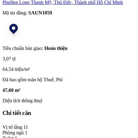
Phường Long Thạnh Mỹ, Thủ Đức, Thành phố Hồ Chí Minh
Mã tin đăng:
SAUN1059
Tiêu chuẩn bàn giao:
Hoàn thiện
3,07 tỷ
64,54 triệu/m²
Đã bao gồm toàn bộ Thuế, Phí
47,60 m²
Diện tích thông thuỷ
Chi tiết căn
Vị trí tầng
11
Phòng ngủ
1