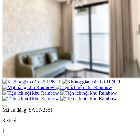
Mã tin đăng: SAUN2551
3,36 tỷ
1