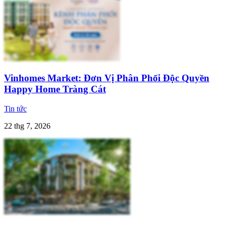
Vinhomes Market: Đơn Vị Phân Phối Độc Quyền
Happy Home Tràng Cát
Tin tức
22 thg 7, 2026