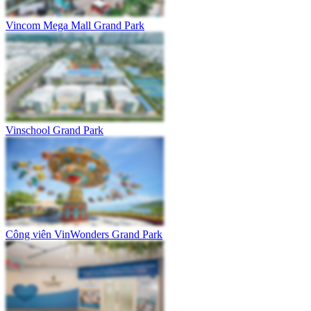
Vincom Mega Mall Grand Park
Vinschool Grand Park
Công viên VinWonders Grand Park