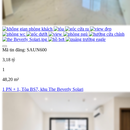
Mã tin đăng: SAUN600
3,18 tỷ
1
48,20 m²
1 PN + 1, Tòa BS7, khu The Beverly Solari