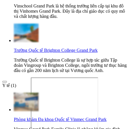
Vinschool Grand Park là hệ thống trường liên cấp tại khu đô
thị Vinhomes Grand Park. Đây là địa chỉ giáo dục có quy mô
và chất lượng hàng đầu.
Trường Quốc tế Brighton College Grand Park
Trường Quốc tế Brighton College là sự hợp tác giữa Tập
đoàn Vingroup và Brighton College, ngôi trường tư thục hàng
đầu có gần 200 năm lịch sử tại Vương quốc Anh.
Y tế (1)
Phòng khám Đa khoa Quốc tế Vinmec Grand Park