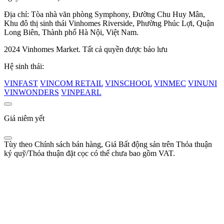
Địa chỉ: Tòa nhà văn phòng Symphony, Đường Chu Huy Mân,
Khu đô thị sinh thái Vinhomes Riverside, Phường Phúc Lợi, Quận
Long Biên, Thành phố Hà Nội, Việt Nam.
2024 Vinhomes Market. Tất cả quyền được bảo lưu
Hệ sinh thái:
VINFAST
VINCOM RETAIL
VINSCHOOL
VINMEC
VINUNI
VINWONDERS
VINPEARL
Giá niêm yết
Tùy theo Chính sách bán hàng, Giá Bất động sản trên Thỏa thuận
ký quỹ/Thỏa thuận đặt cọc có thể chưa bao gồm VAT.