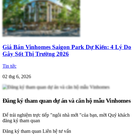
Giá Bán Vinhomes Saigon Park Dự Kiến: 4 Lý Do
Gây Sốt Thị Trường 2026
Tin tức
02 thg 6, 2026
Đăng ký tham quan dự án và căn hộ mẫu Vinhomes
Để trải nghiệm trực tiếp "ngôi nhà mới "của bạn, mời Quý khách
đăng ký tham quan
Đăng ký tham quan
Liên hệ tư vấn