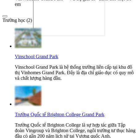
em
Trường học (2)
Vinschool Grand Park
Vinschool Grand Park là hệ thống trường liên cấp tại khu đô
thị Vinhomes Grand Park. Đây là địa chỉ giáo dục có quy mô
và chất lượng hàng đầu.
Trường Quốc tế Brighton College Grand Park
Trường Quốc tế Brighton College là sự hợp tác giữa Tập
đoàn Vingroup và Brighton College, ngôi trường tư thục hàng
đầu có gần 200 năm lịch sử tại Vương quốc Anh.