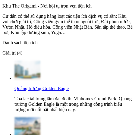
Khu The Origami - Nơi hội tụ trọn vẹn tiện ích
Cư dân có thể sử dụng hàng loạt các tiện ích dịch vụ có sẵn: Khu
vui chơi giải trí, Công viên gym thể thao ngoài trời, Đài phun nước,
Vườn Nhật, Hồ điều hòa, Công viên Nhật Bản, Sân tập thể thao, Bể
bơi, Khu tập dưỡng sinh, Yoga…
Danh sách tiện ích
Giải trí (4)
Quảng trường Golden Eagle
Tọa lạc tại trung tâm đại đô thị Vinhomes Grand Park, Quảng
trường Golden Eagle là một trong những công trình biểu
tượng mới nổi bật nhất hiện nay.