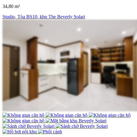
34,80 m²
Studio, Tòa BS10, khu The Beverly Solari