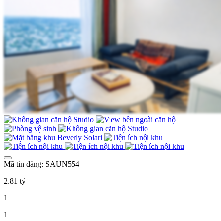
Mã tin đăng: SAUN554
2,81 tỷ
1
1