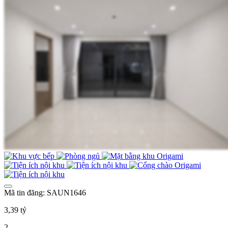
Mã tin đăng: SAUN1646
3,39 tỷ
2