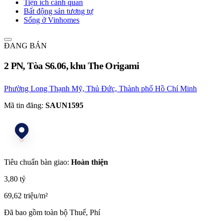
Tiện ích cảnh quan
Bất động sản tương tự
Sống ở Vinhomes
ĐANG BÁN
2 PN, Tòa S6.06, khu The Origami
Phường Long Thạnh Mỹ, Thủ Đức, Thành phố Hồ Chí Minh
Mã tin đăng:
SAUN1595
Tiêu chuẩn bàn giao:
Hoàn thiện
3,80 tỷ
69,62 triệu/m²
Đã bao gồm toàn bộ Thuế, Phí