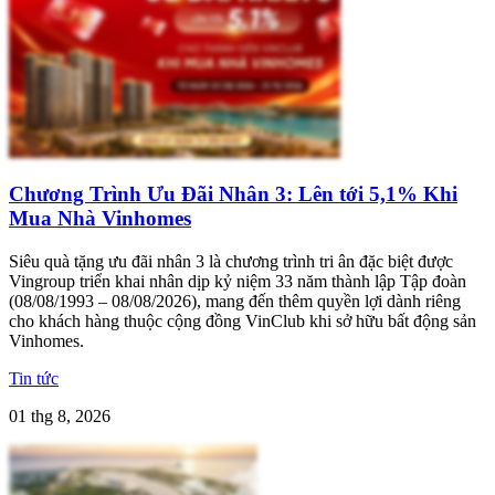
Chương Trình Ưu Đãi Nhân 3: Lên tới 5,1% Khi
Mua Nhà Vinhomes
Siêu quà tặng ưu đãi nhân 3 là chương trình tri ân đặc biệt được
Vingroup triển khai nhân dịp kỷ niệm 33 năm thành lập Tập đoàn
(08/08/1993 – 08/08/2026), mang đến thêm quyền lợi dành riêng
cho khách hàng thuộc cộng đồng VinClub khi sở hữu bất động sản
Vinhomes.
Tin tức
01 thg 8, 2026