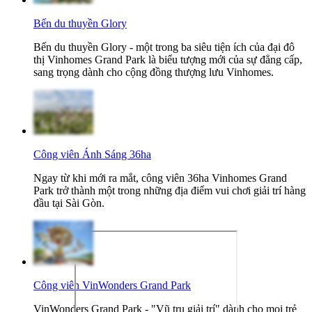
Bến du thuyền Glory
Bến du thuyền Glory - một trong ba siêu tiện ích của đại đô
thị Vinhomes Grand Park là biểu tượng mới của sự đẳng cấp,
sang trọng dành cho cộng đồng thượng lưu Vinhomes.
Công viên Ánh Sáng 36ha
Ngay từ khi mới ra mắt, công viên 36ha Vinhomes Grand
Park trở thành một trong những địa điểm vui chơi giải trí hàng
đầu tại Sài Gòn.
Công viên VinWonders Grand Park
VinWonders Grand Park - "Vũ trụ giải trí" dành cho mọi trẻ