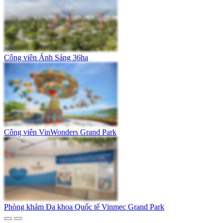
Công viên Ánh Sáng 36ha
Công viên VinWonders Grand Park
Phòng khám Đa khoa Quốc tế Vinmec Grand Park