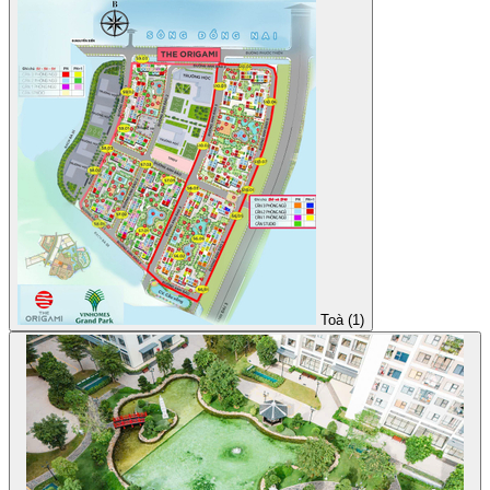
Toà (1)