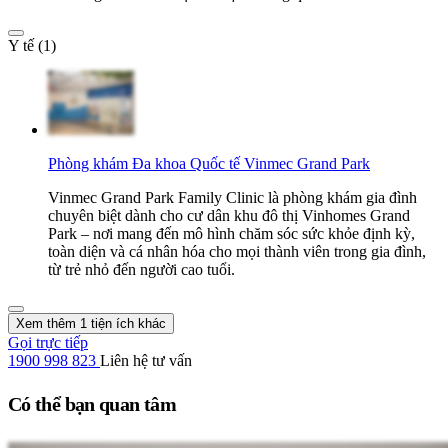
Y tế (1)
Phòng khám Đa khoa Quốc tế Vinmec Grand Park
Vinmec Grand Park Family Clinic là phòng khám gia đình
chuyên biệt dành cho cư dân khu đô thị Vinhomes Grand
Park – nơi mang đến mô hình chăm sóc sức khỏe định kỳ,
toàn diện và cá nhân hóa cho mọi thành viên trong gia đình,
từ trẻ nhỏ đến người cao tuổi.
Xem thêm 1 tiện ích khác
Gọi trực tiếp
1900 998 823
Liên hệ tư vấn
Có thể bạn quan tâm