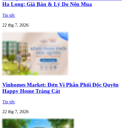
Hạ Long: Giá Bán & Lý Do Nên Mua
Tin tức
22 thg 7, 2026
Vinhomes Market: Đơn Vị Phân Phối Độc Quyền
Happy Home Tràng Cát
Tin tức
22 thg 7, 2026