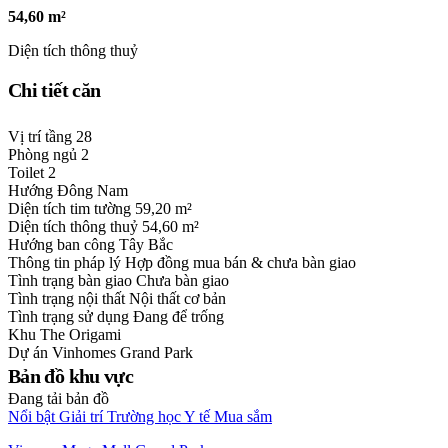
54,60 m²
Diện tích thông thuỷ
Chi tiết căn
Vị trí tầng
28
Phòng ngủ
2
Toilet
2
Hướng
Đông Nam
Diện tích tim tường
59,20 m²
Diện tích thông thuỷ
54,60 m²
Hướng ban công
Tây Bắc
Thông tin pháp lý
Hợp đồng mua bán & chưa bàn giao
Tình trạng bàn giao
Chưa bàn giao
Tình trạng nội thất
Nội thất cơ bản
Tình trạng sử dụng
Đang để trống
Khu
The Origami
Dự án
Vinhomes Grand Park
Bản đồ khu vực
Đang tải bản đồ
Nổi bật
Giải trí
Trường học
Y tế
Mua sắm