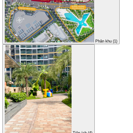
Phân khu (1)
Tiện ích (4)