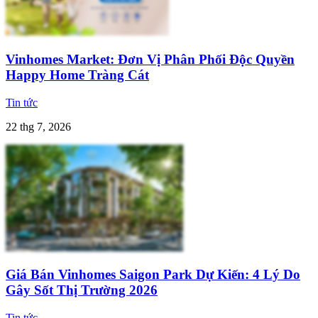
Vinhomes Market: Đơn Vị Phân Phối Độc Quyền
Happy Home Tràng Cát
Tin tức
22 thg 7, 2026
Giá Bán Vinhomes Saigon Park Dự Kiến: 4 Lý Do
Gây Sốt Thị Trường 2026
Tin tức