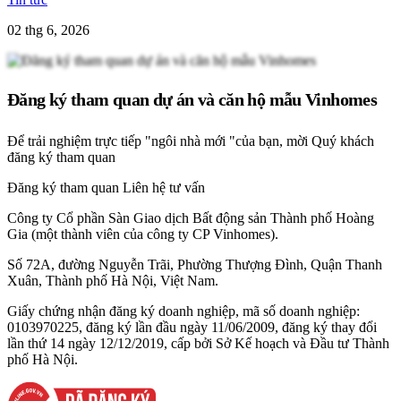
02 thg 6, 2026
Đăng ký tham quan dự án và căn hộ mẫu Vinhomes
Để trải nghiệm trực tiếp "ngôi nhà mới "của bạn, mời Quý khách
đăng ký tham quan
Đăng ký tham quan
Liên hệ tư vấn
Công ty Cổ phần Sàn Giao dịch Bất động sản Thành phố Hoàng
Gia (một thành viên của công ty CP Vinhomes).
Số 72A, đường Nguyễn Trãi, Phường Thượng Đình, Quận Thanh
Xuân, Thành phố Hà Nội, Việt Nam.
Giấy chứng nhận đăng ký doanh nghiệp, mã số doanh nghiệp:
0103970225, đăng ký lần đầu ngày 11/06/2009, đăng ký thay đổi
lần thứ 14 ngày 12/12/2019, cấp bởi Sở Kế hoạch và Đầu tư Thành
phố Hà Nội.