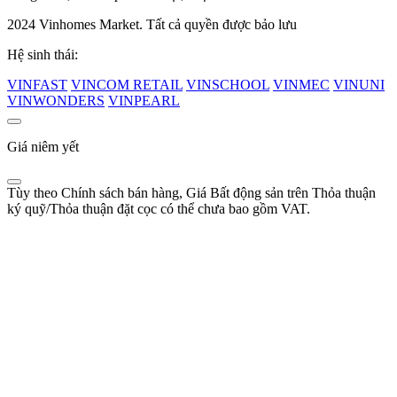
2024 Vinhomes Market. Tất cả quyền được bảo lưu
Hệ sinh thái:
VINFAST
VINCOM RETAIL
VINSCHOOL
VINMEC
VINUNI
VINWONDERS
VINPEARL
Giá niêm yết
Tùy theo Chính sách bán hàng, Giá Bất động sản trên Thỏa thuận
ký quỹ/Thỏa thuận đặt cọc có thể chưa bao gồm VAT.