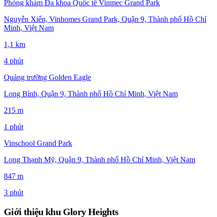
Phòng khám Đa khoa Quốc tế Vinmec Grand Park
Nguyễn Xiển, Vinhomes Grand Park, Quận 9, Thành phố Hồ Chí
Minh, Việt Nam
1,1 km
4 phút
Quảng trường Golden Eagle
Long Bình, Quận 9, Thành phố Hồ Chí Minh, Việt Nam
215 m
1 phút
Vinschool Grand Park
Long Thạnh Mỹ, Quận 9, Thành phố Hồ Chí Minh, Việt Nam
847 m
3 phút
Giới thiệu khu Glory Heights