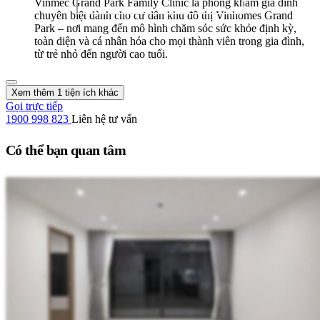
Vinmec Grand Park Family Clinic là phòng khám gia đình
chuyên biệt dành cho cư dân khu đô thị Vinhomes Grand
Park – nơi mang đến mô hình chăm sóc sức khỏe định kỳ,
toàn diện và cá nhân hóa cho mọi thành viên trong gia đình,
từ trẻ nhỏ đến người cao tuổi.
Xem thêm 1 tiện ích khác
Gọi trực tiếp
1900 998 823
Liên hệ tư vấn
Có thể bạn quan tâm