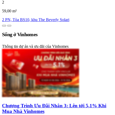
2
59,00 m²
2 PN, Tòa BS10, khu The Beverly Solari
Sống ở Vinhomes
Thông tin dự án và ưu đãi của Vinhomes
Chương Trình Ưu Đãi Nhân 3: Lên tới 5,1% Khi
Mua Nhà Vinhomes