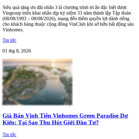
Siêu quà tặng ưu đãi nhân 3 là chương trình tri ân đặc biệt được
Vingroup triển khai nhân dịp kỷ niệm 33 năm thành lập Tập đoàn
(08/08/1993 – 08/08/2026), mang đến thêm quyền lợi dành riêng
cho khách hàng thuộc cộng đồng VinClub khi sở hữu bất động sản
Vinhomes.
Tin tức
01 thg 8, 2026
Giá Bán Vịnh Tiên Vinhomes Green Paradise Dự
Kiến: Tại Sao Thu Hút Giới Đầu Tư?
Tin tức