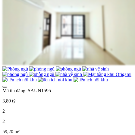
Mã tin đăng: SAUN1595
3,80 tỷ
2
2
59,20 m²