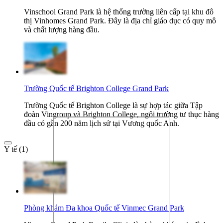
Vinschool Grand Park là hệ thống trường liên cấp tại khu đô
thị Vinhomes Grand Park. Đây là địa chỉ giáo dục có quy mô
và chất lượng hàng đầu.
Trường Quốc tế Brighton College Grand Park
Trường Quốc tế Brighton College là sự hợp tác giữa Tập
đoàn Vingroup và Brighton College, ngôi trường tư thục hàng
đầu có gần 200 năm lịch sử tại Vương quốc Anh.
Y tế (1)
Phòng khám Đa khoa Quốc tế Vinmec Grand Park