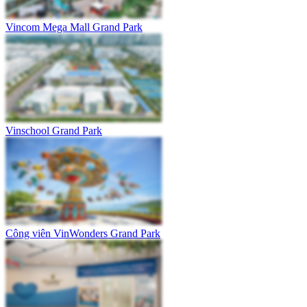
Vincom Mega Mall Grand Park
Vinschool Grand Park
Công viên VinWonders Grand Park