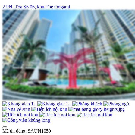
2 PN, Tòa S6.06, khu The Origami
Mã tin đăng: SAUN1059