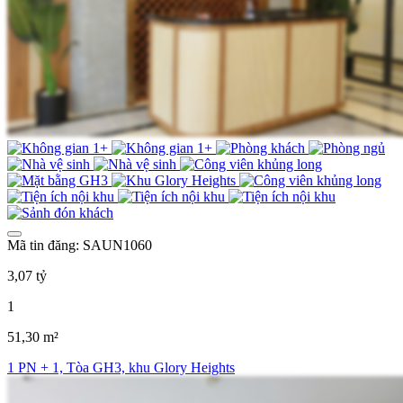
Mã tin đăng: SAUN1060
3,07 tỷ
1
51,30 m²
1 PN + 1, Tòa GH3, khu Glory Heights