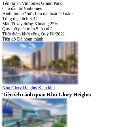
Tên dự án
Vinhomes Grand Park
Chủ đầu tư
Vinhomes
Hình thức sở hữu
Lâu dài hoặc 50 năm
Tổng diện tích
3,3 ha
Mật độ xây dựng
Khoảng 25%
Quy mô phát triển
5 tòa nhà
Thời điểm khởi công
Quý IV/2021
Tiến độ
Đã hoàn thành
Khu Glory Heights
Xem khu
Tiện ích cảnh quan Khu Glory Heights