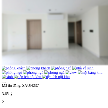
Mã tin đăng: SAUN237
3,65 tỷ
2