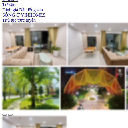
Tư vấn
Định giá Bất động sản
SỐNG Ở VINHOMES
Thủ tục trực tuyến