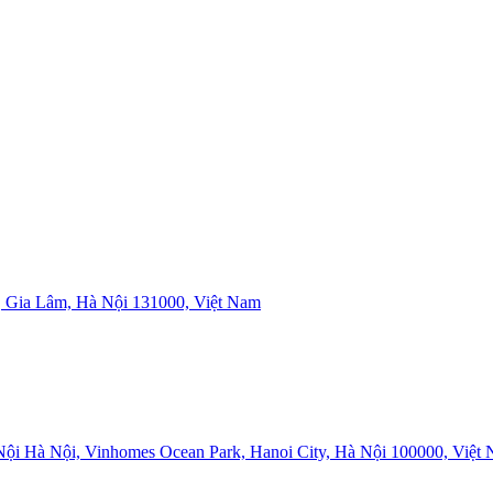
 Gia Lâm, Hà Nội 131000, Việt Nam
i Hà Nội, Vinhomes Ocean Park, Hanoi City, Hà Nội 100000, Việt