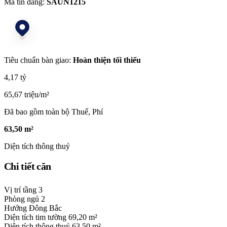
Mã tin đăng:
SAUN1215
Tiêu chuẩn bàn giao:
Hoàn thiện tối thiểu
4,17 tỷ
65,67 triệu/m²
Đã bao gồm toàn bộ Thuế, Phí
63,50 m²
Diện tích thông thuỷ
Chi tiết căn
Vị trí tầng
3
Phòng ngủ
2
Hướng
Đông Bắc
Diện tích tim tường
69,20 m²
Diện tích thông thuỷ
63,50 m²