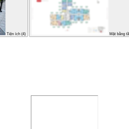
Tiện ích (4)
Mặt bằng t