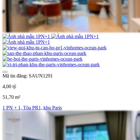
Mã tin đăng: SAUN1291
4,00 tỷ
51,70 m²
1 PN + 1, Tòa PR1, khu Paris