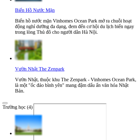
Biển Hồ Nước Mặn
Biển hồ nước mặn Vinhomes Ocean Park mở ra chuỗi hoạt
động nghỉ dưỡng đa dạng, đem đến cơ hội du lịch biển ngay
trong lòng Thủ đô cho người dân Hà Nội.
Vườn Nhật The Zenpark
Vườn Nhật, thuộc khu The Zenpark - Vinhomes Ocean Park,
là một "ốc đảo bình yên" mang đậm dấu ấn văn hóa Nhật
Bản.
Trường học (4)