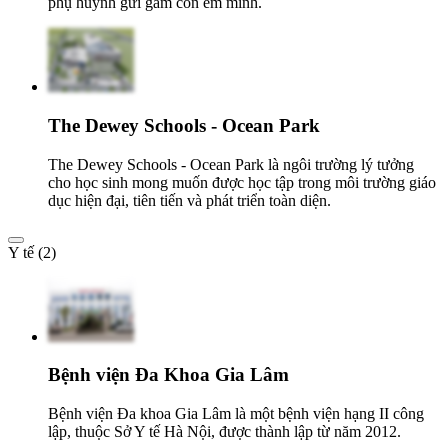
phụ huynh gửi gắm con em mình.
The Dewey Schools - Ocean Park
The Dewey Schools - Ocean Park là ngôi trường lý tưởng
cho học sinh mong muốn được học tập trong môi trường giáo
dục hiện đại, tiên tiến và phát triển toàn diện.
Y tế (2)
Bệnh viện Đa Khoa Gia Lâm
Bệnh viện Đa khoa Gia Lâm là một bệnh viện hạng II công
lập, thuộc Sở Y tế Hà Nội, được thành lập từ năm 2012.