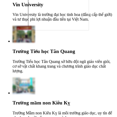
Vin University
Vin University là trường đại học tinh hoa (đẳng cấp thế giới)
và tư thục phi lợi nhuận đầu tiên tại Việt Nam.
Trường Tiểu học Tân Quang
Trường Tiểu học Tân Quang sở hữu đội ngũ giáo viên giỏi,
cơ sở vật chất khang trang và chương trình giáo dục chất
lượng.
Trường mầm non Kiêu Kỵ
Trường Mầm non Kiêu Kỵ là môi trường giáo dục, uy tín để