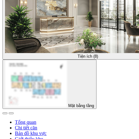
Tiện ích (8)
Mặt bằng tầng
Tổng quan
Chi tiết căn
Bản đồ khu vực
Giới thiệu khu