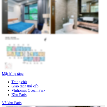
Mặt bằng tầng
Trang chủ
Giao dịch thứ cấp
Vinhomes Ocean Park
Khu Paris
Về khu Paris