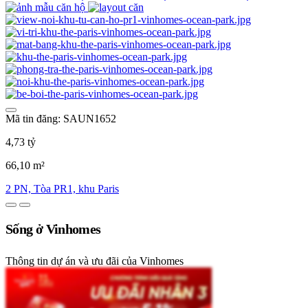
Mã tin đăng: SAUN1652
4,73 tỷ
66,10 m²
2 PN, Tòa PR1, khu Paris
Sống ở Vinhomes
Thông tin dự án và ưu đãi của Vinhomes