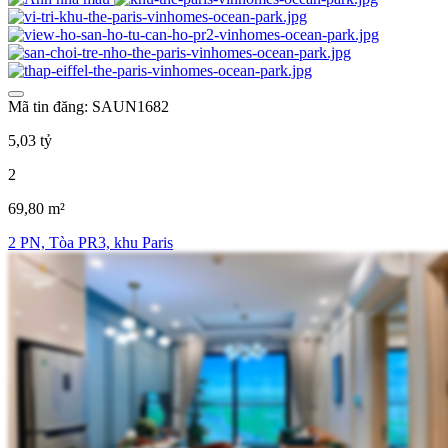
Mã tin đăng: SAUN1682
5,03 tỷ
2
69,80 m²
2 PN, Tòa PR3, khu Paris