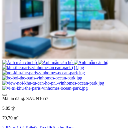
Mã tin đăng: SAUN1657
5,85 tỷ
79,70 m²
2 PN + 1 (2 Toilet), Tòa PR5, khu Paris