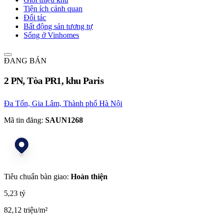
Tiện ích cảnh quan
Đối tác
Bất động sản tương tự
Sống ở Vinhomes
ĐANG BÁN
2 PN, Tòa PR1, khu Paris
Đa Tốn, Gia Lâm, Thành phố Hà Nội
Mã tin đăng:
SAUN1268
Tiêu chuẩn bàn giao:
Hoàn thiện
5,23 tỷ
82,12 triệu/m²