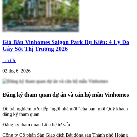
Giá Bán Vinhomes Saigon Park Dự Kiến: 4 Lý Do
Gây Sốt Thị Trường 2026
Tin tức
02 thg 6, 2026
Đăng ký tham quan dự án và căn hộ mẫu Vinhomes
Để trải nghiệm trực tiếp "ngôi nhà mới "của bạn, mời Quý khách
đăng ký tham quan
Đăng ký tham quan
Liên hệ tư vấn
Công ty Cổ phần Sàn Giao dịch Bất động sản Thành phố Hoàng