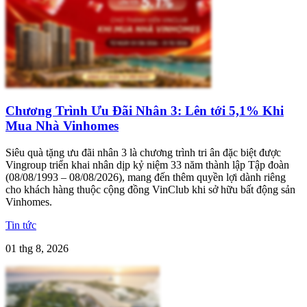
Chương Trình Ưu Đãi Nhân 3: Lên tới 5,1% Khi
Mua Nhà Vinhomes
Siêu quà tặng ưu đãi nhân 3 là chương trình tri ân đặc biệt được
Vingroup triển khai nhân dịp kỷ niệm 33 năm thành lập Tập đoàn
(08/08/1993 – 08/08/2026), mang đến thêm quyền lợi dành riêng
cho khách hàng thuộc cộng đồng VinClub khi sở hữu bất động sản
Vinhomes.
Tin tức
01 thg 8, 2026