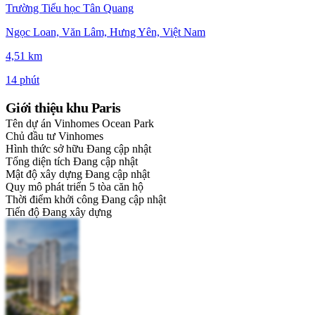
Trường Tiểu học Tân Quang
Ngọc Loan, Văn Lâm, Hưng Yên, Việt Nam
4,51 km
14 phút
Giới thiệu khu Paris
Tên dự án
Vinhomes Ocean Park
Chủ đầu tư
Vinhomes
Hình thức sở hữu
Đang cập nhật
Tổng diện tích
Đang cập nhật
Mật độ xây dựng
Đang cập nhật
Quy mô phát triển
5 tòa căn hộ
Thời điểm khởi công
Đang cập nhật
Tiến độ
Đang xây dựng