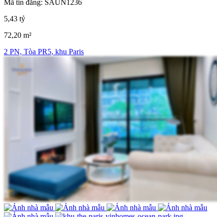
Mã tin đăng: SAUN1236
5,43 tỷ
72,20 m²
2 PN, Tòa PR5, khu Paris