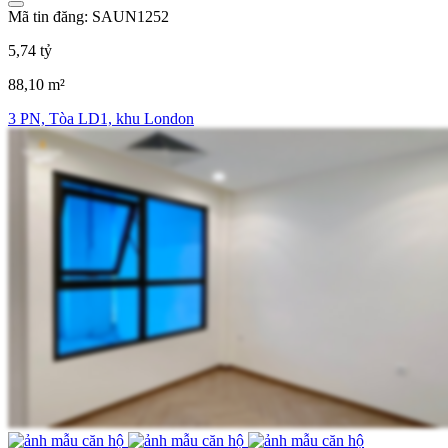
Mã tin đăng: SAUN1252
5,74 tỷ
88,10 m²
3 PN, Tòa LD1, khu London