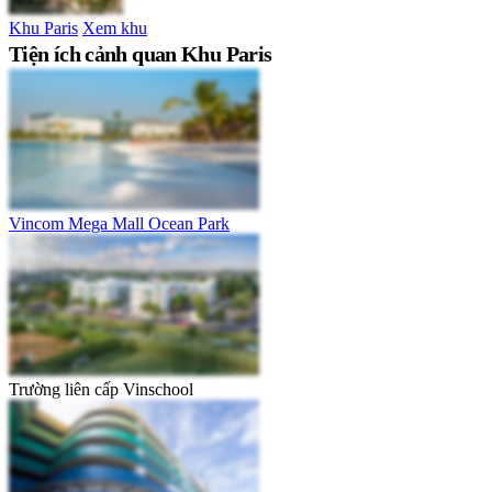
Khu Paris
Xem khu
Tiện ích cảnh quan Khu Paris
Vincom Mega Mall Ocean Park
Trường liên cấp Vinschool