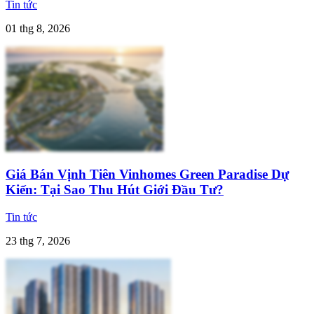
Tin tức
01 thg 8, 2026
Giá Bán Vịnh Tiên Vinhomes Green Paradise Dự
Kiến: Tại Sao Thu Hút Giới Đầu Tư?
Tin tức
23 thg 7, 2026