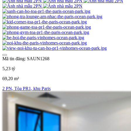
Mã tin đăng: SAUN1268
5,23 tỷ
69,20 m²
2 PN, Tòa PR1, khu Paris