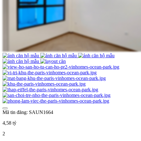
Mã tin đăng: SAUN1664
4,58 tỷ
2