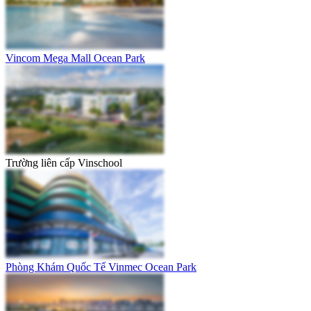
Vincom Mega Mall Ocean Park
Trường liên cấp Vinschool
Phòng Khám Quốc Tế Vinmec Ocean Park