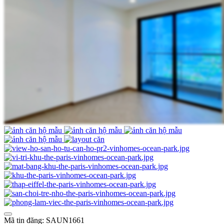
Mã tin đăng: SAUN1661