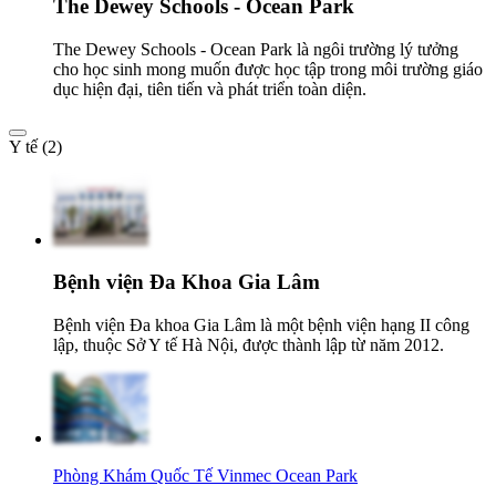
The Dewey Schools - Ocean Park
The Dewey Schools - Ocean Park là ngôi trường lý tưởng
cho học sinh mong muốn được học tập trong môi trường giáo
dục hiện đại, tiên tiến và phát triển toàn diện.
Y tế (2)
Bệnh viện Đa Khoa Gia Lâm
Bệnh viện Đa khoa Gia Lâm là một bệnh viện hạng II công
lập, thuộc Sở Y tế Hà Nội, được thành lập từ năm 2012.
Phòng Khám Quốc Tế Vinmec Ocean Park