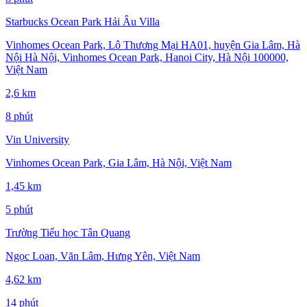
Starbucks Ocean Park Hải Âu Villa
Vinhomes Ocean Park, Lô Thương Mại HA01, huyện Gia Lâm, Hà
Nội Hà Nội, Vinhomes Ocean Park, Hanoi City, Hà Nội 100000,
Việt Nam
2,6 km
8 phút
Vin University
Vinhomes Ocean Park, Gia Lâm, Hà Nội, Việt Nam
1,45 km
5 phút
Trường Tiểu học Tân Quang
Ngọc Loan, Văn Lâm, Hưng Yên, Việt Nam
4,62 km
14 phút