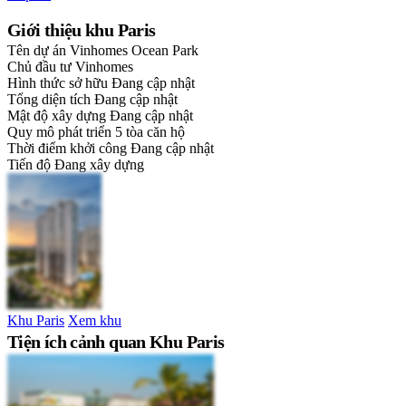
Giới thiệu khu Paris
Tên dự án
Vinhomes Ocean Park
Chủ đầu tư
Vinhomes
Hình thức sở hữu
Đang cập nhật
Tổng diện tích
Đang cập nhật
Mật độ xây dựng
Đang cập nhật
Quy mô phát triển
5 tòa căn hộ
Thời điểm khởi công
Đang cập nhật
Tiến độ
Đang xây dựng
Khu Paris
Xem khu
Tiện ích cảnh quan Khu Paris