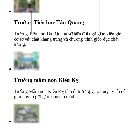
Trường Tiểu học Tân Quang
Trường Tiểu học Tân Quang sở hữu đội ngũ giáo viên giỏi,
cơ sở vật chất khang trang và chương trình giáo dục chất
lượng.
Trường mầm non Kiêu Kỵ
Trường Mầm non Kiêu Kỵ là môi trường giáo dục, uy tín để
phụ huynh gửi gắm con em mình.