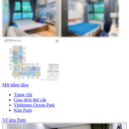
Mặt bằng tầng
Trang chủ
Giao dịch thứ cấp
Vinhomes Ocean Park
Khu Paris
Về khu Paris