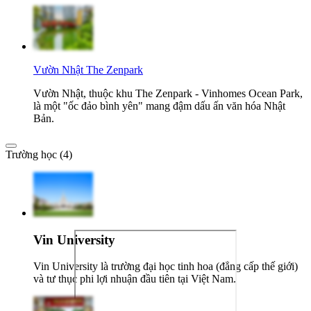
Vườn Nhật The Zenpark
Vườn Nhật, thuộc khu The Zenpark - Vinhomes Ocean Park,
là một "ốc đảo bình yên" mang đậm dấu ấn văn hóa Nhật
Bản.
Trường học (4)
Vin University
Vin University là trường đại học tinh hoa (đẳng cấp thế giới)
và tư thục phi lợi nhuận đầu tiên tại Việt Nam.