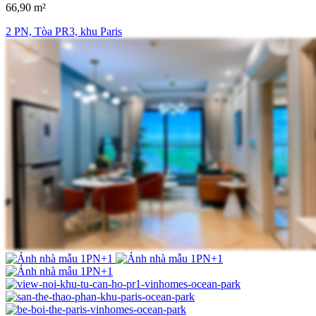
66,90 m²
2 PN, Tòa PR3, khu Paris