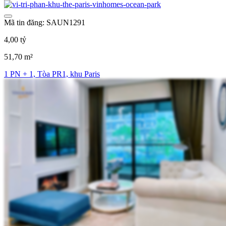
Mã tin đăng: SAUN1291
4,00 tỷ
51,70 m²
1 PN + 1, Tòa PR1, khu Paris