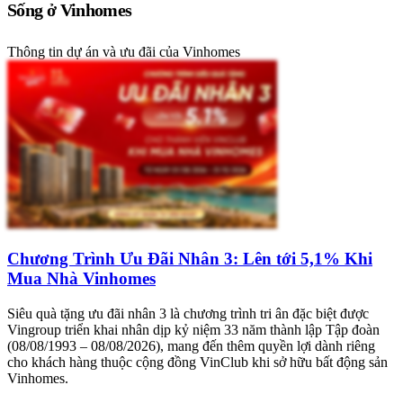
Sống ở Vinhomes
Thông tin dự án và ưu đãi của Vinhomes
Chương Trình Ưu Đãi Nhân 3: Lên tới 5,1% Khi
Mua Nhà Vinhomes
Siêu quà tặng ưu đãi nhân 3 là chương trình tri ân đặc biệt được
Vingroup triển khai nhân dịp kỷ niệm 33 năm thành lập Tập đoàn
(08/08/1993 – 08/08/2026), mang đến thêm quyền lợi dành riêng
cho khách hàng thuộc cộng đồng VinClub khi sở hữu bất động sản
Vinhomes.