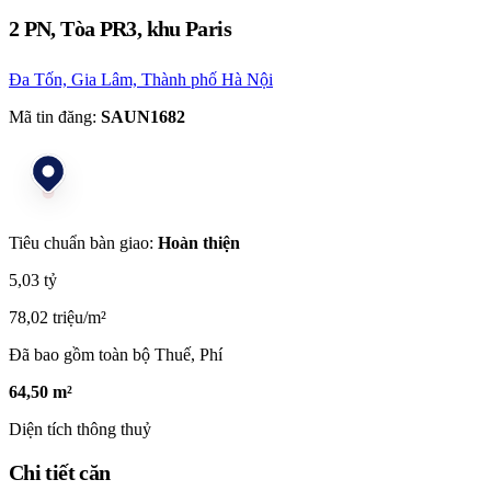
2 PN, Tòa PR3, khu Paris
Đa Tốn, Gia Lâm, Thành phố Hà Nội
Mã tin đăng:
SAUN1682
Tiêu chuẩn bàn giao:
Hoàn thiện
5,03 tỷ
78,02 triệu/m²
Đã bao gồm toàn bộ Thuế, Phí
64,50 m²
Diện tích thông thuỷ
Chi tiết căn