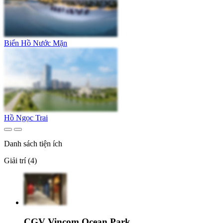
Biển Hồ Nước Mặn
Hồ Ngọc Trai
Danh sách tiện ích
Giải trí (4)
CGV Vincom Ocean Park