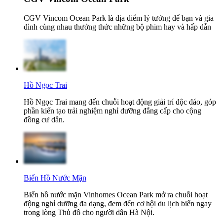
CGV Vincom Ocean Park là địa điểm lý tưởng để bạn và gia
đình cùng nhau thưởng thức những bộ phim hay và hấp dẫn
Hồ Ngọc Trai
Hồ Ngọc Trai mang đến chuỗi hoạt động giải trí độc đáo, góp
phần kiến tạo trải nghiệm nghỉ dưỡng đẳng cấp cho cộng
đồng cư dân.
Biển Hồ Nước Mặn
Biển hồ nước mặn Vinhomes Ocean Park mở ra chuỗi hoạt
động nghỉ dưỡng đa dạng, đem đến cơ hội du lịch biển ngay
trong lòng Thủ đô cho người dân Hà Nội.