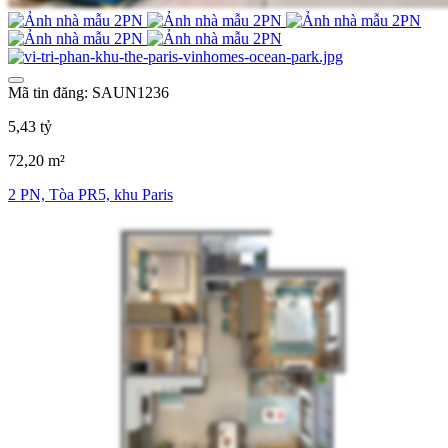
Mã tin đăng: SAUN1236
5,43 tỷ
72,20 m²
2 PN, Tòa PR5, khu Paris