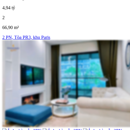
4,94 tỷ
2
66,90 m²
2 PN, Tòa PR3, khu Paris