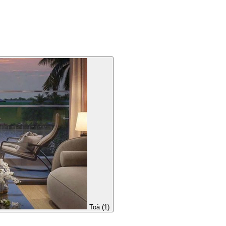
Toà (1)