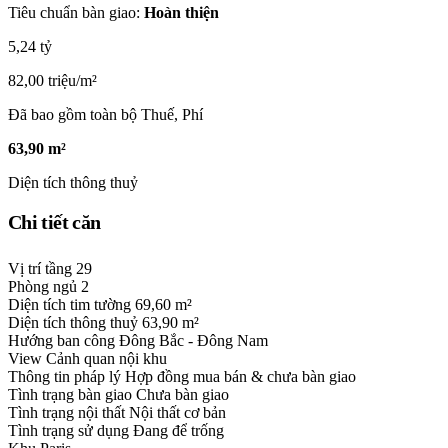
Tiêu chuẩn bàn giao:
Hoàn thiện
5,24 tỷ
82,00 triệu/m²
Đã bao gồm toàn bộ Thuế, Phí
63,90 m²
Diện tích thông thuỷ
Chi tiết căn
Vị trí tầng
29
Phòng ngủ
2
Diện tích tim tường
69,60 m²
Diện tích thông thuỷ
63,90 m²
Hướng ban công
Đông Bắc - Đông Nam
View
Cảnh quan nội khu
Thông tin pháp lý
Hợp đồng mua bán & chưa bàn giao
Tình trạng bàn giao
Chưa bàn giao
Tình trạng nội thất
Nội thất cơ bản
Tình trạng sử dụng
Đang để trống