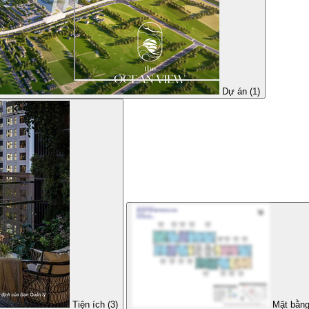
Dự án (1)
Tiện ích (3)
Mặt bằng