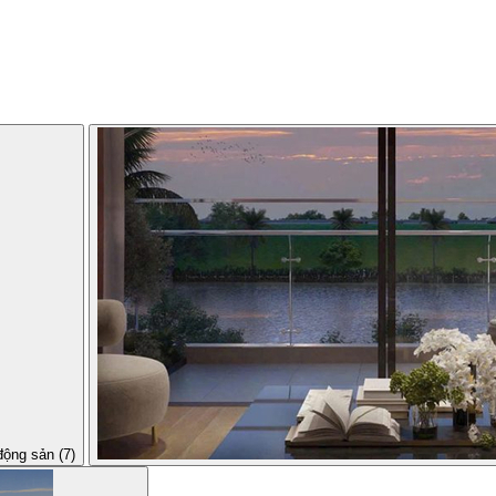
động sản (7)