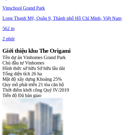
Vinschool Grand Park
Long Thạnh Mỹ, Quận 9, Thành phố Hồ Chí Minh, Việt Nam
562 m
2 phút
Giới thiệu khu The Origami
Tên dự án
Vinhomes Grand Park
Chủ đầu tư
Vinhomes
Hình thức sở hữu
Sở hữu lâu dài
Tổng diện tích
26 ha
Mật độ xây dựng
Khoảng 25%
Quy mô phát triển
21 tòa căn hộ
Thời điểm khởi công
Quý IV/2019
Tiến độ
Đã bàn giao