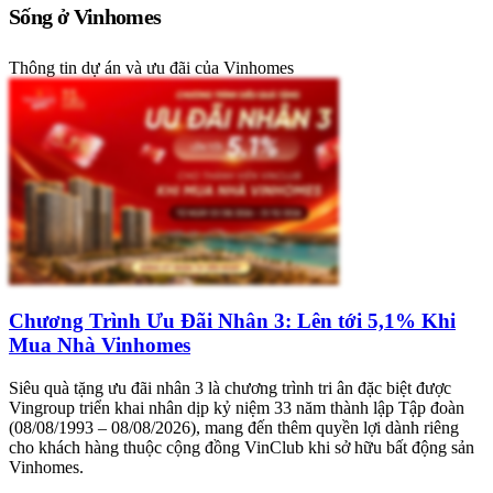
Sống ở Vinhomes
Thông tin dự án và ưu đãi của Vinhomes
Chương Trình Ưu Đãi Nhân 3: Lên tới 5,1% Khi
Mua Nhà Vinhomes
Siêu quà tặng ưu đãi nhân 3 là chương trình tri ân đặc biệt được
Vingroup triển khai nhân dịp kỷ niệm 33 năm thành lập Tập đoàn
(08/08/1993 – 08/08/2026), mang đến thêm quyền lợi dành riêng
cho khách hàng thuộc cộng đồng VinClub khi sở hữu bất động sản
Vinhomes.