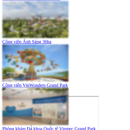
Công viên Ánh Sáng 36ha
Công viên VinWonders Grand Park
Phòng khám Đa khoa Quốc tế Vinmec Grand Park