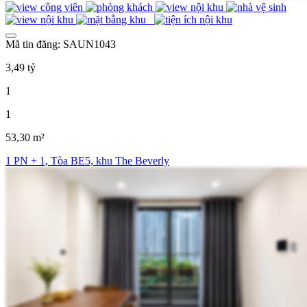
Mã tin đăng: SAUN1043
3,49 tỷ
1
1
53,30 m²
1 PN + 1, Tòa BE5, khu The Beverly