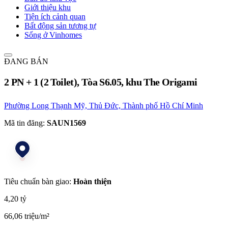
Giới thiệu khu
Tiện ích cảnh quan
Bất động sản tương tự
Sống ở Vinhomes
ĐANG BÁN
2 PN + 1 (2 Toilet), Tòa S6.05, khu The Origami
Phường Long Thạnh Mỹ, Thủ Đức, Thành phố Hồ Chí Minh
Mã tin đăng:
SAUN1569
Tiêu chuẩn bàn giao:
Hoàn thiện
4,20 tỷ
66,06 triệu/m²