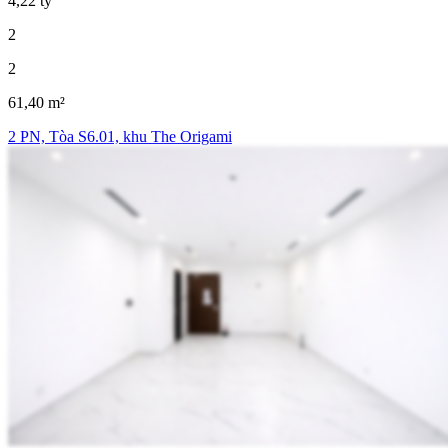
4,22 tỷ
2
2
61,40 m²
2 PN, Tòa S6.01, khu The Origami