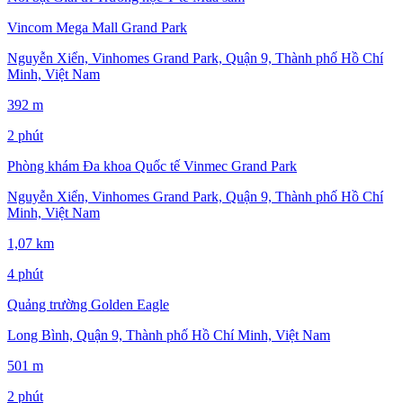
Vincom Mega Mall Grand Park
Nguyễn Xiển, Vinhomes Grand Park, Quận 9, Thành phố Hồ Chí
Minh, Việt Nam
392 m
2 phút
Phòng khám Đa khoa Quốc tế Vinmec Grand Park
Nguyễn Xiển, Vinhomes Grand Park, Quận 9, Thành phố Hồ Chí
Minh, Việt Nam
1,07 km
4 phút
Quảng trường Golden Eagle
Long Bình, Quận 9, Thành phố Hồ Chí Minh, Việt Nam
501 m
2 phút