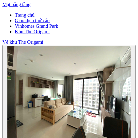
Mặt bằng tầng
Trang chủ
Giao dịch thứ cấp
Vinhomes Grand Park
Khu The Origami
Về khu The Origami