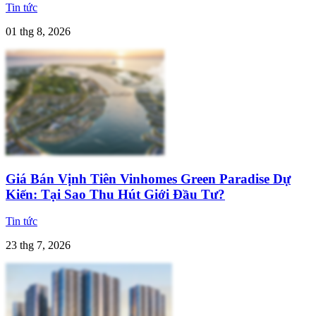
Tin tức
01 thg 8, 2026
Giá Bán Vịnh Tiên Vinhomes Green Paradise Dự
Kiến: Tại Sao Thu Hút Giới Đầu Tư?
Tin tức
23 thg 7, 2026