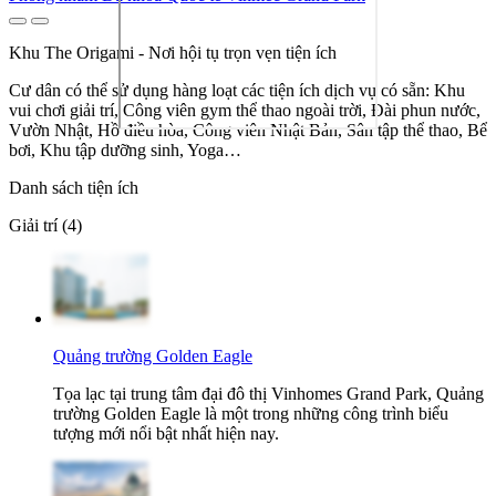
Khu The Origami - Nơi hội tụ trọn vẹn tiện ích
Cư dân có thể sử dụng hàng loạt các tiện ích dịch vụ có sẵn: Khu
vui chơi giải trí, Công viên gym thể thao ngoài trời, Đài phun nước,
Vườn Nhật, Hồ điều hòa, Công viên Nhật Bản, Sân tập thể thao, Bể
bơi, Khu tập dưỡng sinh, Yoga…
Danh sách tiện ích
Giải trí (4)
Quảng trường Golden Eagle
Tọa lạc tại trung tâm đại đô thị Vinhomes Grand Park, Quảng
trường Golden Eagle là một trong những công trình biểu
tượng mới nổi bật nhất hiện nay.