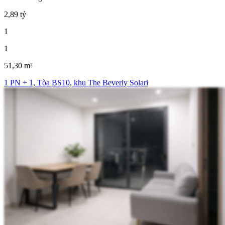
2,89 tỷ
1
1
51,30 m²
1 PN + 1, Tòa BS10, khu The Beverly Solari