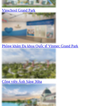
Vinschool Grand Park
Phòng khám Đa khoa Quốc tế Vinmec Grand Park
Công viên Ánh Sáng 36ha