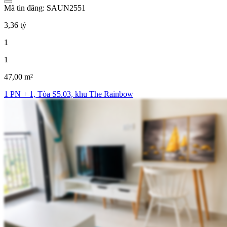
Mã tin đăng: SAUN2551
3,36 tỷ
1
1
47,00 m²
1 PN + 1, Tòa S5.03, khu The Rainbow