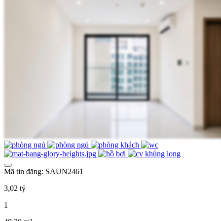
Mã tin đăng: SAUN2461
3,02 tỷ
1