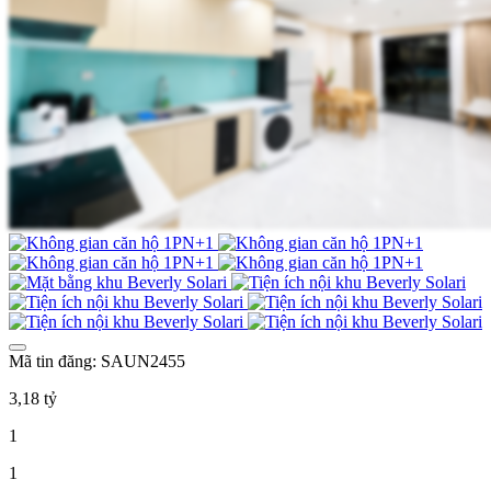
Mã tin đăng: SAUN2455
3,18 tỷ
1
1