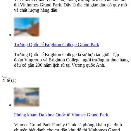
thị Vinhomes Grand Park. Đây là địa chỉ giáo dục có quy mô
và chất lượng hàng đầu.
Trường Quốc tế Brighton College Grand Park
Trường Quốc tế Brighton College là sự hợp tác giữa Tập
đoàn Vingroup và Brighton College, ngôi trường tư thục hàng
đầu có gần 200 năm lịch sử tại Vương quốc Anh.
Y tế (1)
Phòng khám Đa khoa Quốc tế Vinmec Grand Park
Vinmec Grand Park Family Clinic là phòng khám gia đình
chuyên biệt dành cho cư dân khu đô thị Vinhomes Grand