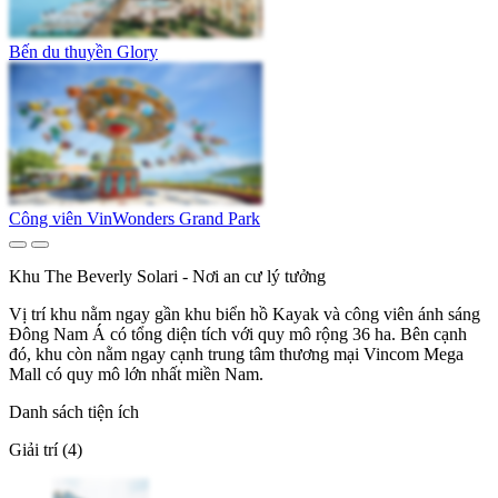
Bến du thuyền Glory
Công viên VinWonders Grand Park
Khu The Beverly Solari - Nơi an cư lý tưởng
Vị trí khu nằm ngay gần khu biển hồ Kayak và công viên ánh sáng
Đông Nam Á có tổng diện tích với quy mô rộng 36 ha. Bên cạnh
đó, khu còn nằm ngay cạnh trung tâm thương mại Vincom Mega
Mall có quy mô lớn nhất miền Nam.
Danh sách tiện ích
Giải trí (4)