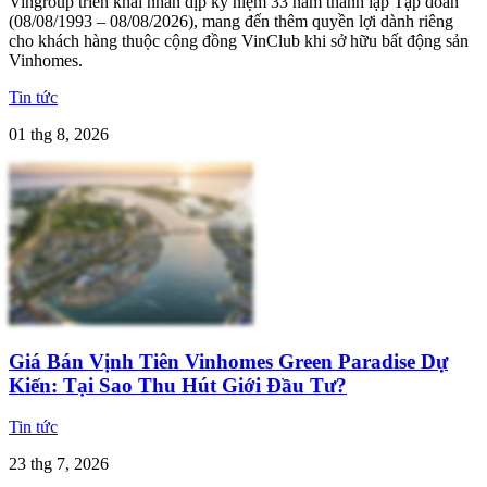
Vingroup triển khai nhân dịp kỷ niệm 33 năm thành lập Tập đoàn
(08/08/1993 – 08/08/2026), mang đến thêm quyền lợi dành riêng
cho khách hàng thuộc cộng đồng VinClub khi sở hữu bất động sản
Vinhomes.
Tin tức
01 thg 8, 2026
Giá Bán Vịnh Tiên Vinhomes Green Paradise Dự
Kiến: Tại Sao Thu Hút Giới Đầu Tư?
Tin tức
23 thg 7, 2026