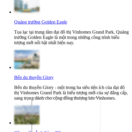
Quảng trường Golden Eagle
Tọa lạc tại trung tâm đại đô thị Vinhomes Grand Park, Quảng
trường Golden Eagle là một trong những công trình biểu
tượng mới nổi bật nhất hiện nay.
Bến du thuyền Glory
Bến du thuyền Glory - một trong ba siêu tiện ích của đại đô
thị Vinhomes Grand Park là biểu tượng mới của sự đẳng cấp,
sang trọng dành cho cộng đồng thượng lưu Vinhomes.