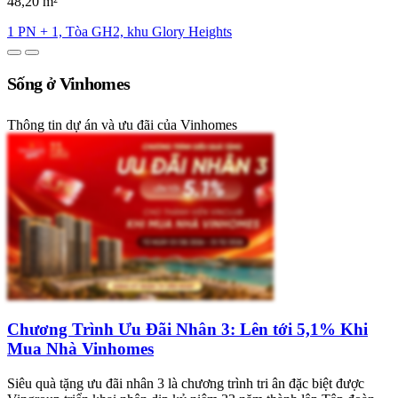
48,20 m²
1 PN + 1, Tòa GH2, khu Glory Heights
Sống ở Vinhomes
Thông tin dự án và ưu đãi của Vinhomes
Chương Trình Ưu Đãi Nhân 3: Lên tới 5,1% Khi
Mua Nhà Vinhomes
Siêu quà tặng ưu đãi nhân 3 là chương trình tri ân đặc biệt được