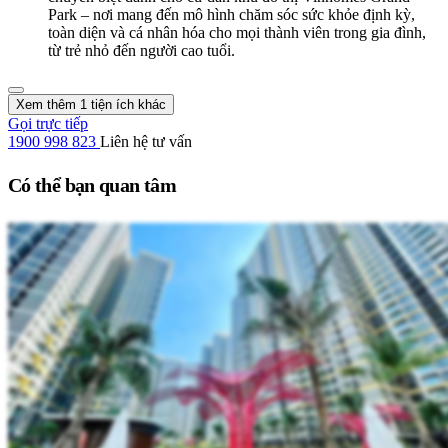
Park – nơi mang đến mô hình chăm sóc sức khỏe định kỳ,
toàn diện và cá nhân hóa cho mọi thành viên trong gia đình,
từ trẻ nhỏ đến người cao tuổi.
Xem thêm 1 tiện ích khác
Gọi trực tiếp
1900 998 823
Liên hệ tư vấn
Có thể bạn quan tâm