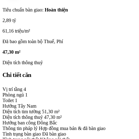
Tiêu chuẩn bàn giao:
Hoàn thiện
2,89 tỷ
61,16 triệu/m²
Đã bao gồm toàn bộ Thuế, Phí
47,30 m²
Diện tích thông thuỷ
Chi tiết căn
Vị trí tầng
4
Phòng ngủ
1
Toilet
1
Hướng
Tây Nam
Diện tích tim tường
51,30 m²
Diện tích thông thuỷ
47,30 m²
Hướng ban công
Đông Bắc
Thông tin pháp lý
Hợp đồng mua bán & đã bàn giao
Tình trạng bàn giao
Đã bàn giao