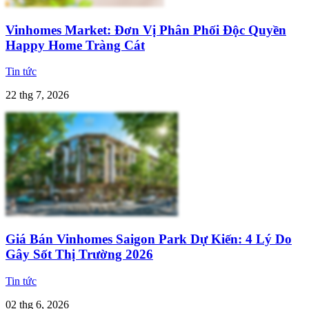
Vinhomes Market: Đơn Vị Phân Phối Độc Quyền
Happy Home Tràng Cát
Tin tức
22 thg 7, 2026
Giá Bán Vinhomes Saigon Park Dự Kiến: 4 Lý Do
Gây Sốt Thị Trường 2026
Tin tức
02 thg 6, 2026