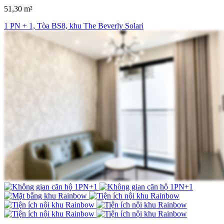
51,30 m²
1 PN + 1, Tòa BS8, khu The Beverly Solari