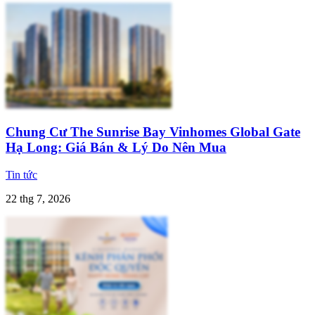
Chung Cư The Sunrise Bay Vinhomes Global Gate
Hạ Long: Giá Bán & Lý Do Nên Mua
Tin tức
22 thg 7, 2026