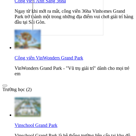
Công viên Ánh Sáng 36ha
Ngay từ khi mới ra mắt, công viên 36ha Vinhomes Grand
Park trở thành một trong những địa điểm vui chơi giải trí hàng
đầu tại Sài Gòn.
Công viên VinWonders Grand Park
VinWonders Grand Park - "Vũ trụ giải trí" dành cho mọi trẻ
em
Trường học (2)
Vinschool Grand Park
Vinschool Grand Park là hệ thống trường liên cấp tại khu đô