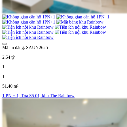
Mã tin đăng: SAUN2625
2,54 tỷ
1
1
51,40 m²
1 PN + 1, Tòa S5.01, khu The Rainbow