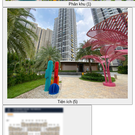
Phân khu (1)
Tiện ích (5)