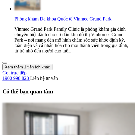
Phòng khám Đa khoa Quốc tế Vinmec Grand Park
Vinmec Grand Park Family Clinic là phòng khám gia đình
chuyên biệt dành cho cư dân khu đô thị Vinhomes Grand
Park – nơi mang đến mô hình chăm sóc sức khỏe định kỳ,
toàn diện và cá nhân hóa cho mọi thành viên trong gia đình,
từ trẻ nhỏ đến người cao tuổi.
Xem thêm 1 tiện ích khác
Gọi trực tiếp
1900 998 823
Liên hệ tư vấn
Có thể bạn quan tâm