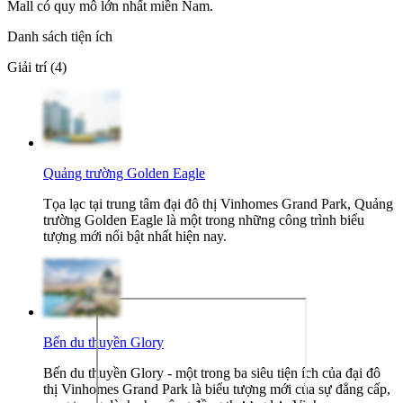
Mall có quy mô lớn nhất miền Nam.
Danh sách tiện ích
Giải trí (4)
Quảng trường Golden Eagle
Tọa lạc tại trung tâm đại đô thị Vinhomes Grand Park, Quảng
trường Golden Eagle là một trong những công trình biểu
tượng mới nổi bật nhất hiện nay.
Bến du thuyền Glory
Bến du thuyền Glory - một trong ba siêu tiện ích của đại đô
thị Vinhomes Grand Park là biểu tượng mới của sự đẳng cấp,