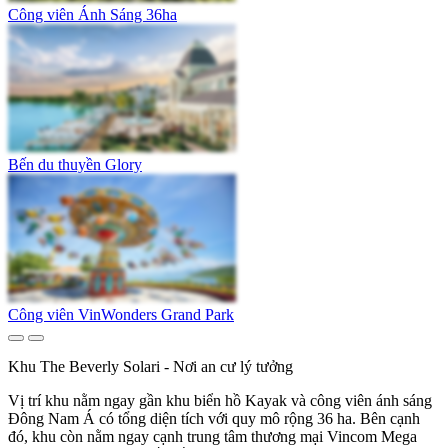
Công viên Ánh Sáng 36ha
Bến du thuyền Glory
Công viên VinWonders Grand Park
Khu The Beverly Solari - Nơi an cư lý tưởng
Vị trí khu nằm ngay gần khu biển hồ Kayak và công viên ánh sáng
Đông Nam Á có tổng diện tích với quy mô rộng 36 ha. Bên cạnh
đó, khu còn nằm ngay cạnh trung tâm thương mại Vincom Mega