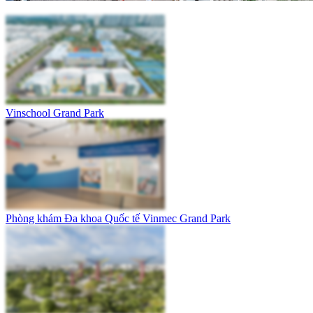
Vinschool Grand Park
Phòng khám Đa khoa Quốc tế Vinmec Grand Park