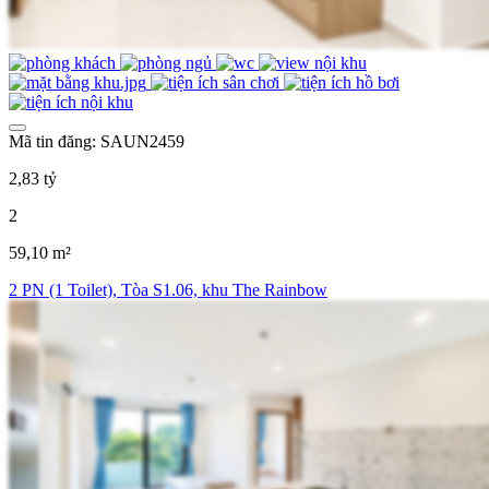
Mã tin đăng: SAUN2459
2,83 tỷ
2
59,10 m²
2 PN (1 Toilet), Tòa S1.06, khu The Rainbow