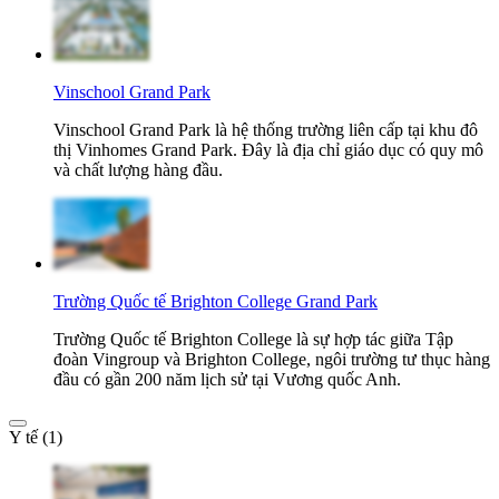
Vinschool Grand Park
Vinschool Grand Park là hệ thống trường liên cấp tại khu đô
thị Vinhomes Grand Park. Đây là địa chỉ giáo dục có quy mô
và chất lượng hàng đầu.
Trường Quốc tế Brighton College Grand Park
Trường Quốc tế Brighton College là sự hợp tác giữa Tập
đoàn Vingroup và Brighton College, ngôi trường tư thục hàng
đầu có gần 200 năm lịch sử tại Vương quốc Anh.
Y tế (1)