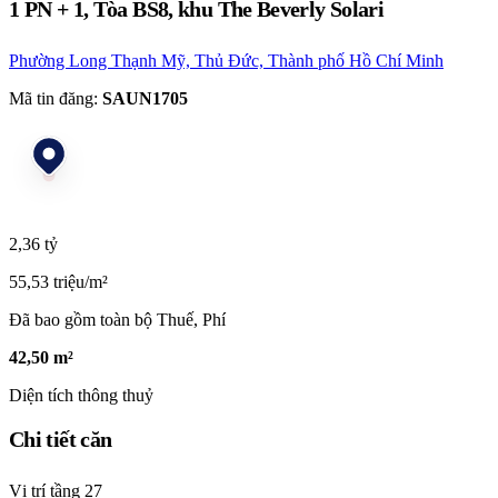
1 PN + 1, Tòa BS8, khu The Beverly Solari
Phường Long Thạnh Mỹ, Thủ Đức, Thành phố Hồ Chí Minh
Mã tin đăng:
SAUN1705
2,36 tỷ
55,53 triệu/m²
Đã bao gồm toàn bộ Thuế, Phí
42,50 m²
Diện tích thông thuỷ
Chi tiết căn
Vị trí tầng
27