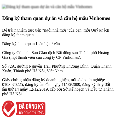
Đăng ký tham quan dự án và căn hộ mẫu Vinhomes
Để trải nghiệm trực tiếp "ngôi nhà mới "của bạn, mời Quý khách
đăng ký tham quan
Đăng ký tham quan
Liên hệ tư vấn
Công ty Cổ phần Sàn Giao dịch Bất động sản Thành phố Hoàng
Gia (một thành viên của công ty CP Vinhomes).
Số 72A, đường Nguyễn Trãi, Phường Thượng Đình, Quận Thanh
Xuân, Thành phố Hà Nội, Việt Nam.
Giấy chứng nhận đăng ký doanh nghiệp, mã số doanh nghiệp:
0103970225, đăng ký lần đầu ngày 11/06/2009, đăng ký thay đổi
lần thứ 14 ngày 12/12/2019, cấp bởi Sở Kế hoạch và Đầu tư Thành
phố Hà Nội.