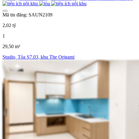
Mã tin đăng: SAUN2109
2,02 tỷ
1
29,50 m²
Studio, Tòa S7.03, khu The Origami