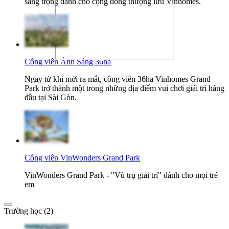
sang trọng dành cho cộng đồng thượng lưu Vinhomes.
Công viên Ánh Sáng 36ha
Ngay từ khi mới ra mắt, công viên 36ha Vinhomes Grand
Park trở thành một trong những địa điểm vui chơi giải trí hàng
đầu tại Sài Gòn.
Công viên VinWonders Grand Park
VinWonders Grand Park - "Vũ trụ giải trí" dành cho mọi trẻ
em
Trường học (2)