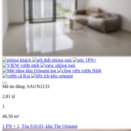
Mã tin đăng: SAUN2133
2,81 tỷ
1
46,50 m²
1 PN + 1, Tòa S10.03, khu The Origami