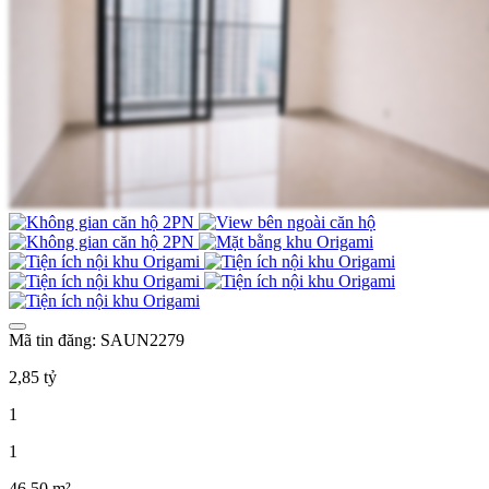
Mã tin đăng: SAUN2279
2,85 tỷ
1
1
46,50 m²