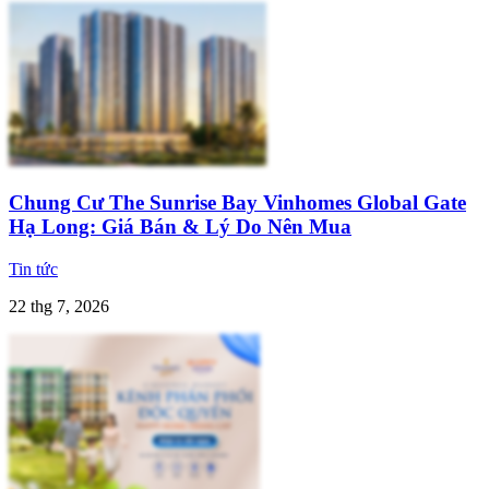
Chung Cư The Sunrise Bay Vinhomes Global Gate
Hạ Long: Giá Bán & Lý Do Nên Mua
Tin tức
22 thg 7, 2026