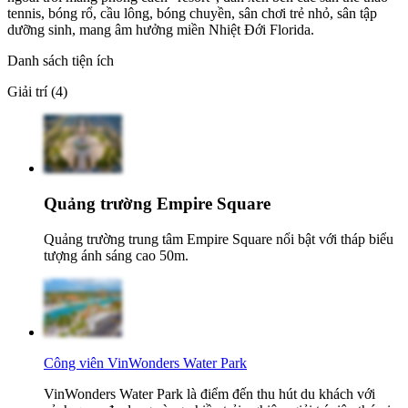
tennis, bóng rổ, cầu lông, bóng chuyền, sân chơi trẻ nhỏ, sân tập
dưỡng sinh, mang âm hưởng miền Nhiệt Đới Florida.
Danh sách tiện ích
Giải trí (4)
Quảng trường Empire Square
Quảng trường trung tâm Empire Square nổi bật với tháp biểu
tượng ánh sáng cao 50m.
Công viên VinWonders Water Park
VinWonders Water Park là điểm đến thu hút du khách với