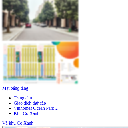
Mặt bằng tầng
Trang chủ
Giao dịch thứ cấp
Vinhomes Ocean Park 2
Khu Cọ Xanh
Về khu Cọ Xanh