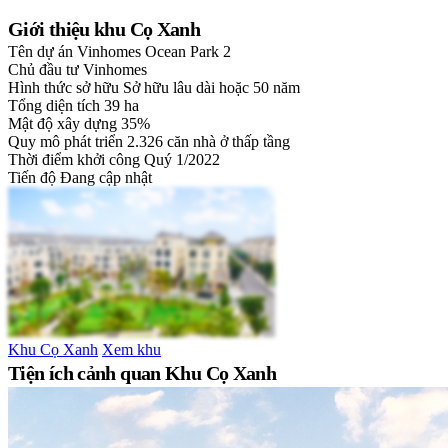
Giới thiệu khu Cọ Xanh
Tên dự án
Vinhomes Ocean Park 2
Chủ đầu tư
Vinhomes
Hình thức sở hữu
Sở hữu lâu dài hoặc 50 năm
Tổng diện tích
39 ha
Mật độ xây dựng
35%
Quy mô phát triển
2.326 căn nhà ở thấp tầng
Thời điểm khởi công
Quý 1/2022
Tiến độ
Đang cập nhật
Khu Cọ Xanh
Xem khu
Tiện ích cảnh quan Khu Cọ Xanh