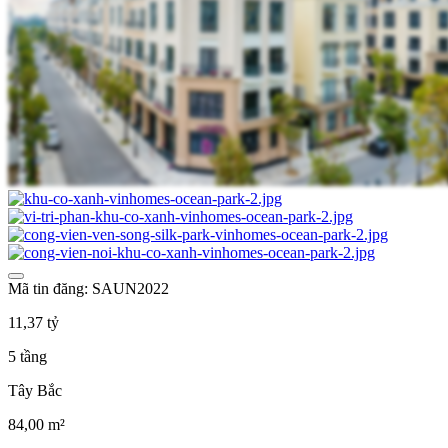
Mã tin đăng: SAUN2022
11,37 tỷ
5 tầng
Tây Bắc
84,00 m²