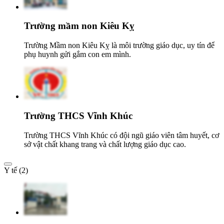
Trường mầm non Kiêu Kỵ
Trường Mầm non Kiêu Kỵ là môi trường giáo dục, uy tín để
phụ huynh gửi gắm con em mình.
Trường THCS Vĩnh Khúc
Trường THCS Vĩnh Khúc có đội ngũ giáo viên tâm huyết, cơ
sở vật chất khang trang và chất lượng giáo dục cao.
Y tế (2)