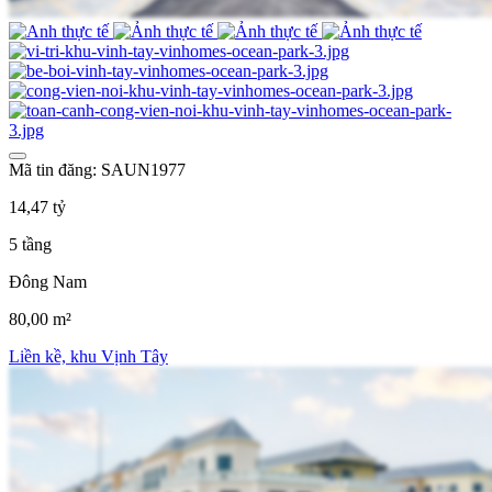
Mã tin đăng: SAUN1977
14,47 tỷ
5 tầng
Đông Nam
80,00 m²
Liền kề, khu Vịnh Tây