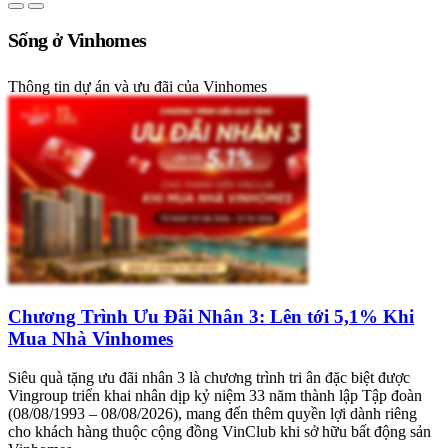
Sống ở Vinhomes
Thông tin dự án và ưu đãi của Vinhomes
Chương Trình Ưu Đãi Nhân 3: Lên tới 5,1% Khi
Mua Nhà Vinhomes
Siêu quà tặng ưu đãi nhân 3 là chương trình tri ân đặc biệt được
Vingroup triển khai nhân dịp kỷ niệm 33 năm thành lập Tập đoàn
(08/08/1993 – 08/08/2026), mang đến thêm quyền lợi dành riêng
cho khách hàng thuộc cộng đồng VinClub khi sở hữu bất động sản