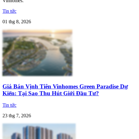
Vinhomes.
Tin tức
01 thg 8, 2026
Giá Bán Vịnh Tiên Vinhomes Green Paradise Dự
Kiến: Tại Sao Thu Hút Giới Đầu Tư?
Tin tức
23 thg 7, 2026