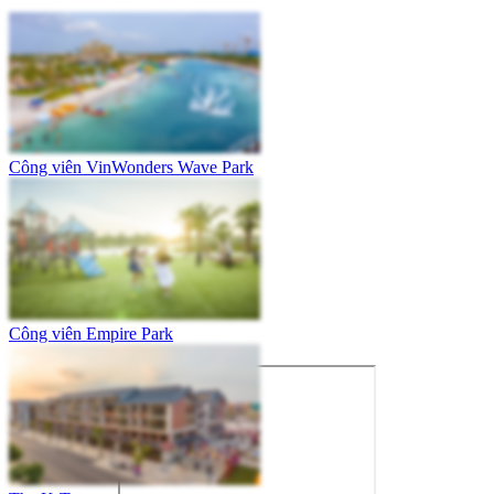
Công viên VinWonders Wave Park
Công viên Empire Park