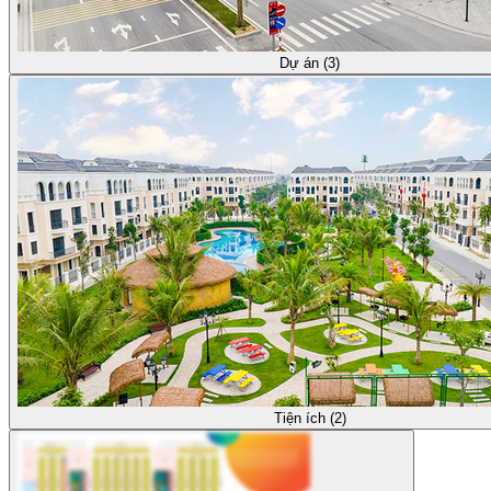
Dự án (3)
Tiện ích (2)