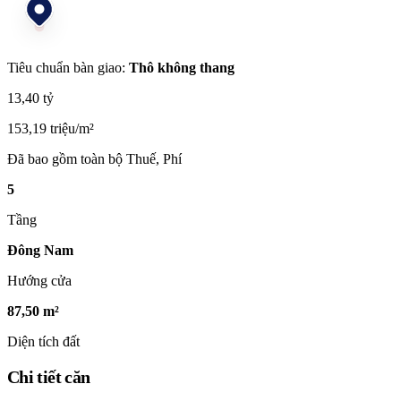
Tiêu chuẩn bàn giao:
Thô không thang
13,40 tỷ
153,19 triệu/m²
Đã bao gồm toàn bộ Thuế, Phí
5
Tầng
Đông Nam
Hướng cửa
87,50 m²
Diện tích đất
Chi tiết căn