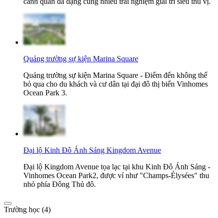
cảnh quan đa dạng cùng nhiều trải nghiệm giải trí siêu thú vị.
Quảng trường sự kiện Marina Square
Quảng trường sự kiện Marina Square - Điểm đến không thể
bỏ qua cho du khách và cư dân tại đại đô thị biển Vinhomes
Ocean Park 3.
Đại lộ Kinh Đô Ánh Sáng Kingdom Avenue
Đại lộ Kingdom Avenue tọa lạc tại khu Kinh Đô Ánh Sáng -
Vinhomes Ocean Park2, được ví như "Champs-Élysées" thu
nhỏ phía Đông Thủ đô.
Trường học (4)