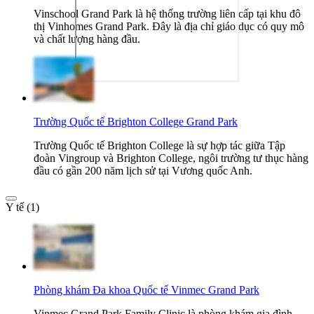
Vinschool Grand Park là hệ thống trường liên cấp tại khu đô
thị Vinhomes Grand Park. Đây là địa chỉ giáo dục có quy mô
và chất lượng hàng đầu.
Trường Quốc tế Brighton College Grand Park
Trường Quốc tế Brighton College là sự hợp tác giữa Tập
đoàn Vingroup và Brighton College, ngôi trường tư thục hàng
đầu có gần 200 năm lịch sử tại Vương quốc Anh.
Y tế (1)
Phòng khám Đa khoa Quốc tế Vinmec Grand Park
Vinmec Grand Park Family Clinic là phòng khám gia đình