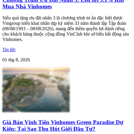
Mua Nhà Vinhomes
Siêu quà tặng ưu đãi nhân 3 là chương trình tri ân đặc biệt được
Vingroup triển khai nhân dịp kỷ niệm 33 năm thành lập Tập đoàn
(08/08/1993 – 08/08/2026), mang đến thêm quyền lợi dành riêng
cho khách hàng thuộc cộng đồng VinClub khi sở hữu bất động sản
Vinhomes.
Tin tức
01 thg 8, 2026
Giá Bán Vịnh Tiên Vinhomes Green Paradise Dự
Kiến: Tại Sao Thu Hút Giới Đầu Tư?