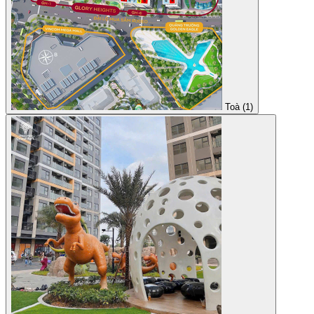
Toà (1)