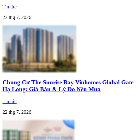
Tin tức
23 thg 7, 2026
Chung Cư The Sunrise Bay Vinhomes Global Gate
Hạ Long: Giá Bán & Lý Do Nên Mua
Tin tức
22 thg 7, 2026