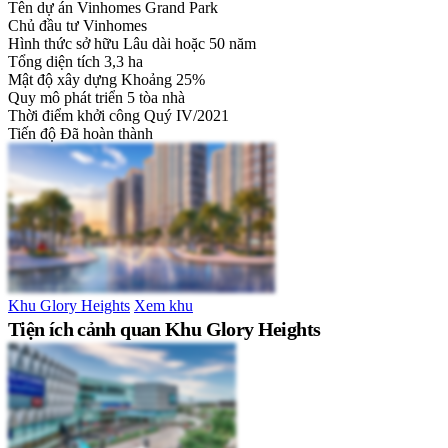
Tên dự án
Vinhomes Grand Park
Chủ đầu tư
Vinhomes
Hình thức sở hữu
Lâu dài hoặc 50 năm
Tổng diện tích
3,3 ha
Mật độ xây dựng
Khoảng 25%
Quy mô phát triển
5 tòa nhà
Thời điểm khởi công
Quý IV/2021
Tiến độ
Đã hoàn thành
Khu Glory Heights
Xem khu
Tiện ích cảnh quan Khu Glory Heights