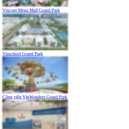
Vincom Mega Mall Grand Park
Vinschool Grand Park
Công viên VinWonders Grand Park