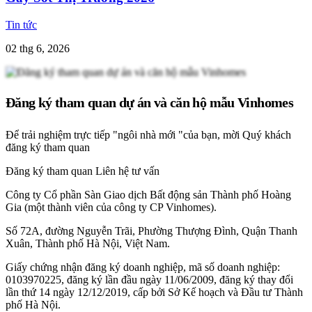
Tin tức
02 thg 6, 2026
Đăng ký tham quan dự án và căn hộ mẫu Vinhomes
Để trải nghiệm trực tiếp "ngôi nhà mới "của bạn, mời Quý khách
đăng ký tham quan
Đăng ký tham quan
Liên hệ tư vấn
Công ty Cổ phần Sàn Giao dịch Bất động sản Thành phố Hoàng
Gia (một thành viên của công ty CP Vinhomes).
Số 72A, đường Nguyễn Trãi, Phường Thượng Đình, Quận Thanh
Xuân, Thành phố Hà Nội, Việt Nam.
Giấy chứng nhận đăng ký doanh nghiệp, mã số doanh nghiệp:
0103970225, đăng ký lần đầu ngày 11/06/2009, đăng ký thay đổi
lần thứ 14 ngày 12/12/2019, cấp bởi Sở Kế hoạch và Đầu tư Thành
phố Hà Nội.