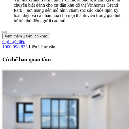
chuyên biệt dành cho cư dân khu đô thị Vinhomes Grand
Park – nơi mang đến mô hình chăm sóc sức khỏe định kỳ,
toàn diện và cá nhân hóa cho mọi thành viên trong gia đình,
từ trẻ nhỏ đến người cao tuổi.
Xem thêm 1 tiện ích khác
Gọi trực tiếp
1900 998 823
Liên hệ tư vấn
Có thể bạn quan tâm