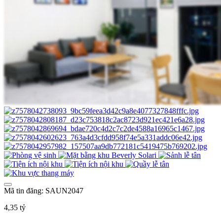
Mã tin đăng: SAUN2047
4,35 tỷ