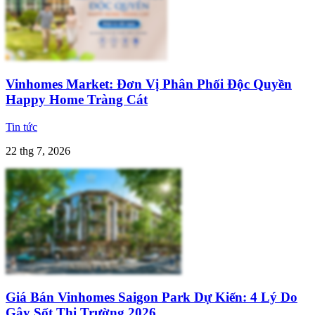
Vinhomes Market: Đơn Vị Phân Phối Độc Quyền
Happy Home Tràng Cát
Tin tức
22 thg 7, 2026
Giá Bán Vinhomes Saigon Park Dự Kiến: 4 Lý Do
Gây Sốt Thị Trường 2026