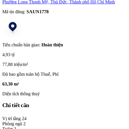
Phường Long Thạnh Mỹ, Thủ Đức, Thành phố Hồ Chí Minh
Mã tin đăng:
SAUN1778
Tiêu chuẩn bàn giao:
Hoàn thiện
4,93 tỷ
77,88 triệu/m²
Đã bao gồm toàn bộ Thuế, Phí
63,30 m²
Diện tích thông thuỷ
Chi tiết căn
Vị trí tầng
24
Phòng ngủ
2
Toilet
2