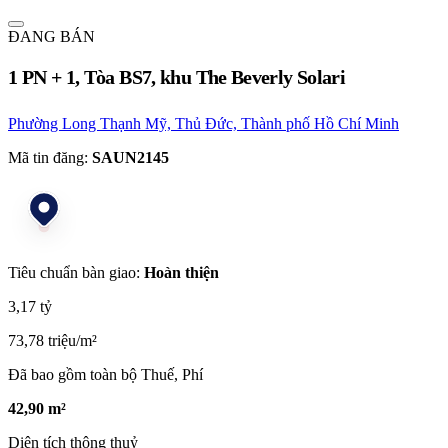
ĐANG BÁN
1 PN + 1, Tòa BS7, khu The Beverly Solari
Phường Long Thạnh Mỹ, Thủ Đức, Thành phố Hồ Chí Minh
Mã tin đăng:
SAUN2145
Tiêu chuẩn bàn giao:
Hoàn thiện
3,17 tỷ
73,78 triệu/m²
Đã bao gồm toàn bộ Thuế, Phí
42,90 m²
Diện tích thông thuỷ