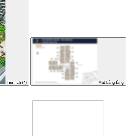
Tiện ích (4)
Mặt bằng tầng