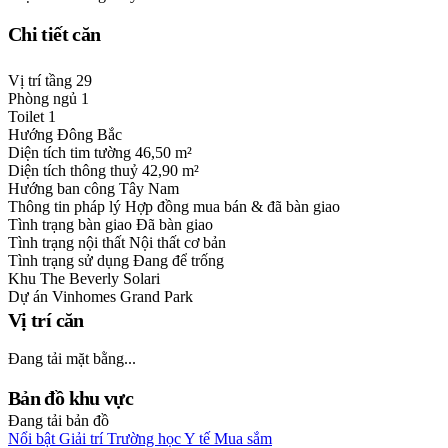
Chi tiết căn
Vị trí tầng
29
Phòng ngủ
1
Toilet
1
Hướng
Đông Bắc
Diện tích tim tường
46,50 m²
Diện tích thông thuỷ
42,90 m²
Hướng ban công
Tây Nam
Thông tin pháp lý
Hợp đồng mua bán & đã bàn giao
Tình trạng bàn giao
Đã bàn giao
Tình trạng nội thất
Nội thất cơ bản
Tình trạng sử dụng
Đang để trống
Khu
The Beverly Solari
Dự án
Vinhomes Grand Park
Vị trí căn
Đang tải mặt bằng...
Bản đồ khu vực
Đang tải bản đồ
Nổi bật
Giải trí
Trường học
Y tế
Mua sắm