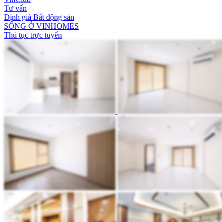
Tư vấn
Định giá Bất động sản
SỐNG Ở VINHOMES
Thủ tục trực tuyến