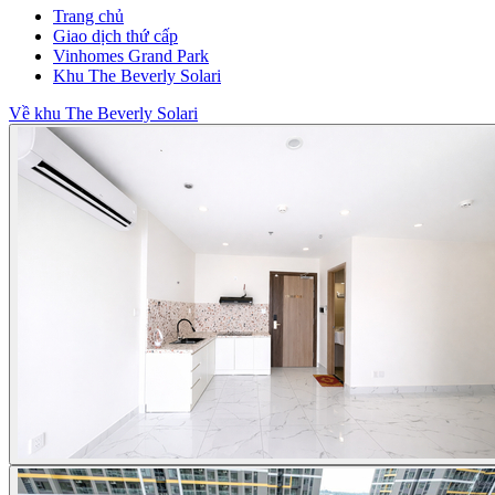
Trang chủ
Giao dịch thứ cấp
Vinhomes Grand Park
Khu The Beverly Solari
Về khu The Beverly Solari