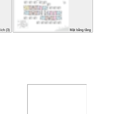
ích (3)
Mặt bằng tầng