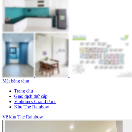
Mặt bằng tầng
Trang chủ
Giao dịch thứ cấp
Vinhomes Grand Park
Khu The Rainbow
Về khu The Rainbow