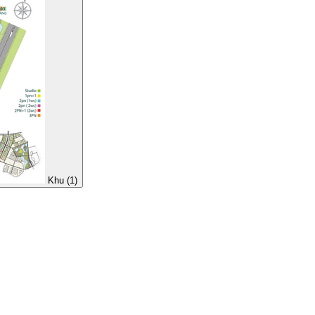
Khu (1)