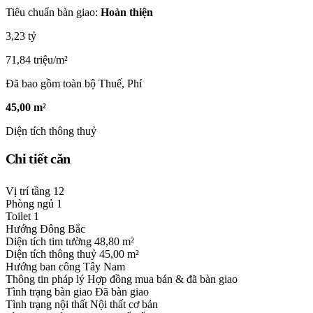
Tiêu chuẩn bàn giao:
Hoàn thiện
3,23 tỷ
71,84 triệu/m²
Đã bao gồm toàn bộ Thuế, Phí
45,00 m²
Diện tích thông thuỷ
Chi tiết căn
Vị trí tầng
12
Phòng ngủ
1
Toilet
1
Hướng
Đông Bắc
Diện tích tim tường
48,80 m²
Diện tích thông thuỷ
45,00 m²
Hướng ban công
Tây Nam
Thông tin pháp lý
Hợp đồng mua bán & đã bàn giao
Tình trạng bàn giao
Đã bàn giao
Tình trạng nội thất
Nội thất cơ bản