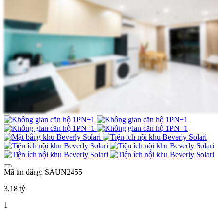
Mã tin đăng: SAUN2455
3,18 tỷ
1