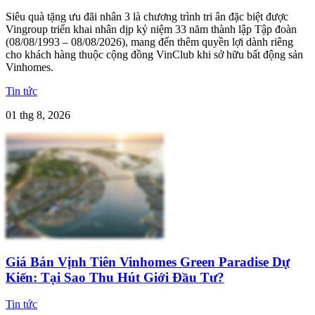
Siêu quà tặng ưu đãi nhân 3 là chương trình tri ân đặc biệt được
Vingroup triển khai nhân dịp kỷ niệm 33 năm thành lập Tập đoàn
(08/08/1993 – 08/08/2026), mang đến thêm quyền lợi dành riêng
cho khách hàng thuộc cộng đồng VinClub khi sở hữu bất động sản
Vinhomes.
Tin tức
01 thg 8, 2026
Giá Bán Vịnh Tiên Vinhomes Green Paradise Dự
Kiến: Tại Sao Thu Hút Giới Đầu Tư?
Tin tức