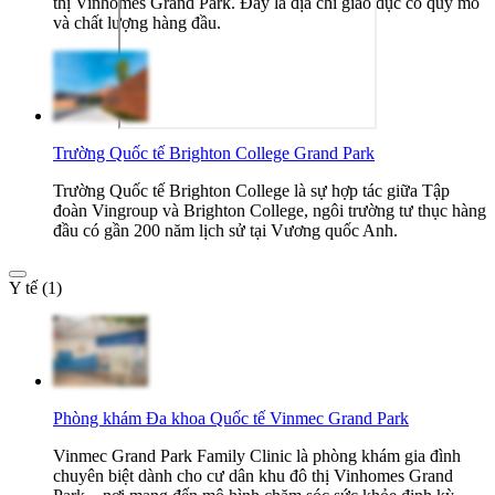
thị Vinhomes Grand Park. Đây là địa chỉ giáo dục có quy mô
và chất lượng hàng đầu.
Trường Quốc tế Brighton College Grand Park
Trường Quốc tế Brighton College là sự hợp tác giữa Tập
đoàn Vingroup và Brighton College, ngôi trường tư thục hàng
đầu có gần 200 năm lịch sử tại Vương quốc Anh.
Y tế (1)
Phòng khám Đa khoa Quốc tế Vinmec Grand Park
Vinmec Grand Park Family Clinic là phòng khám gia đình
chuyên biệt dành cho cư dân khu đô thị Vinhomes Grand