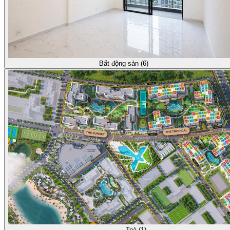
Bất động sản (6)
Toà (1)