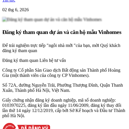
02 thg 6, 2026
Đăng ký tham quan dự án và căn hộ mẫu Vinhomes
Để trải nghiệm trực tiếp "ngôi nhà mới "của bạn, mời Quý khách
đăng ký tham quan
Đăng ký tham quan
Liên hệ tư vấn
Công ty Cổ phần Sàn Giao dịch Bất động sản Thành phố Hoàng
Gia (một thành viên của công ty CP Vinhomes).
Số 72A, đường Nguyễn Trãi, Phường Thượng Đình, Quận Thanh
Xuân, Thành phố Hà Nội, Việt Nam.
Giấy chứng nhận đăng ký doanh nghiệp, mã số doanh nghiệp:
0103970225, đăng ký lần đầu ngày 11/06/2009, đăng ký thay đổi
lần thứ 14 ngày 12/12/2019, cấp bởi Sở Kế hoạch và Đầu tư Thành
phố Hà Nội.