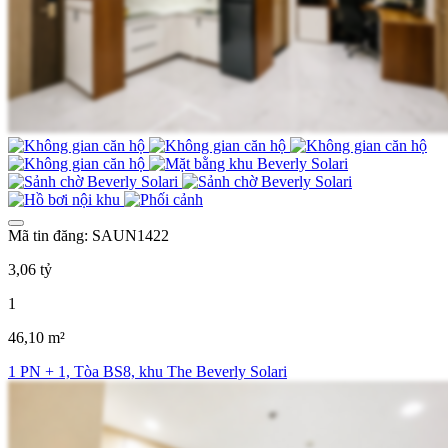
Mã tin đăng: SAUN1422
3,06 tỷ
1
46,10 m²
1 PN + 1, Tòa BS8, khu The Beverly Solari