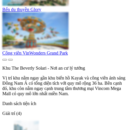
Bến du thuyền Glory
Công viên VinWonders Grand Park
Khu The Beverly Solari - Nơi an cư lý tưởng
Vị trí khu nằm ngay gần khu biển hồ Kayak và công viên ánh sáng
Đông Nam Á có tổng diện tích với quy mô rộng 36 ha. Bên cạnh
đó, khu còn nằm ngay cạnh trung tâm thương mại Vincom Mega
Mall có quy mô lớn nhất miền Nam.
Danh sách tiện ích
Giải trí (4)