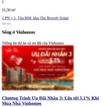
1
51,30 m²
1 PN + 1, Tòa BS8, khu The Beverly Solari
Sống ở Vinhomes
Thông tin dự án và ưu đãi của Vinhomes
Chương Trình Ưu Đãi Nhân 3: Lên tới 5,1% Khi
Mua Nhà Vinhomes