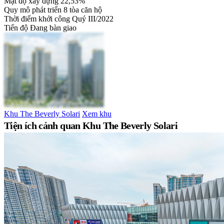
Mật độ xây dựng
22,53%
Quy mô phát triển
8 tòa căn hộ
Thời điểm khởi công
Quý III/2022
Tiến độ
Đang bàn giao
Khu The Beverly Solari
Xem khu
Tiện ích cảnh quan Khu The Beverly Solari