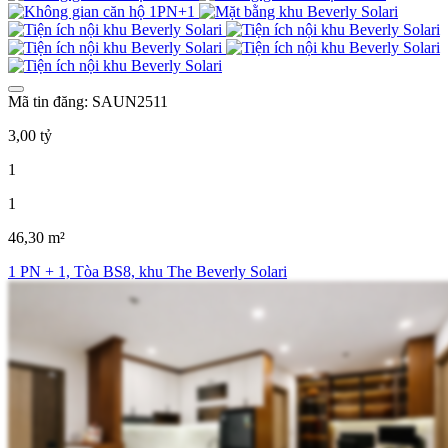
Mã tin đăng: SAUN2511
3,00 tỷ
1
1
46,30 m²
1 PN + 1, Tòa BS8, khu The Beverly Solari