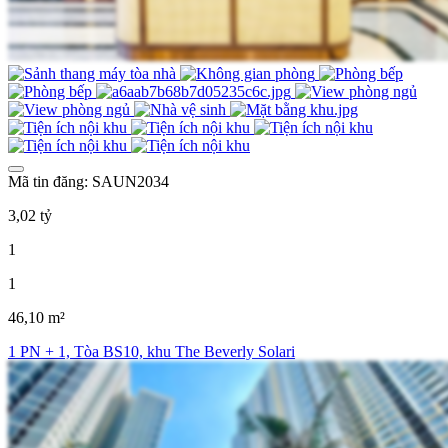
Mã tin đăng: SAUN2034
3,02 tỷ
1
1
46,10 m²
1 PN + 1, Tòa BS10, khu The Beverly Solari