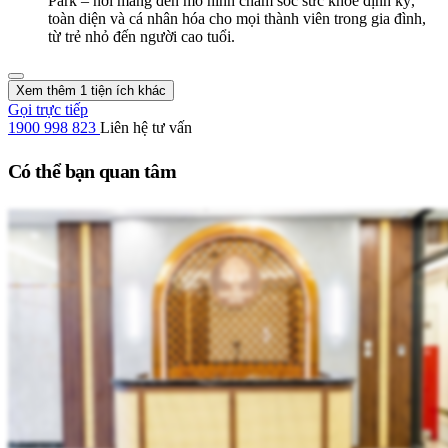
Park – nơi mang đến mô hình chăm sóc sức khỏe định kỳ,
toàn diện và cá nhân hóa cho mọi thành viên trong gia đình,
từ trẻ nhỏ đến người cao tuổi.
Xem thêm 1 tiện ích khác
Gọi trực tiếp
1900 998 823
Liên hệ tư vấn
Có thể bạn quan tâm