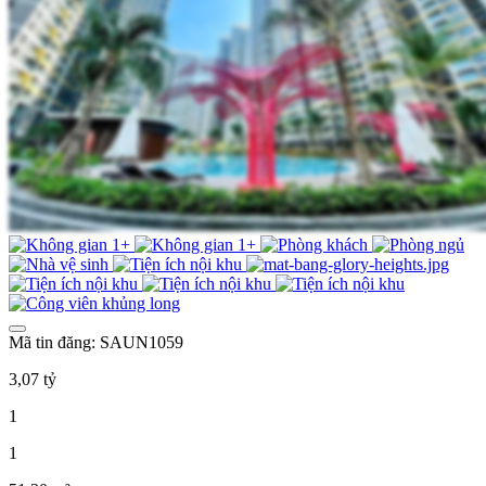
Mã tin đăng: SAUN1059
3,07 tỷ
1
1