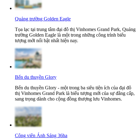
Quảng trường Golden Eagle
Tọa lạc tại trung tâm đại đô thị Vinhomes Grand Park, Quảng
trường Golden Eagle là một trong những công trình biểu
tượng mới nổi bật nhất hiện nay.
Bến du thuyền Glory
Bến du thuyền Glory - một trong ba siêu tiện ích của đại đô
thị Vinhomes Grand Park là biểu tượng mới của sự đẳng cấp,
sang trọng dành cho cộng đồng thượng lưu Vinhomes.
Công viên Ánh Sáng 36ha