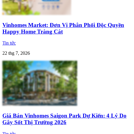
Vinhomes Market: Đơn Vị Phân Phối Độc Quyền
Happy Home Tràng Cát
Tin tức
22 thg 7, 2026
Giá Bán Vinhomes Saigon Park Dự Kiến: 4 Lý Do
Gây Sốt Thị Trường 2026
Tin tức