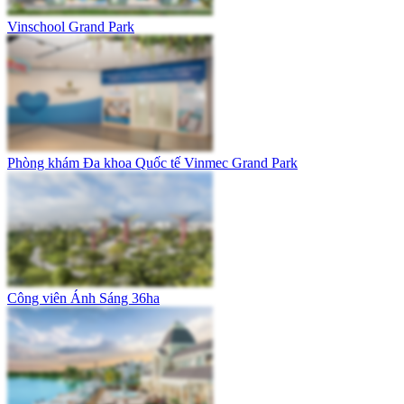
Vinschool Grand Park
Phòng khám Đa khoa Quốc tế Vinmec Grand Park
Công viên Ánh Sáng 36ha