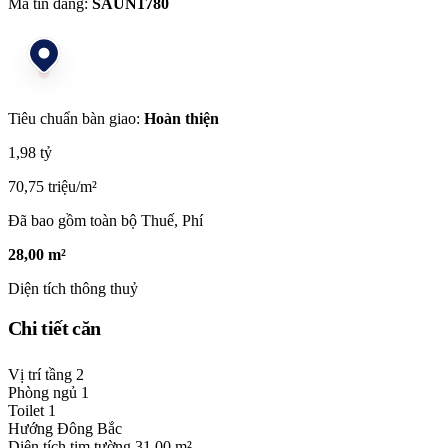
Mã tin đăng:
SAUN1780
Tiêu chuẩn bàn giao:
Hoàn thiện
1,98 tỷ
70,75 triệu/m²
Đã bao gồm toàn bộ Thuế, Phí
28,00 m²
Diện tích thông thuỷ
Chi tiết căn
Vị trí tầng
2
Phòng ngủ
1
Toilet
1
Hướng
Đông Bắc
Diện tích tim tường
31,00 m²