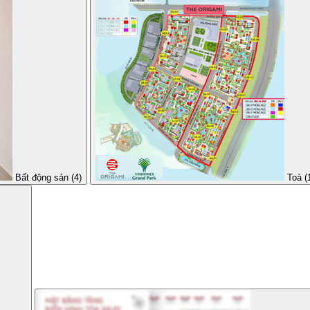
Bất động sản (4)
Toà (