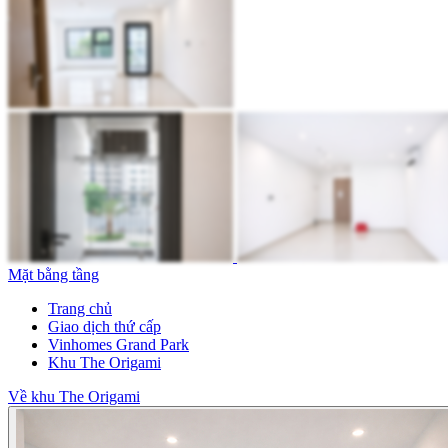
Mặt bằng tầng
Trang chủ
Giao dịch thứ cấp
Vinhomes Grand Park
Khu The Origami
Về khu The Origami