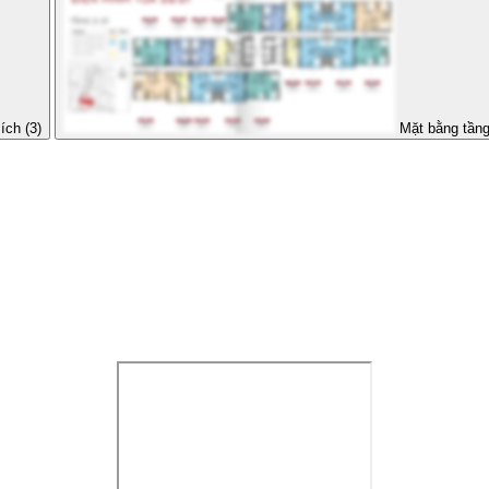
ích (3)
Mặt bằng tần