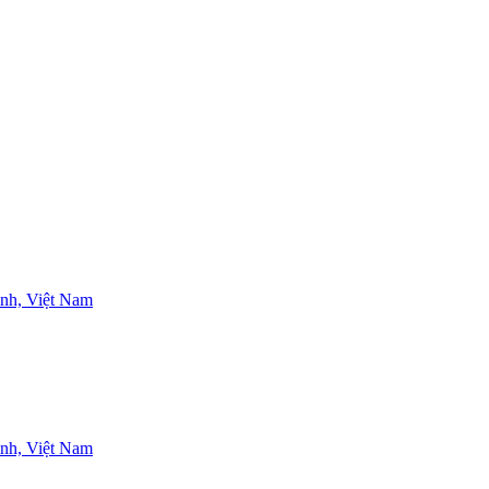
nh, Việt Nam
nh, Việt Nam