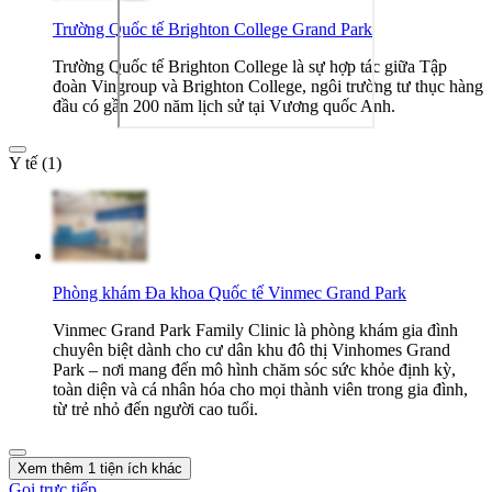
Trường Quốc tế Brighton College Grand Park
Trường Quốc tế Brighton College là sự hợp tác giữa Tập
đoàn Vingroup và Brighton College, ngôi trường tư thục hàng
đầu có gần 200 năm lịch sử tại Vương quốc Anh.
Y tế (1)
Phòng khám Đa khoa Quốc tế Vinmec Grand Park
Vinmec Grand Park Family Clinic là phòng khám gia đình
chuyên biệt dành cho cư dân khu đô thị Vinhomes Grand
Park – nơi mang đến mô hình chăm sóc sức khỏe định kỳ,
toàn diện và cá nhân hóa cho mọi thành viên trong gia đình,
từ trẻ nhỏ đến người cao tuổi.
Xem thêm 1 tiện ích khác
Gọi trực tiếp