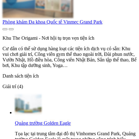
Phòng khám Đa khoa Quốc tế Vinmec Grand Park
Khu The Origami - Nơi hội tụ trọn vẹn tiện ích
Cư dân có thể sử dụng hàng loạt các tiện ích dịch vụ có sẵn: Khu
vui chơi giải trí, Công viên gym thể thao ngoài trời, Đài phun nước,
Vườn Nhật, Hồ điều hòa, Công viên Nhật Bản, Sân tập thể thao, Bể
bơi, Khu tập dưỡng sinh, Yoga…
Danh sách tiện ích
Giải trí (4)
Quảng trường Golden Eagle
Tọa lạc tại trung tâm đại đô thị Vinhomes Grand Park, Quảng