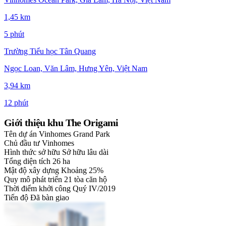
1,45 km
5 phút
Trường Tiểu học Tân Quang
Ngọc Loan, Văn Lâm, Hưng Yên, Việt Nam
3,94 km
12 phút
Giới thiệu khu The Origami
Tên dự án
Vinhomes Grand Park
Chủ đầu tư
Vinhomes
Hình thức sở hữu
Sở hữu lâu dài
Tổng diện tích
26 ha
Mật độ xây dựng
Khoảng 25%
Quy mô phát triển
21 tòa căn hộ
Thời điểm khởi công
Quý IV/2019
Tiến độ
Đã bàn giao