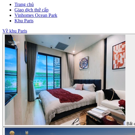
Trang chủ
Giao dịch thứ cấp
Vinhomes Ocean Park
Khu Paris
Về khu Paris
Bất 