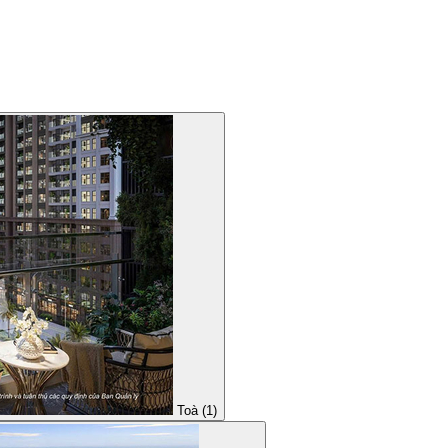
Toà (1)