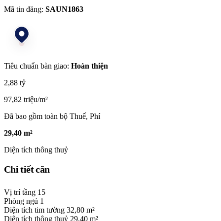
Mã tin đăng:
SAUN1863
Tiêu chuẩn bàn giao:
Hoàn thiện
2,88 tỷ
97,82 triệu/m²
Đã bao gồm toàn bộ Thuế, Phí
29,40 m²
Diện tích thông thuỷ
Chi tiết căn
Vị trí tầng
15
Phòng ngủ
1
Diện tích tim tường
32,80 m²
Diện tích thông thuỷ
29,40 m²