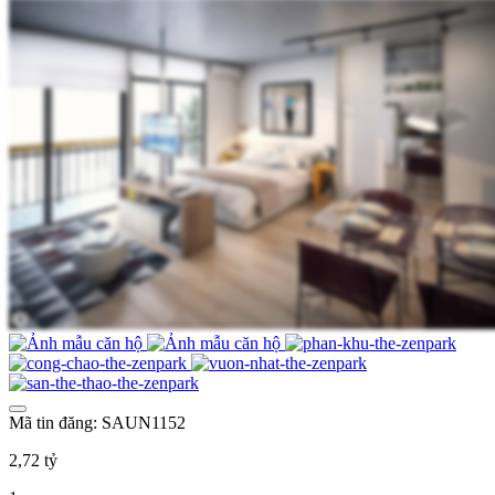
Mã tin đăng: SAUN1152
2,72 tỷ