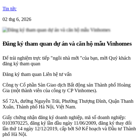
Tin tức
02 thg 6, 2026
Đăng ký tham quan dự án và căn hộ mẫu Vinhomes
Để trải nghiệm trực tiếp "ngôi nhà mới "của bạn, mời Quý khách
đăng ký tham quan
Đăng ký tham quan
Liên hệ tư vấn
Công ty Cổ phần Sàn Giao dịch Bất động sản Thành phố Hoàng
Gia (một thành viên của công ty CP Vinhomes).
Số 72A, đường Nguyễn Trãi, Phường Thượng Đình, Quận Thanh
Xuân, Thành phố Hà Nội, Việt Nam.
Giấy chứng nhận đăng ký doanh nghiệp, mã số doanh nghiệp:
0103970225, đăng ký lần đầu ngày 11/06/2009, đăng ký thay đổi
lần thứ 14 ngày 12/12/2019, cấp bởi Sở Kế hoạch và Đầu tư Thành
phố Hà Nội.