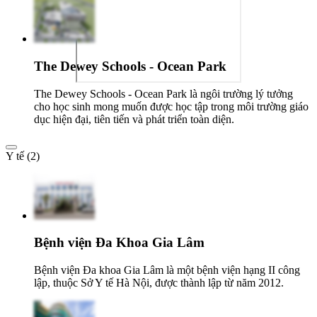
The Dewey Schools - Ocean Park
The Dewey Schools - Ocean Park là ngôi trường lý tưởng
cho học sinh mong muốn được học tập trong môi trường giáo
dục hiện đại, tiên tiến và phát triển toàn diện.
Y tế (2)
Bệnh viện Đa Khoa Gia Lâm
Bệnh viện Đa khoa Gia Lâm là một bệnh viện hạng II công
lập, thuộc Sở Y tế Hà Nội, được thành lập từ năm 2012.