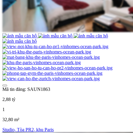
Mã tin đăng: SAUN1863
2,88 tỷ
1
32,80 m²
Studio, Tòa PR2, khu Paris