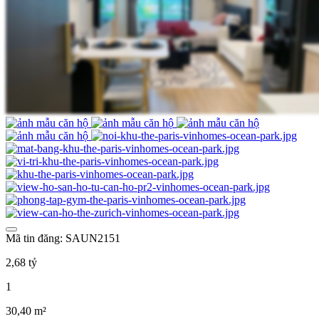
Mã tin đăng: SAUN2151
2,68 tỷ
1
30,40 m²