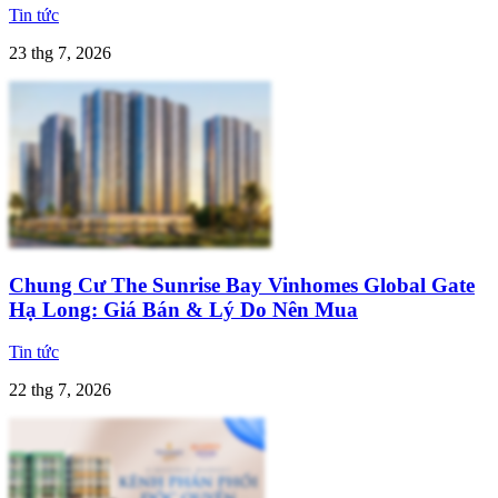
Tin tức
23 thg 7, 2026
Chung Cư The Sunrise Bay Vinhomes Global Gate
Hạ Long: Giá Bán & Lý Do Nên Mua
Tin tức
22 thg 7, 2026