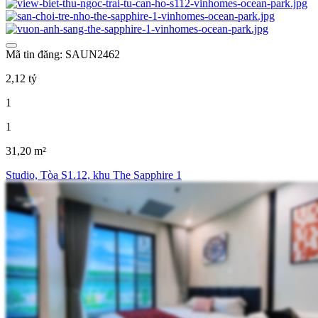
Mã tin đăng: SAUN2462
2,12 tỷ
1
1
31,20 m²
Studio, Tòa S1.12, khu The Sapphire 1