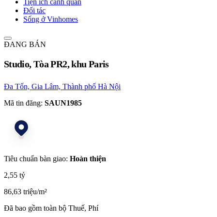
Tiện ích cảnh quan
Đối tác
Sống ở Vinhomes
ĐANG BÁN
Studio, Tòa PR2, khu Paris
Đa Tốn, Gia Lâm, Thành phố Hà Nội
Mã tin đăng:
SAUN1985
Tiêu chuẩn bàn giao:
Hoàn thiện
2,55 tỷ
86,63 triệu/m²
Đã bao gồm toàn bộ Thuế, Phí