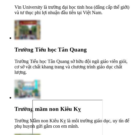
Vin University là trường đại học tinh hoa (đẳng cấp thế giới)
và tư thục phi lợi nhuận đầu tiên tại Việt Nam.
Trường Tiểu học Tân Quang
Trường Tiểu học Tân Quang sở hữu đội ngũ giáo viên giỏi,
cơ sở vật chất khang trang và chương trình giáo dục chất
lượng.
Trường mầm non Kiêu Kỵ
Trường Mầm non Kiêu Kỵ là môi trường giáo dục, uy tín để
phụ huynh gửi gắm con em mình.