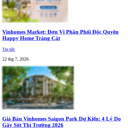
Vinhomes Market: Đơn Vị Phân Phối Độc Quyền
Happy Home Tràng Cát
Tin tức
22 thg 7, 2026
Giá Bán Vinhomes Saigon Park Dự Kiến: 4 Lý Do
Gây Sốt Thị Trường 2026