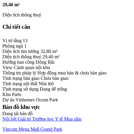
29,40 m²
Diện tích thông thuỷ
Chi tiết căn
Vị trí tầng
13
Phòng ngủ
1
Diện tích tim tường
32,80 m²
Diện tích thông thuỷ
29,40 m²
Hướng ban công
Đông Bắc
View
Cảnh quan nội khu
Thông tin pháp lý
Hợp đồng mua bán & chưa bàn giao
Tình trạng bàn giao
Chưa bàn giao
Tình trạng nội thất
Nhà thô
Tình trạng sử dụng
Đang để trống
Khu
Paris
Dự án
Vinhomes Ocean Park
Bản đồ khu vực
Đang tải bản đồ
Nổi bật
Giải trí
Trường học
Y tế
Mua sắm
Vincom Mega Mall Grand Park