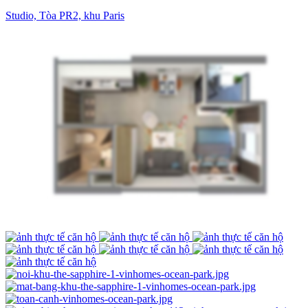
Studio, Tòa PR2, khu Paris