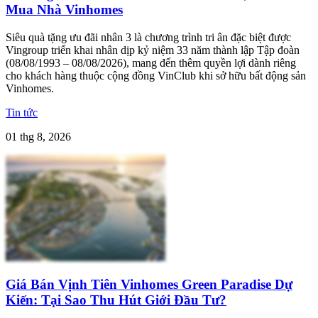
Mua Nhà Vinhomes
Siêu quà tặng ưu đãi nhân 3 là chương trình tri ân đặc biệt được
Vingroup triển khai nhân dịp kỷ niệm 33 năm thành lập Tập đoàn
(08/08/1993 – 08/08/2026), mang đến thêm quyền lợi dành riêng
cho khách hàng thuộc cộng đồng VinClub khi sở hữu bất động sản
Vinhomes.
Tin tức
01 thg 8, 2026
Giá Bán Vịnh Tiên Vinhomes Green Paradise Dự
Kiến: Tại Sao Thu Hút Giới Đầu Tư?