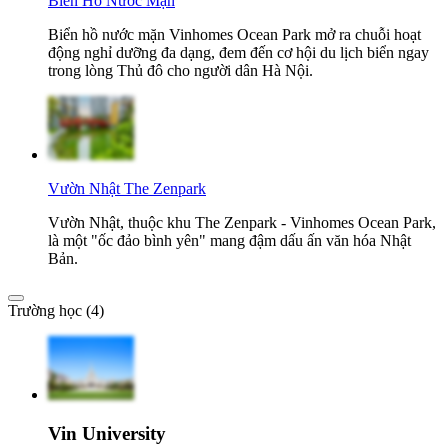
Biển Hồ Nước Mặn
Biển hồ nước mặn Vinhomes Ocean Park mở ra chuỗi hoạt
động nghỉ dưỡng đa dạng, đem đến cơ hội du lịch biển ngay
trong lòng Thủ đô cho người dân Hà Nội.
Vườn Nhật The Zenpark
Vườn Nhật, thuộc khu The Zenpark - Vinhomes Ocean Park,
là một "ốc đảo bình yên" mang đậm dấu ấn văn hóa Nhật
Bản.
Trường học (4)
Vin University