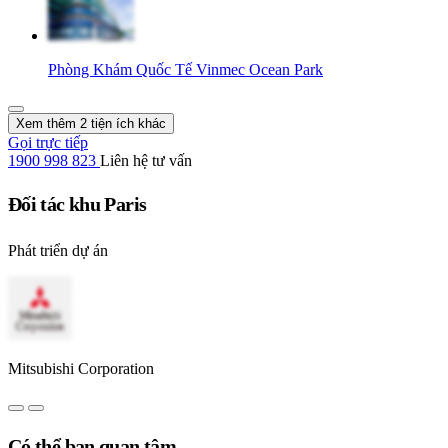
Phòng Khám Quốc Tế Vinmec Ocean Park
Xem thêm 2 tiện ích khác
Gọi trực tiếp
1900 998 823
Liên hệ tư vấn
Đối tác khu Paris
Phát triển dự án
Mitsubishi Corporation
Có thể bạn quan tâm