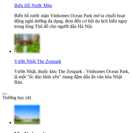
Biển Hồ Nước Mặn
Biển hồ nước mặn Vinhomes Ocean Park mở ra chuỗi hoạt
động nghỉ dưỡng đa dạng, đem đến cơ hội du lịch biển ngay
trong lòng Thủ đô cho người dân Hà Nội.
Vườn Nhật The Zenpark
Vườn Nhật, thuộc khu The Zenpark - Vinhomes Ocean Park,
là một "ốc đảo bình yên" mang đậm dấu ấn văn hóa Nhật
Bản.
Trường học (4)