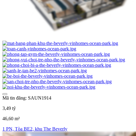
Mã tin đăng: SAUN1914
3,49 tỷ
46,60 m²
1 PN, Tòa BE2, khu The Beverly