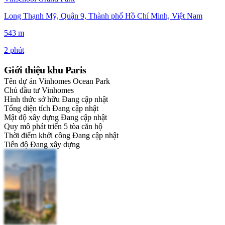
Long Thạnh Mỹ, Quận 9, Thành phố Hồ Chí Minh, Việt Nam
543 m
2 phút
Giới thiệu khu Paris
Tên dự án
Vinhomes Ocean Park
Chủ đầu tư
Vinhomes
Hình thức sở hữu
Đang cập nhật
Tổng diện tích
Đang cập nhật
Mật độ xây dựng
Đang cập nhật
Quy mô phát triển
5 tòa căn hộ
Thời điểm khởi công
Đang cập nhật
Tiến độ
Đang xây dựng