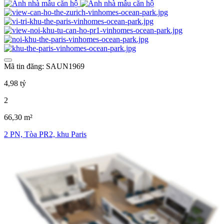
Mã tin đăng: SAUN1969
4,98 tỷ
2
66,30 m²
2 PN, Tòa PR2, khu Paris