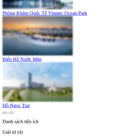
Phòng Khám Quốc Tế Vinmec Ocean Park
Biển Hồ Nước Mặn
Hồ Ngọc Trai
Danh sách tiện ích
Giải trí (4)