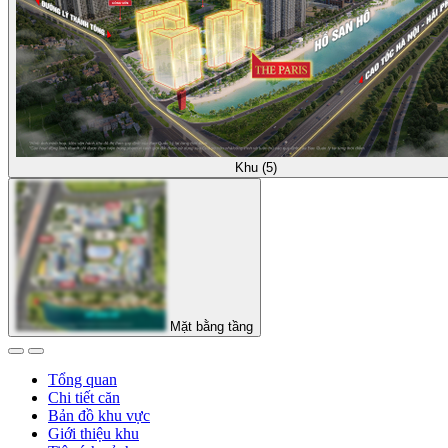
Khu (5)
Mặt bằng tầng
Tổng quan
Chi tiết căn
Bản đồ khu vực
Giới thiệu khu