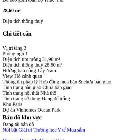
28,60 m²
Diện tích thông thuỷ
Chi tiết căn
Vị trí tầng
3
Phòng ngủ
1
Diện tích tim tường
31,90 m²
Diện tích thông thuỷ
28,60 m²
Hướng ban công
Tây Nam
View
Hồ cảnh quan
Thông tin pháp lý
Hợp đồng mua bán & chưa bàn giao
Tình trạng bàn giao
Chưa bàn giao
Tình trạng nội thất
Nhà thô
Tình trạng sử dụng
Đang để trống
Khu
Paris
Dự án
Vinhomes Ocean Park
Bản đồ khu vực
Đang tải bản đồ
Nổi bật
Giải trí
Trường học
Y tế
Mua sắm