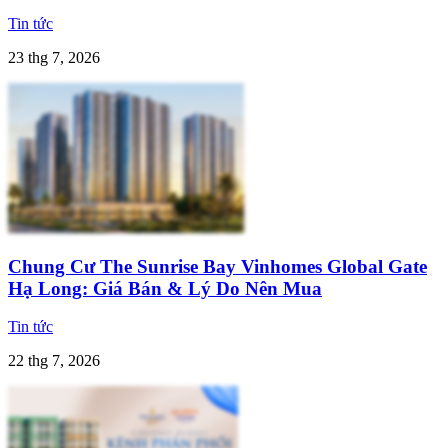
Tin tức
23 thg 7, 2026
Chung Cư The Sunrise Bay Vinhomes Global Gate
Hạ Long: Giá Bán & Lý Do Nên Mua
Tin tức
22 thg 7, 2026