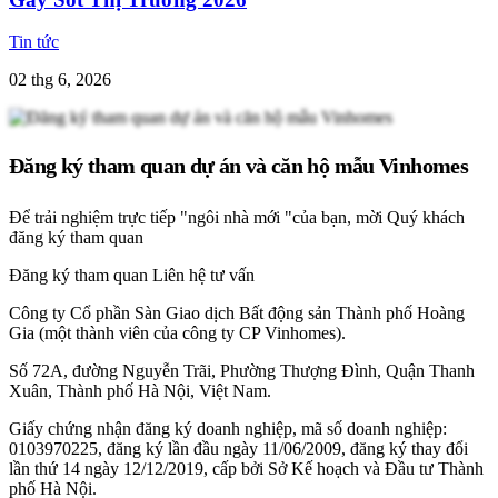
Tin tức
02 thg 6, 2026
Đăng ký tham quan dự án và căn hộ mẫu Vinhomes
Để trải nghiệm trực tiếp "ngôi nhà mới "của bạn, mời Quý khách
đăng ký tham quan
Đăng ký tham quan
Liên hệ tư vấn
Công ty Cổ phần Sàn Giao dịch Bất động sản Thành phố Hoàng
Gia (một thành viên của công ty CP Vinhomes).
Số 72A, đường Nguyễn Trãi, Phường Thượng Đình, Quận Thanh
Xuân, Thành phố Hà Nội, Việt Nam.
Giấy chứng nhận đăng ký doanh nghiệp, mã số doanh nghiệp:
0103970225, đăng ký lần đầu ngày 11/06/2009, đăng ký thay đổi
lần thứ 14 ngày 12/12/2019, cấp bởi Sở Kế hoạch và Đầu tư Thành
phố Hà Nội.