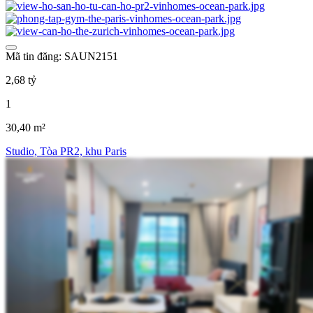
Mã tin đăng: SAUN2151
2,68 tỷ
1
30,40 m²
Studio, Tòa PR2, khu Paris