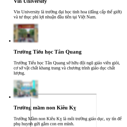
Vin University
Vin University là trường đại học tinh hoa (đẳng cấp thế giới)
và tư thục phi lợi nhuận đầu tiên tại Việt Nam.
Trường Tiểu học Tân Quang
Trường Tiểu học Tân Quang sở hữu đội ngũ giáo viên giỏi,
cơ sở vật chất khang trang và chương trình giáo dục chất
lượng.
Trường mầm non Kiêu Kỵ
Trường Mầm non Kiêu Kỵ là môi trường giáo dục, uy tín để
phụ huynh gửi gắm con em mình.