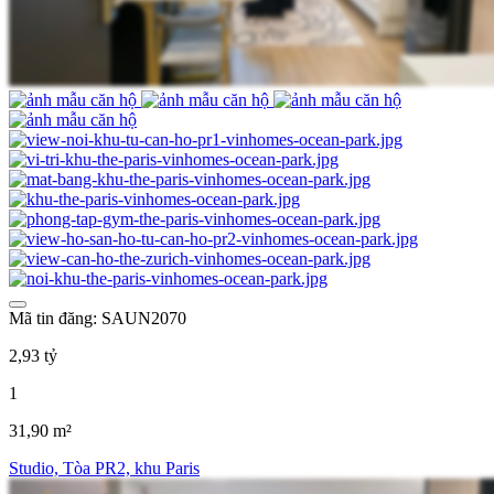
Mã tin đăng: SAUN2070
2,93 tỷ
1
31,90 m²
Studio, Tòa PR2, khu Paris