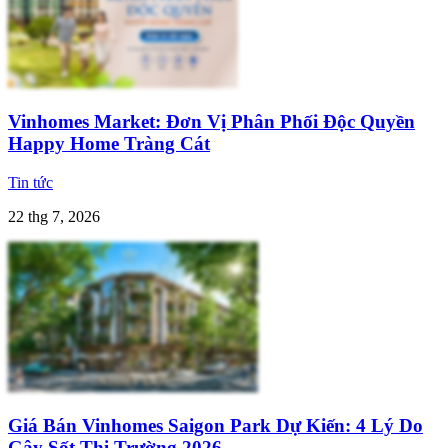
Vinhomes Market: Đơn Vị Phân Phối Độc Quyền
Happy Home Tràng Cát
Tin tức
22 thg 7, 2026
Giá Bán Vinhomes Saigon Park Dự Kiến: 4 Lý Do
Gây Sốt Thị Trường 2026