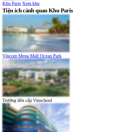
Khu Paris
Xem khu
Tiện ích cảnh quan Khu Paris
Vincom Mega Mall Ocean Park
Trường liên cấp Vinschool