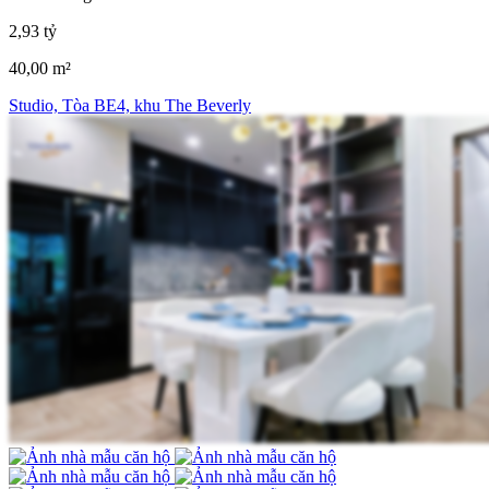
2,93 tỷ
40,00 m²
Studio, Tòa BE4, khu The Beverly