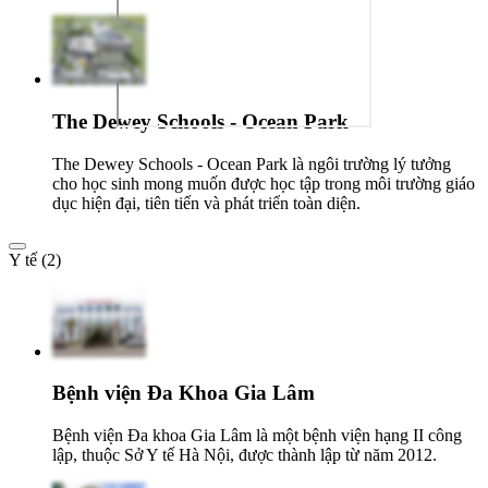
The Dewey Schools - Ocean Park
The Dewey Schools - Ocean Park là ngôi trường lý tưởng
cho học sinh mong muốn được học tập trong môi trường giáo
dục hiện đại, tiên tiến và phát triển toàn diện.
Y tế (2)
Bệnh viện Đa Khoa Gia Lâm
Bệnh viện Đa khoa Gia Lâm là một bệnh viện hạng II công
lập, thuộc Sở Y tế Hà Nội, được thành lập từ năm 2012.