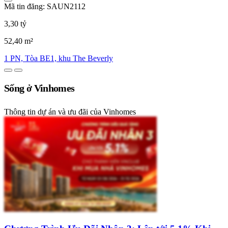
Mã tin đăng: SAUN2112
3,30 tỷ
52,40 m²
1 PN, Tòa BE1, khu The Beverly
Sống ở Vinhomes
Thông tin dự án và ưu đãi của Vinhomes