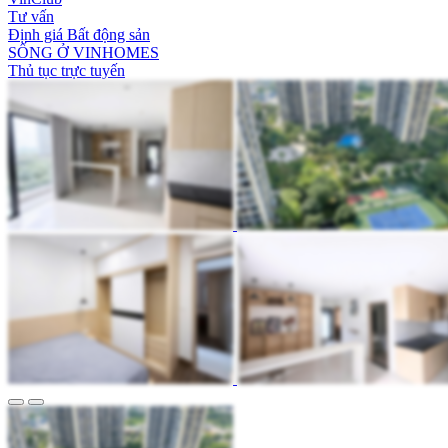
Tư vấn
Định giá Bất động sản
SỐNG Ở VINHOMES
Thủ tục trực tuyến