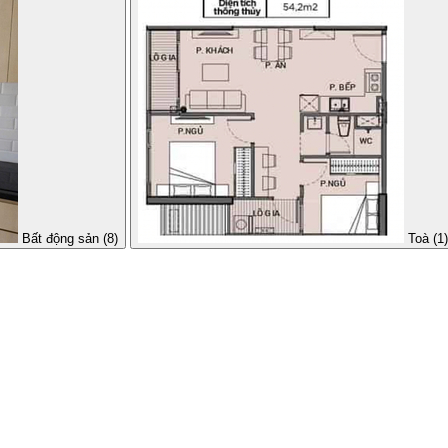
Bất động sản (8)
Toà (1)