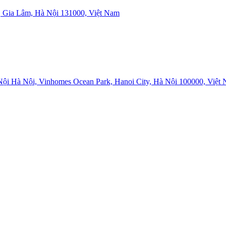
 Gia Lâm, Hà Nội 131000, Việt Nam
i Hà Nội, Vinhomes Ocean Park, Hanoi City, Hà Nội 100000, Việt