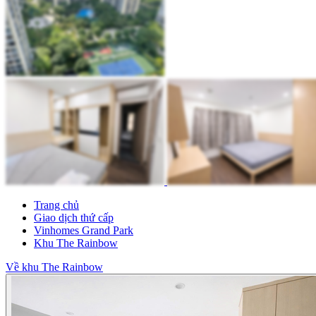
Trang chủ
Giao dịch thứ cấp
Vinhomes Grand Park
Khu The Rainbow
Về khu The Rainbow