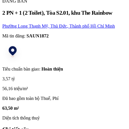
ĐANG BÁN
2 PN + 1 (2 Toilet), Tòa S2.01, khu The Rainbow
Phường Long Thạnh Mỹ, Thủ Đức, Thành phố Hồ Chí Minh
Mã tin đăng:
SAUN1872
Tiêu chuẩn bàn giao:
Hoàn thiện
3,57 tỷ
56,16 triệu/m²
Đã bao gồm toàn bộ Thuế, Phí
63,50 m²
Diện tích thông thuỷ