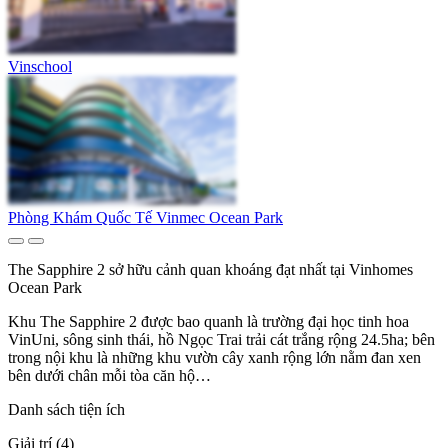
Vinschool
Phòng Khám Quốc Tế Vinmec Ocean Park
The Sapphire 2 sở hữu cảnh quan khoáng đạt nhất tại Vinhomes
Ocean Park
Khu The Sapphire 2 được bao quanh là trường đại học tinh hoa
VinUni, sông sinh thái, hồ Ngọc Trai trải cát trắng rộng 24.5ha; bên
trong nội khu là những khu vườn cây xanh rộng lớn nằm đan xen
bên dưới chân mỗi tòa căn hộ…
Danh sách tiện ích
Giải trí (4)