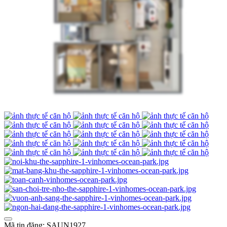
Mã tin đăng: SAUN1927