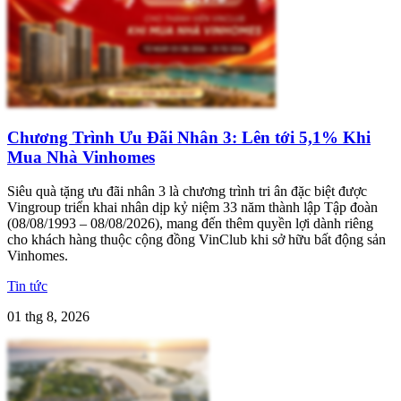
Chương Trình Ưu Đãi Nhân 3: Lên tới 5,1% Khi
Mua Nhà Vinhomes
Siêu quà tặng ưu đãi nhân 3 là chương trình tri ân đặc biệt được
Vingroup triển khai nhân dịp kỷ niệm 33 năm thành lập Tập đoàn
(08/08/1993 – 08/08/2026), mang đến thêm quyền lợi dành riêng
cho khách hàng thuộc cộng đồng VinClub khi sở hữu bất động sản
Vinhomes.
Tin tức
01 thg 8, 2026