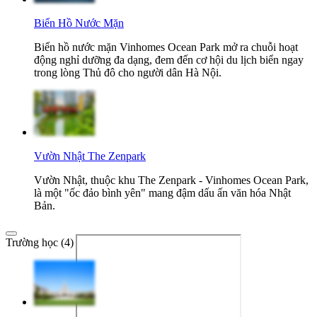
Biển Hồ Nước Mặn
Biển hồ nước mặn Vinhomes Ocean Park mở ra chuỗi hoạt
động nghỉ dưỡng đa dạng, đem đến cơ hội du lịch biển ngay
trong lòng Thủ đô cho người dân Hà Nội.
Vườn Nhật The Zenpark
Vườn Nhật, thuộc khu The Zenpark - Vinhomes Ocean Park,
là một "ốc đảo bình yên" mang đậm dấu ấn văn hóa Nhật
Bản.
Trường học (4)