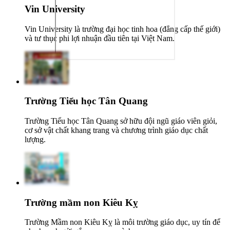
Vin University
Vin University là trường đại học tinh hoa (đẳng cấp thế giới)
và tư thục phi lợi nhuận đầu tiên tại Việt Nam.
Trường Tiểu học Tân Quang
Trường Tiểu học Tân Quang sở hữu đội ngũ giáo viên giỏi,
cơ sở vật chất khang trang và chương trình giáo dục chất
lượng.
Trường mầm non Kiêu Kỵ
Trường Mầm non Kiêu Kỵ là môi trường giáo dục, uy tín để