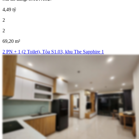
4,49 tỷ
2
2
69,20 m²
2 PN + 1 (2 Toilet), Tòa S1.03, khu The Sapphire 1