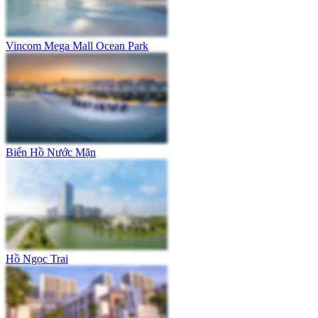
Vincom Mega Mall Ocean Park
Biển Hồ Nước Mặn
Hồ Ngọc Trai