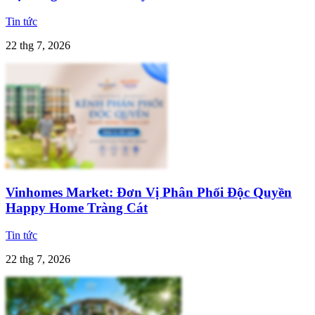
Tin tức
22 thg 7, 2026
Vinhomes Market: Đơn Vị Phân Phối Độc Quyền
Happy Home Tràng Cát
Tin tức
22 thg 7, 2026