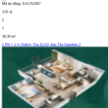
Mã tin đăng: SAUN2087
3,91 tỷ
2
1
58,30 m²
2 PN + 1 (1 Toilet), Tòa S2.03, khu The Sapphire 2