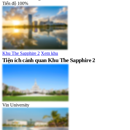
Tiến độ
100%
Khu The Sapphire 2
Xem khu
Tiện ích cảnh quan Khu The Sapphire 2
Vin University