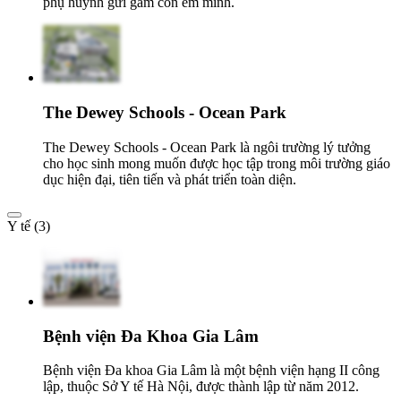
phụ huynh gửi gắm con em mình.
The Dewey Schools - Ocean Park
The Dewey Schools - Ocean Park là ngôi trường lý tưởng
cho học sinh mong muốn được học tập trong môi trường giáo
dục hiện đại, tiên tiến và phát triển toàn diện.
Y tế (3)
Bệnh viện Đa Khoa Gia Lâm
Bệnh viện Đa khoa Gia Lâm là một bệnh viện hạng II công
lập, thuộc Sở Y tế Hà Nội, được thành lập từ năm 2012.