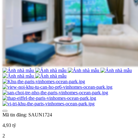
Mã tin đăng: SAUN1724
4,93 tỷ
2