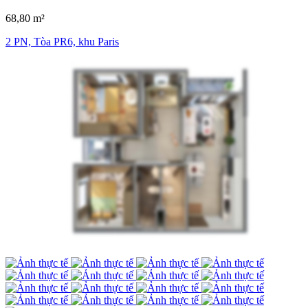
68,80 m²
2 PN, Tòa PR6, khu Paris