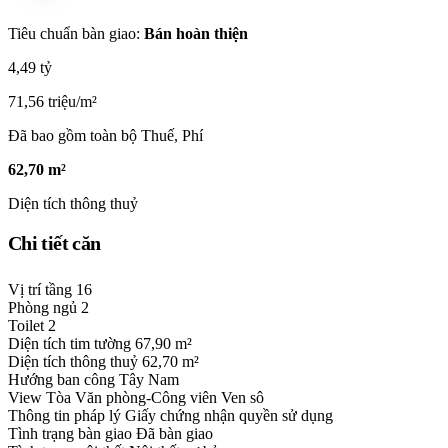
Tiêu chuẩn bàn giao:
Bán hoàn thiện
4,49 tỷ
71,56 triệu/m²
Đã bao gồm toàn bộ Thuế, Phí
62,70 m²
Diện tích thông thuỷ
Chi tiết căn
Vị trí tầng
16
Phòng ngủ
2
Toilet
2
Diện tích tim tường
67,90 m²
Diện tích thông thuỷ
62,70 m²
Hướng ban công
Tây Nam
View
Tòa Văn phòng-Công viên Ven sô
Thông tin pháp lý
Giấy chứng nhận quyền sử dụng
Tình trạng bàn giao
Đã bàn giao