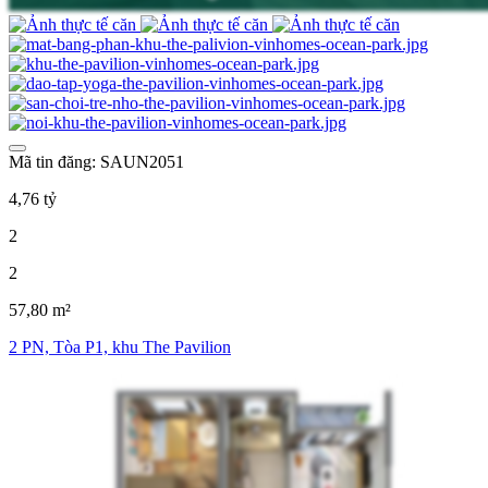
Mã tin đăng: SAUN2051
4,76 tỷ
2
2
57,80 m²
2 PN, Tòa P1, khu The Pavilion