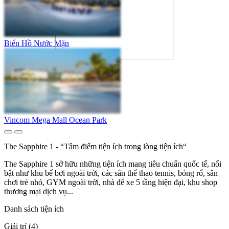
Biển Hồ Nước Mặn
Vincom Mega Mall Ocean Park
The Sapphire 1 - “Tâm điểm tiện ích trong lòng tiện ích“
The Sapphire 1 sở hữu những tiện ích mang tiêu chuẩn quốc tế, nổi
bật như khu bể bơi ngoài trời, các sân thể thao tennis, bóng rổ, sân
chơi trẻ nhỏ, GYM ngoài trời, nhà để xe 5 tầng hiện đại, khu shop
thương mại dịch vụ...
Danh sách tiện ích
Giải trí (4)