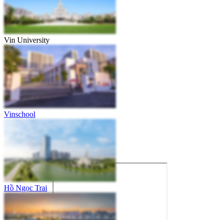
Vin University
Vinschool
Hồ Ngọc Trai