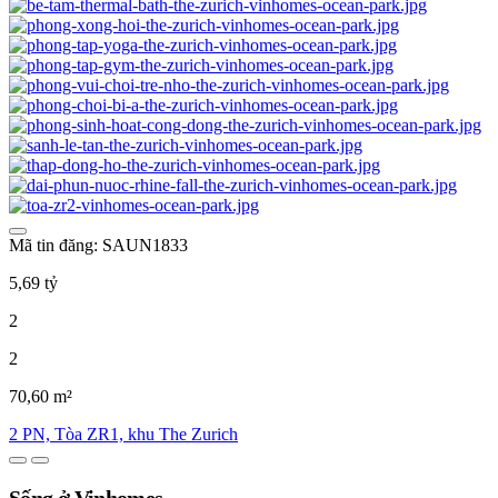
Mã tin đăng: SAUN1833
5,69 tỷ
2
2
70,60 m²
2 PN, Tòa ZR1, khu The Zurich