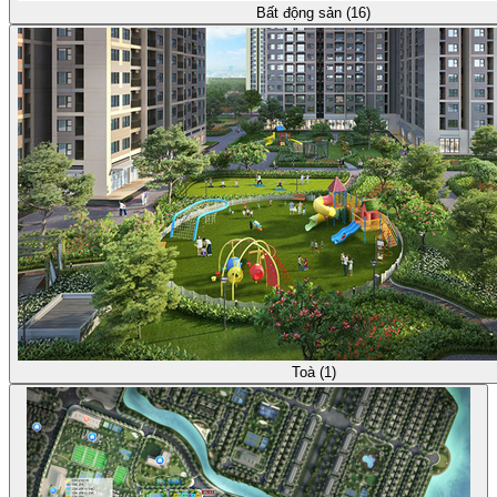
Bất động sản (16)
Toà (1)