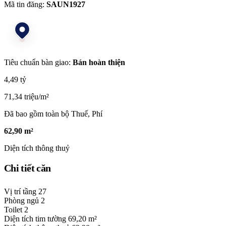
Mã tin đăng:
SAUN1927
Tiêu chuẩn bàn giao:
Bán hoàn thiện
4,49 tỷ
71,34 triệu/m²
Đã bao gồm toàn bộ Thuế, Phí
62,90 m²
Diện tích thông thuỷ
Chi tiết căn
Vị trí tầng
27
Phòng ngủ
2
Toilet
2
Diện tích tim tường
69,20 m²