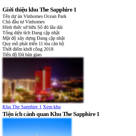
Giới thiệu khu The Sapphire 1
Tên dự án
Vinhomes Ocean Park
Chủ đầu tư
Vinhomes
Hình thức sở hữu
Sổ đỏ lâu dài
Tổng diện tích
Đang cập nhật
Mật độ xây dựng
Đang cập nhật
Quy mô phát triển
11 tòa căn hộ
Thời điểm khởi công
2018
Tiến độ
Đã bàn giao
Khu The Sapphire 1
Xem khu
Tiện ích cảnh quan Khu The Sapphire 1