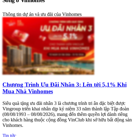
Sống ở Vinhomes
Thông tin dự án và ưu đãi của Vinhomes
Chương Trình Ưu Đãi Nhân 3: Lên tới 5,1% Khi
Mua Nhà Vinhomes
Siêu quà tặng ưu đãi nhân 3 là chương trình tri ân đặc biệt được
Vingroup triển khai nhân dịp kỷ niệm 33 năm thành lập Tập đoàn
(08/08/1993 – 08/08/2026), mang đến thêm quyền lợi dành riêng
cho khách hàng thuộc cộng đồng VinClub khi sở hữu bất động sản
Vinhomes.
Tin tức