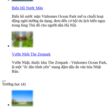
Biển Hồ Nước Mặn
Biển hồ nước mặn Vinhomes Ocean Park mở ra chuỗi hoạt
động nghỉ dưỡng đa dạng, đem đến cơ hội du lịch biển ngay
trong lòng Thủ đô cho người dân Hà Nội.
Vườn Nhật The Zenpark
Vườn Nhật, thuộc khu The Zenpark - Vinhomes Ocean Park,
là một "ốc đảo bình yên" mang đậm dấu ấn văn hóa Nhật
Bản.
Trường học (4)