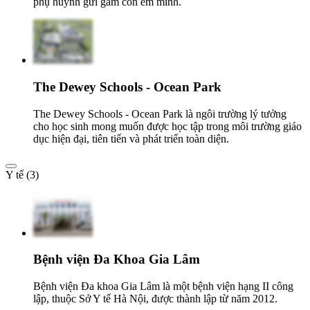
phụ huynh gửi gắm con em mình.
The Dewey Schools - Ocean Park
The Dewey Schools - Ocean Park là ngôi trường lý tưởng
cho học sinh mong muốn được học tập trong môi trường giáo
dục hiện đại, tiên tiến và phát triển toàn diện.
Y tế (3)
Bệnh viện Đa Khoa Gia Lâm
Bệnh viện Đa khoa Gia Lâm là một bệnh viện hạng II công
lập, thuộc Sở Y tế Hà Nội, được thành lập từ năm 2012.