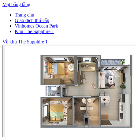
Mặt bằng tầng
Trang chủ
Giao dịch thứ cấp
Vinhomes Ocean Park
Khu The Sapphire 1
Về khu The Sapphire 1