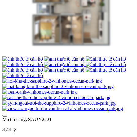
Mã tin đăng: SAUN2221
4,44 tỷ