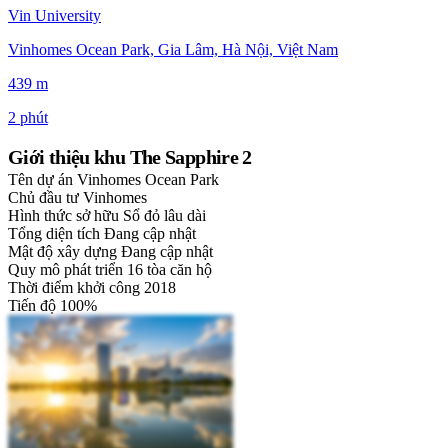
Vin University
Vinhomes Ocean Park, Gia Lâm, Hà Nội, Việt Nam
439 m
2 phút
Giới thiệu khu The Sapphire 2
Tên dự án
Vinhomes Ocean Park
Chủ đầu tư
Vinhomes
Hình thức sở hữu
Sổ đỏ lâu dài
Tổng diện tích
Đang cập nhật
Mật độ xây dựng
Đang cập nhật
Quy mô phát triển
16 tòa căn hộ
Thời điểm khởi công
2018
Tiến độ
100%