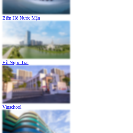
Biển Hồ Nước Mặn
Hồ Ngọc Trai
Vinschool