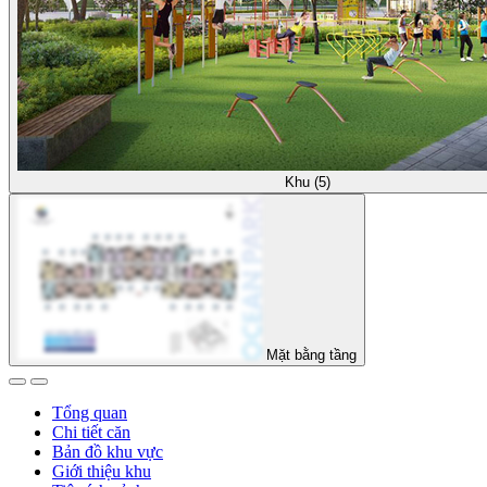
Khu (5)
Mặt bằng tầng
Tổng quan
Chi tiết căn
Bản đồ khu vực
Giới thiệu khu