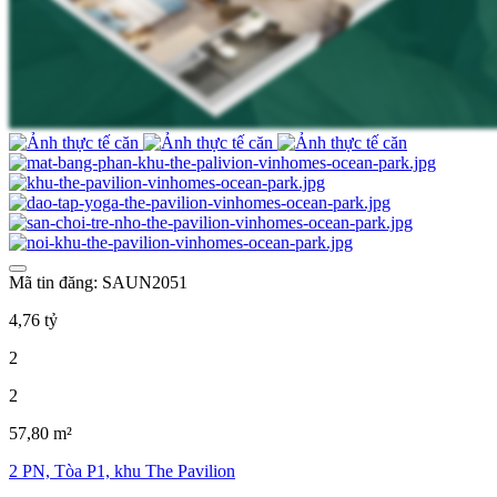
Mã tin đăng: SAUN2051
4,76 tỷ
2
2
57,80 m²
2 PN, Tòa P1, khu The Pavilion