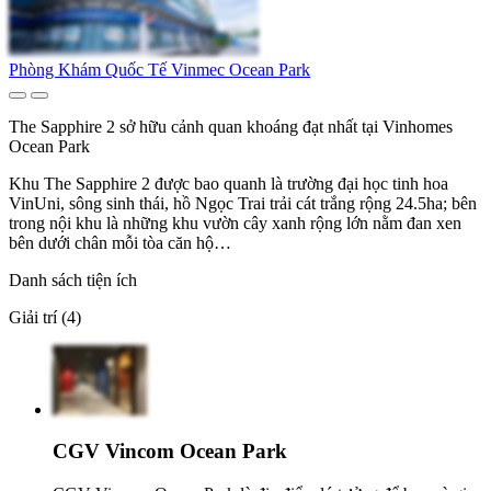
Phòng Khám Quốc Tế Vinmec Ocean Park
The Sapphire 2 sở hữu cảnh quan khoáng đạt nhất tại Vinhomes
Ocean Park
Khu The Sapphire 2 được bao quanh là trường đại học tinh hoa
VinUni, sông sinh thái, hồ Ngọc Trai trải cát trắng rộng 24.5ha; bên
trong nội khu là những khu vườn cây xanh rộng lớn nằm đan xen
bên dưới chân mỗi tòa căn hộ…
Danh sách tiện ích
Giải trí (4)
CGV Vincom Ocean Park