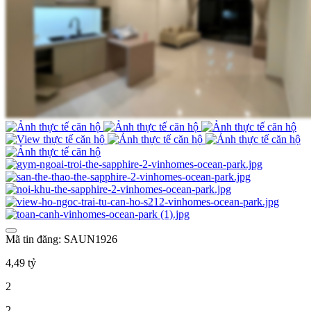
Mã tin đăng: SAUN1926
4,49 tỷ
2
2