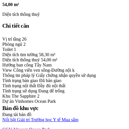
54,00 m²
Diện tích thông thuỷ
Chi tiết căn
Vị trí tầng
26
Phòng ngủ
2
Toilet
1
Diện tích tim tường
58,30 m²
Diện tích thông thuỷ
54,00 m²
Hướng ban công
Tây Nam
View
Công viên ven sông-Đường nội k
Thông tin pháp lý
Giấy chứng nhận quyền sử dụng
Tình trạng bàn giao
Đã bàn giao
Tình trạng nội thất
Đầy đủ nội thất
Tình trạng sử dụng
Đang để trống
Khu
The Sapphire 2
Dự án
Vinhomes Ocean Park
Bản đồ khu vực
Đang tải bản đồ
Nổi bật
Giải trí
Trường học
Y tế
Mua sắm