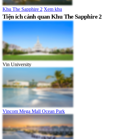
Khu The Sapphire 2
Xem khu
Tiện ích cảnh quan Khu The Sapphire 2
Vin University
Vincom Mega Mall Ocean Park