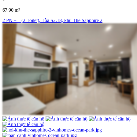
67,90 m²
2 PN + 1 (2 Toilet), Tòa S2.18, khu The Sapphire 2