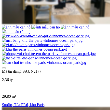
Mã tin đăng: SAUN2177
2,36 tỷ
1
29,80 m²
Studio, Tòa PR6, khu Paris