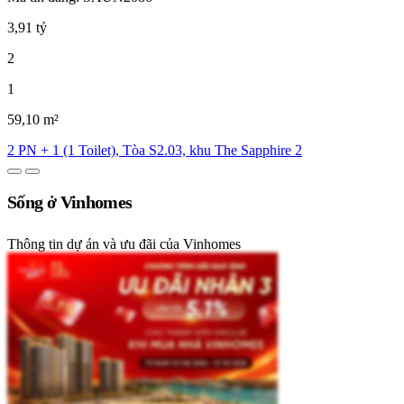
3,91 tỷ
2
1
59,10 m²
2 PN + 1 (1 Toilet), Tòa S2.03, khu The Sapphire 2
Sống ở Vinhomes
Thông tin dự án và ưu đãi của Vinhomes