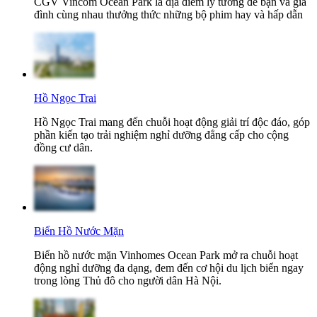
CGV Vincom Ocean Park là địa điểm lý tưởng để bạn và gia
đình cùng nhau thưởng thức những bộ phim hay và hấp dẫn
Hồ Ngọc Trai
Hồ Ngọc Trai mang đến chuỗi hoạt động giải trí độc đáo, góp
phần kiến tạo trải nghiệm nghỉ dưỡng đẳng cấp cho cộng
đồng cư dân.
Biển Hồ Nước Mặn
Biển hồ nước mặn Vinhomes Ocean Park mở ra chuỗi hoạt
động nghỉ dưỡng đa dạng, đem đến cơ hội du lịch biển ngay
trong lòng Thủ đô cho người dân Hà Nội.