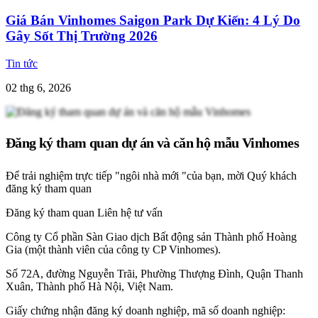
Giá Bán Vinhomes Saigon Park Dự Kiến: 4 Lý Do
Gây Sốt Thị Trường 2026
Tin tức
02 thg 6, 2026
Đăng ký tham quan dự án và căn hộ mẫu Vinhomes
Để trải nghiệm trực tiếp "ngôi nhà mới "của bạn, mời Quý khách
đăng ký tham quan
Đăng ký tham quan
Liên hệ tư vấn
Công ty Cổ phần Sàn Giao dịch Bất động sản Thành phố Hoàng
Gia (một thành viên của công ty CP Vinhomes).
Số 72A, đường Nguyễn Trãi, Phường Thượng Đình, Quận Thanh
Xuân, Thành phố Hà Nội, Việt Nam.
Giấy chứng nhận đăng ký doanh nghiệp, mã số doanh nghiệp: