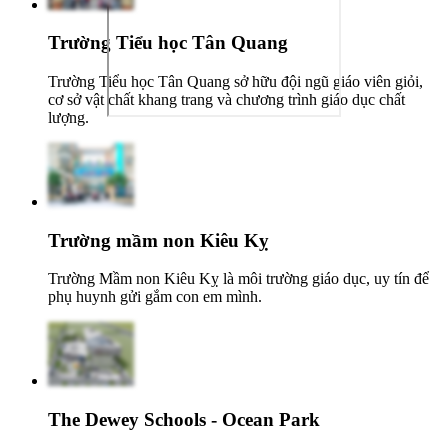
Trường Tiểu học Tân Quang
Trường Tiểu học Tân Quang sở hữu đội ngũ giáo viên giỏi,
cơ sở vật chất khang trang và chương trình giáo dục chất
lượng.
Trường mầm non Kiêu Kỵ
Trường Mầm non Kiêu Kỵ là môi trường giáo dục, uy tín để
phụ huynh gửi gắm con em mình.
The Dewey Schools - Ocean Park