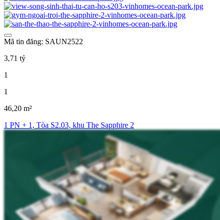
Mã tin đăng: SAUN2522
3,71 tỷ
1
1
46,20 m²
1 PN + 1, Tòa S2.03, khu The Sapphire 2