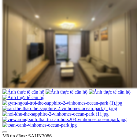
Mã tin đăng: SAUN2086