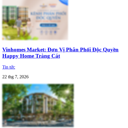
Vinhomes Market: Đơn Vị Phân Phối Độc Quyền
Happy Home Tràng Cát
Tin tức
22 thg 7, 2026