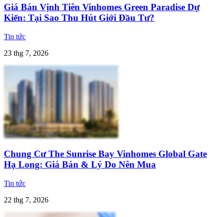
Giá Bán Vịnh Tiên Vinhomes Green Paradise Dự
Kiến: Tại Sao Thu Hút Giới Đầu Tư?
Tin tức
23 thg 7, 2026
Chung Cư The Sunrise Bay Vinhomes Global Gate
Hạ Long: Giá Bán & Lý Do Nên Mua
Tin tức
22 thg 7, 2026