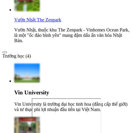
Vườn Nhật The Zenpark
Vườn Nhật, thuộc khu The Zenpark - Vinhomes Ocean Park,
là một "ốc đảo bình yên" mang đậm dấu ấn văn hóa Nhật
Bản.
Trường học (4)
Vin University
Vin University là trường đại học tinh hoa (đẳng cấp thế giới)
và tư thục phi lợi nhuận đầu tiên tại Việt Nam.