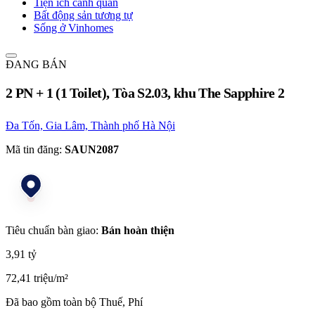
Tiện ích cảnh quan
Bất động sản tương tự
Sống ở Vinhomes
ĐANG BÁN
2 PN + 1 (1 Toilet), Tòa S2.03, khu The Sapphire 2
Đa Tốn, Gia Lâm, Thành phố Hà Nội
Mã tin đăng:
SAUN2087
Tiêu chuẩn bàn giao:
Bán hoàn thiện
3,91 tỷ
72,41 triệu/m²
Đã bao gồm toàn bộ Thuế, Phí