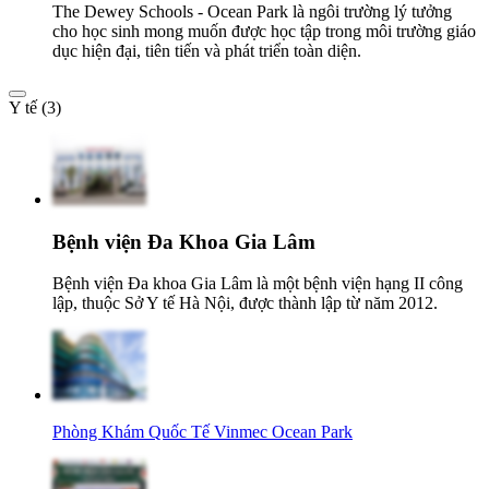
The Dewey Schools - Ocean Park là ngôi trường lý tưởng
cho học sinh mong muốn được học tập trong môi trường giáo
dục hiện đại, tiên tiến và phát triển toàn diện.
Y tế (3)
Bệnh viện Đa Khoa Gia Lâm
Bệnh viện Đa khoa Gia Lâm là một bệnh viện hạng II công
lập, thuộc Sở Y tế Hà Nội, được thành lập từ năm 2012.
Phòng Khám Quốc Tế Vinmec Ocean Park