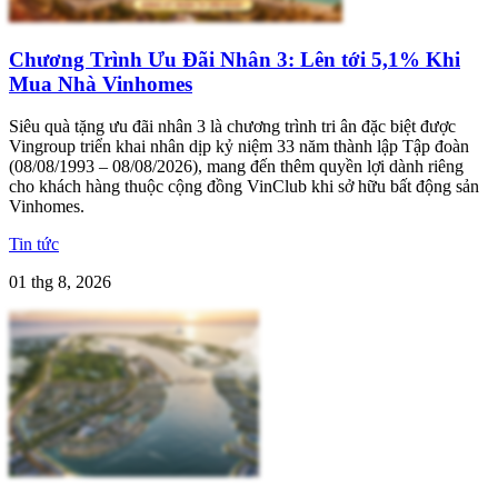
Chương Trình Ưu Đãi Nhân 3: Lên tới 5,1% Khi
Mua Nhà Vinhomes
Siêu quà tặng ưu đãi nhân 3 là chương trình tri ân đặc biệt được
Vingroup triển khai nhân dịp kỷ niệm 33 năm thành lập Tập đoàn
(08/08/1993 – 08/08/2026), mang đến thêm quyền lợi dành riêng
cho khách hàng thuộc cộng đồng VinClub khi sở hữu bất động sản
Vinhomes.
Tin tức
01 thg 8, 2026