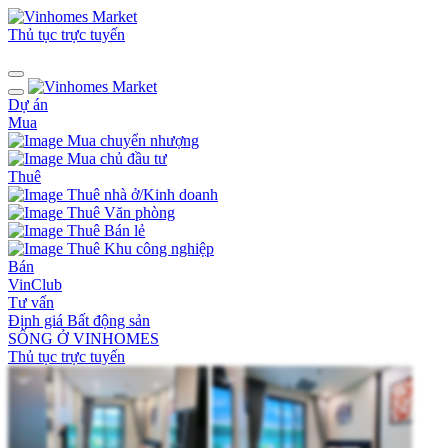
Thủ tục trực tuyến
Dự án
Mua
Mua chuyển nhượng
Mua chủ đầu tư
Thuê
Thuê nhà ở/Kinh doanh
Thuê Văn phòng
Thuê Bán lẻ
Thuê Khu công nghiệp
Bán
VinClub
Tư vấn
Định giá Bất động sản
SỐNG Ở VINHOMES
Thủ tục trực tuyến