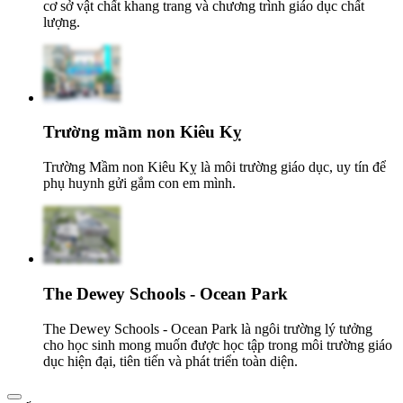
cơ sở vật chất khang trang và chương trình giáo dục chất
lượng.
Trường mầm non Kiêu Kỵ
Trường Mầm non Kiêu Kỵ là môi trường giáo dục, uy tín để
phụ huynh gửi gắm con em mình.
The Dewey Schools - Ocean Park
The Dewey Schools - Ocean Park là ngôi trường lý tưởng
cho học sinh mong muốn được học tập trong môi trường giáo
dục hiện đại, tiên tiến và phát triển toàn diện.