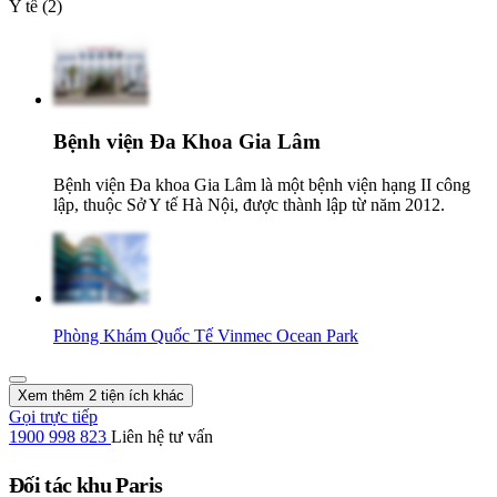
Y tế (2)
Bệnh viện Đa Khoa Gia Lâm
Bệnh viện Đa khoa Gia Lâm là một bệnh viện hạng II công
lập, thuộc Sở Y tế Hà Nội, được thành lập từ năm 2012.
Phòng Khám Quốc Tế Vinmec Ocean Park
Xem thêm 2 tiện ích khác
Gọi trực tiếp
1900 998 823
Liên hệ tư vấn
Đối tác khu Paris