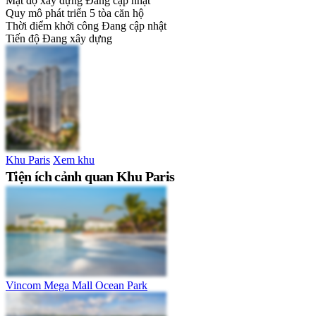
Mật độ xây dựng
Đang cập nhật
Quy mô phát triển
5 tòa căn hộ
Thời điểm khởi công
Đang cập nhật
Tiến độ
Đang xây dựng
Khu Paris
Xem khu
Tiện ích cảnh quan Khu Paris
Vincom Mega Mall Ocean Park