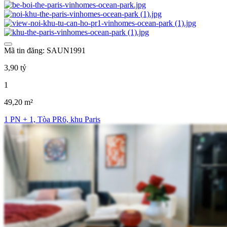
Mã tin đăng: SAUN1991
3,90 tỷ
1
49,20 m²
1 PN + 1, Tòa PR6, khu Paris