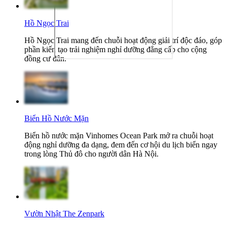
Hồ Ngọc Trai
Hồ Ngọc Trai mang đến chuỗi hoạt động giải trí độc đáo, góp
phần kiến tạo trải nghiệm nghỉ dưỡng đẳng cấp cho cộng
đồng cư dân.
Biển Hồ Nước Mặn
Biển hồ nước mặn Vinhomes Ocean Park mở ra chuỗi hoạt
động nghỉ dưỡng đa dạng, đem đến cơ hội du lịch biển ngay
trong lòng Thủ đô cho người dân Hà Nội.
Vườn Nhật The Zenpark