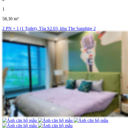
1
58,30 m²
2 PN + 1 (1 Toilet), Tòa S2.03, khu The Sapphire 2