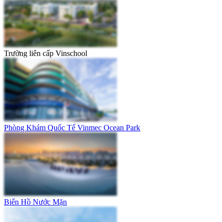
Trường liên cấp Vinschool
Phòng Khám Quốc Tế Vinmec Ocean Park
Biển Hồ Nước Mặn