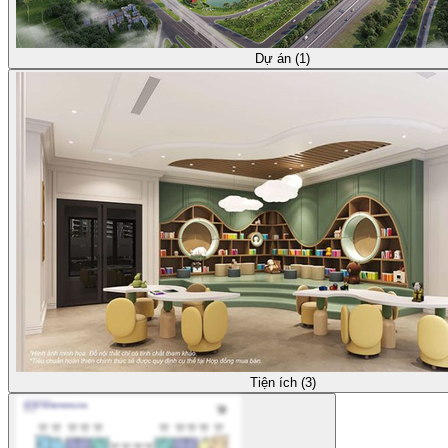
Dự án (1)
Tiện ích (3)