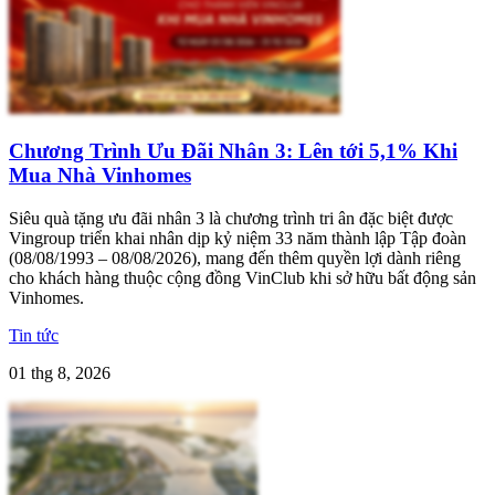
Chương Trình Ưu Đãi Nhân 3: Lên tới 5,1% Khi
Mua Nhà Vinhomes
Siêu quà tặng ưu đãi nhân 3 là chương trình tri ân đặc biệt được
Vingroup triển khai nhân dịp kỷ niệm 33 năm thành lập Tập đoàn
(08/08/1993 – 08/08/2026), mang đến thêm quyền lợi dành riêng
cho khách hàng thuộc cộng đồng VinClub khi sở hữu bất động sản
Vinhomes.
Tin tức
01 thg 8, 2026