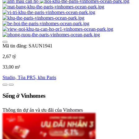
Mã tin đăng: SAUN1941
2,67 tỷ
33,00 m²
Studio, Tòa PR5, khu Paris
Sống ở Vinhomes
Thông tin dự án và ưu đãi của Vinhomes