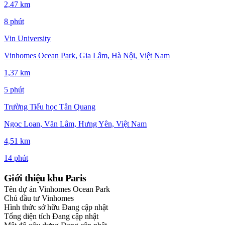
2,47 km
8 phút
Vin University
Vinhomes Ocean Park, Gia Lâm, Hà Nội, Việt Nam
1,37 km
5 phút
Trường Tiểu học Tân Quang
Ngọc Loan, Văn Lâm, Hưng Yên, Việt Nam
4,51 km
14 phút
Giới thiệu khu Paris
Tên dự án
Vinhomes Ocean Park
Chủ đầu tư
Vinhomes
Hình thức sở hữu
Đang cập nhật
Tổng diện tích
Đang cập nhật