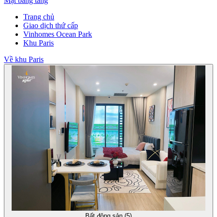
Mặt bằng tầng
Trang chủ
Giao dịch thứ cấp
Vinhomes Ocean Park
Khu Paris
Về khu Paris
Bất động sản (5)