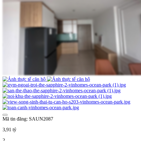
Mã tin đăng: SAUN2087
3,91 tỷ
2