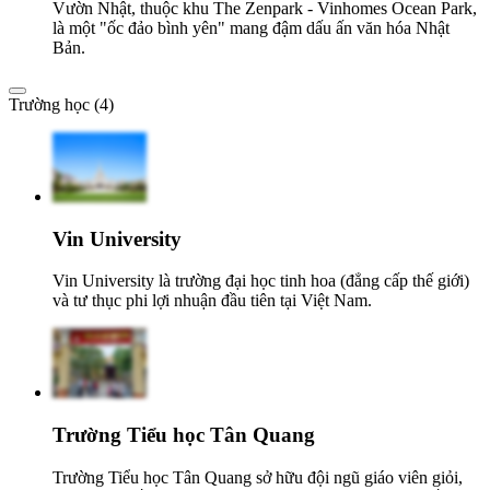
Vườn Nhật, thuộc khu The Zenpark - Vinhomes Ocean Park,
là một "ốc đảo bình yên" mang đậm dấu ấn văn hóa Nhật
Bản.
Trường học (4)
Vin University
Vin University là trường đại học tinh hoa (đẳng cấp thế giới)
và tư thục phi lợi nhuận đầu tiên tại Việt Nam.
Trường Tiểu học Tân Quang
Trường Tiểu học Tân Quang sở hữu đội ngũ giáo viên giỏi,