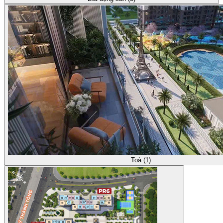
Toà (1)