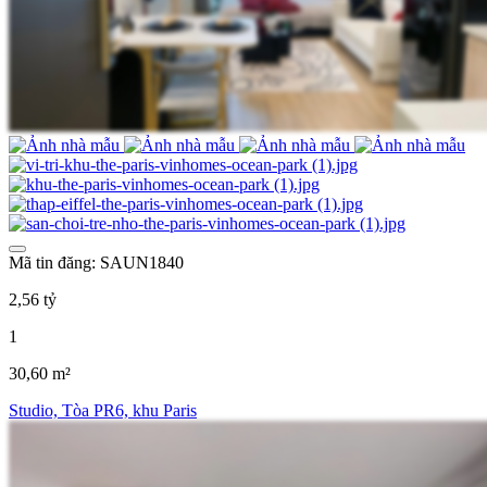
Mã tin đăng: SAUN1840
2,56 tỷ
1
30,60 m²
Studio, Tòa PR6, khu Paris