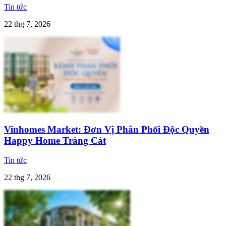
Tin tức
22 thg 7, 2026
Vinhomes Market: Đơn Vị Phân Phối Độc Quyền
Happy Home Tràng Cát
Tin tức
22 thg 7, 2026