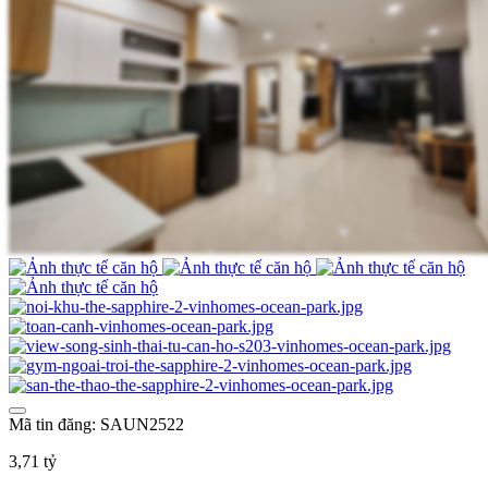
Mã tin đăng: SAUN2522
3,71 tỷ