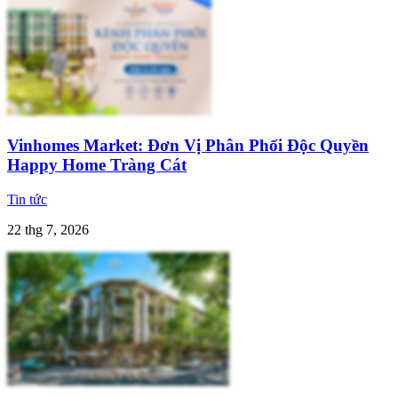
Vinhomes Market: Đơn Vị Phân Phối Độc Quyền
Happy Home Tràng Cát
Tin tức
22 thg 7, 2026