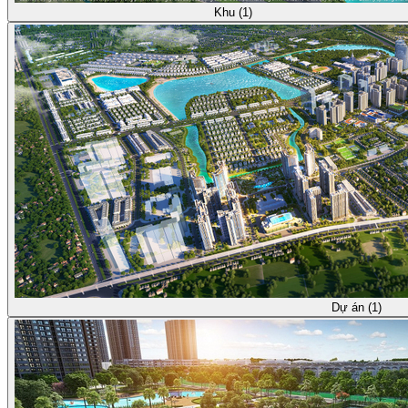
Khu (1)
Dự án (1)