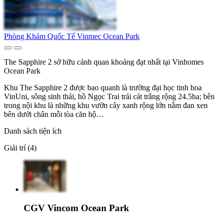
Phòng Khám Quốc Tế Vinmec Ocean Park
The Sapphire 2 sở hữu cảnh quan khoáng đạt nhất tại Vinhomes
Ocean Park
Khu The Sapphire 2 được bao quanh là trường đại học tinh hoa
VinUni, sông sinh thái, hồ Ngọc Trai trải cát trắng rộng 24.5ha; bên
trong nội khu là những khu vườn cây xanh rộng lớn nằm đan xen
bên dưới chân mỗi tòa căn hộ…
Danh sách tiện ích
Giải trí (4)
CGV Vincom Ocean Park