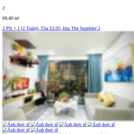
2
69,40 m²
2 PN + 1 (2 Toilet), Tòa S2.05, khu The Sapphire 2