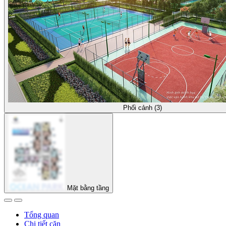
Phối cảnh (3)
Mặt bằng tầng
Tổng quan
Chi tiết căn