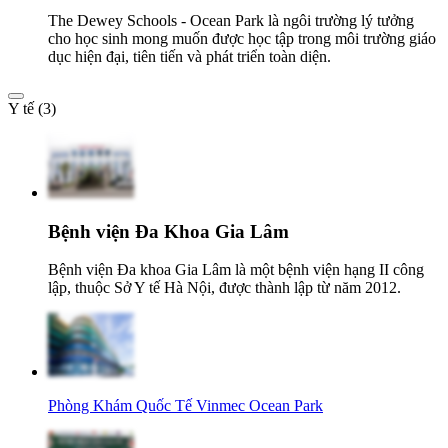
The Dewey Schools - Ocean Park là ngôi trường lý tưởng
cho học sinh mong muốn được học tập trong môi trường giáo
dục hiện đại, tiên tiến và phát triển toàn diện.
Y tế (3)
Bệnh viện Đa Khoa Gia Lâm
Bệnh viện Đa khoa Gia Lâm là một bệnh viện hạng II công
lập, thuộc Sở Y tế Hà Nội, được thành lập từ năm 2012.
Phòng Khám Quốc Tế Vinmec Ocean Park