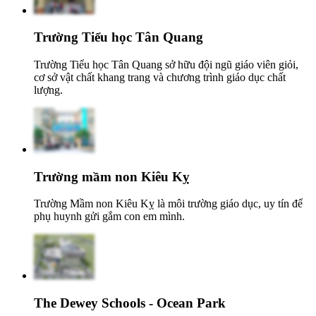
Trường Tiểu học Tân Quang
Trường Tiểu học Tân Quang sở hữu đội ngũ giáo viên giỏi,
cơ sở vật chất khang trang và chương trình giáo dục chất
lượng.
Trường mầm non Kiêu Kỵ
Trường Mầm non Kiêu Kỵ là môi trường giáo dục, uy tín để
phụ huynh gửi gắm con em mình.
The Dewey Schools - Ocean Park