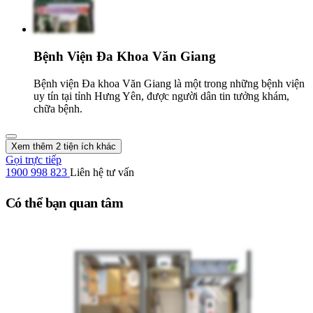
Bệnh Viện Đa Khoa Văn Giang
Bệnh viện Đa khoa Văn Giang là một trong những bệnh viện
uy tín tại tỉnh Hưng Yên, được người dân tin tưởng khám,
chữa bệnh.
Xem thêm 2 tiện ích khác
Gọi trực tiếp
1900 998 823
Liên hệ tư vấn
Có thể bạn quan tâm