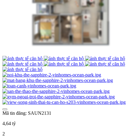
Mã tin đăng: SAUN2131
4,64 tỷ
2