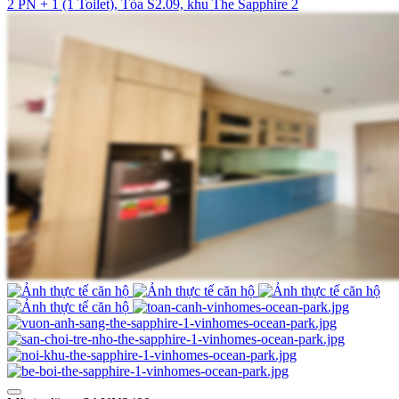
2 PN + 1 (1 Toilet), Tòa S2.09, khu The Sapphire 2