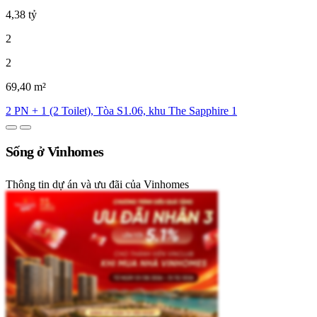
4,38 tỷ
2
2
69,40 m²
2 PN + 1 (2 Toilet), Tòa S1.06, khu The Sapphire 1
Sống ở Vinhomes
Thông tin dự án và ưu đãi của Vinhomes