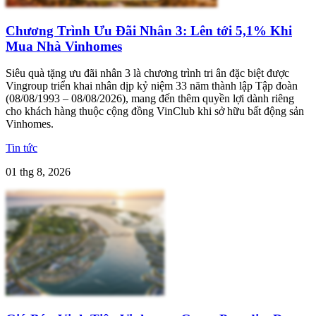
Chương Trình Ưu Đãi Nhân 3: Lên tới 5,1% Khi
Mua Nhà Vinhomes
Siêu quà tặng ưu đãi nhân 3 là chương trình tri ân đặc biệt được
Vingroup triển khai nhân dịp kỷ niệm 33 năm thành lập Tập đoàn
(08/08/1993 – 08/08/2026), mang đến thêm quyền lợi dành riêng
cho khách hàng thuộc cộng đồng VinClub khi sở hữu bất động sản
Vinhomes.
Tin tức
01 thg 8, 2026