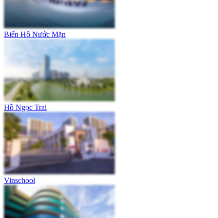
Biển Hồ Nước Mặn
Hồ Ngọc Trai
Vinschool