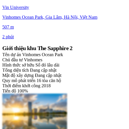
Vin University
Vinhomes Ocean Park, Gia Lâm, Hà Nội, Việt Nam
507 m
2 phút
Giới thiệu khu The Sapphire 2
Tên dự án
Vinhomes Ocean Park
Chủ đầu tư
Vinhomes
Hình thức sở hữu
Sổ đỏ lâu dài
Tổng diện tích
Đang cập nhật
Mật độ xây dựng
Đang cập nhật
Quy mô phát triển
16 tòa căn hộ
Thời điểm khởi công
2018
Tiến độ
100%