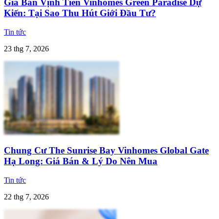
Giá Bán Vịnh Tiên Vinhomes Green Paradise Dự
Kiến: Tại Sao Thu Hút Giới Đầu Tư?
Tin tức
23 thg 7, 2026
Chung Cư The Sunrise Bay Vinhomes Global Gate
Hạ Long: Giá Bán & Lý Do Nên Mua
Tin tức
22 thg 7, 2026