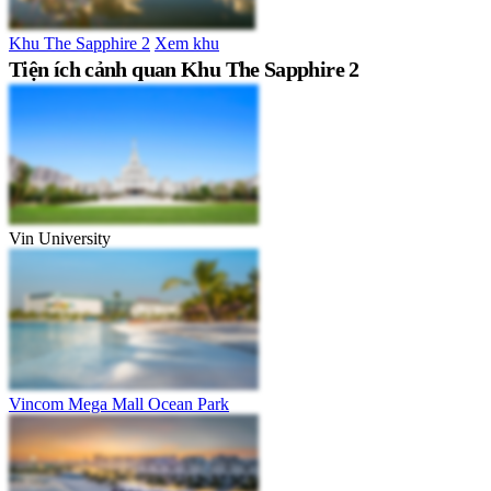
Khu The Sapphire 2
Xem khu
Tiện ích cảnh quan Khu The Sapphire 2
Vin University
Vincom Mega Mall Ocean Park