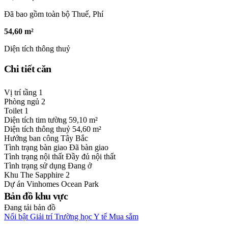
Đã bao gồm toàn bộ Thuế, Phí
54,60 m²
Diện tích thông thuỷ
Chi tiết căn
Vị trí tầng
1
Phòng ngủ
2
Toilet
1
Diện tích tim tường
59,10 m²
Diện tích thông thuỷ
54,60 m²
Hướng ban công
Tây Bắc
Tình trạng bàn giao
Đã bàn giao
Tình trạng nội thất
Đầy đủ nội thất
Tình trạng sử dụng
Đang ở
Khu
The Sapphire 2
Dự án
Vinhomes Ocean Park
Bản đồ khu vực
Đang tải bản đồ
Nổi bật
Giải trí
Trường học
Y tế
Mua sắm