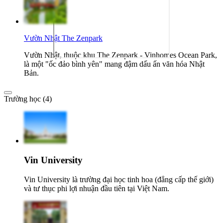
Vườn Nhật The Zenpark
Vườn Nhật, thuộc khu The Zenpark - Vinhomes Ocean Park,
là một "ốc đảo bình yên" mang đậm dấu ấn văn hóa Nhật
Bản.
Trường học (4)
Vin University
Vin University là trường đại học tinh hoa (đẳng cấp thế giới)
và tư thục phi lợi nhuận đầu tiên tại Việt Nam.