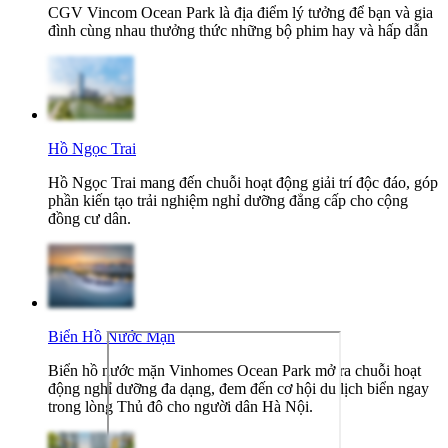
CGV Vincom Ocean Park là địa điểm lý tưởng để bạn và gia
đình cùng nhau thưởng thức những bộ phim hay và hấp dẫn
Hồ Ngọc Trai
Hồ Ngọc Trai mang đến chuỗi hoạt động giải trí độc đáo, góp
phần kiến tạo trải nghiệm nghỉ dưỡng đẳng cấp cho cộng
đồng cư dân.
Biển Hồ Nước Mặn
Biển hồ nước mặn Vinhomes Ocean Park mở ra chuỗi hoạt
động nghỉ dưỡng đa dạng, đem đến cơ hội du lịch biển ngay
trong lòng Thủ đô cho người dân Hà Nội.