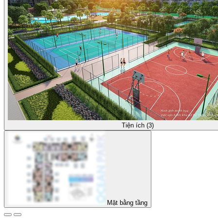
Tiện ích (3)
Mặt bằng tầng