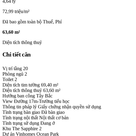
4,64 tỷ
72,99 triệu/m²
Đã bao gồm toàn bộ Thuế, Phí
63,60 m²
Diện tích thông thuỷ
Chi tiết căn
Vị trí tầng
20
Phòng ngủ
2
Toilet
2
Diện tích tim tường
69,40 m²
Diện tích thông thuỷ
63,60 m²
Hướng ban công
Tây Bắc
View
Đường 17m-Trường tiểu học
Thông tin pháp lý
Giấy chứng nhận quyền sử dụng
Tình trạng bàn giao
Đã bàn giao
Tình trạng nội thất
Nội thất cơ bản
Tình trạng sử dụng
Đang ở
Khu
The Sapphire 2
Dự án
Vinhomes Ocean Park