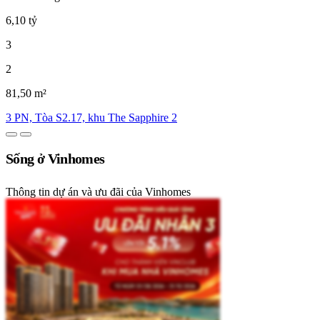
6,10 tỷ
3
2
81,50 m²
3 PN, Tòa S2.17, khu The Sapphire 2
Sống ở Vinhomes
Thông tin dự án và ưu đãi của Vinhomes