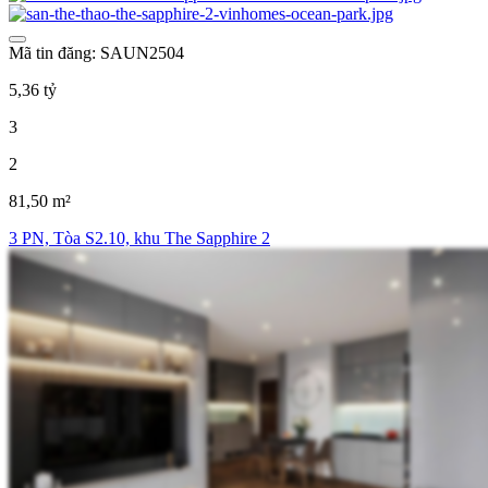
Mã tin đăng: SAUN2504
5,36 tỷ
3
2
81,50 m²
3 PN, Tòa S2.10, khu The Sapphire 2