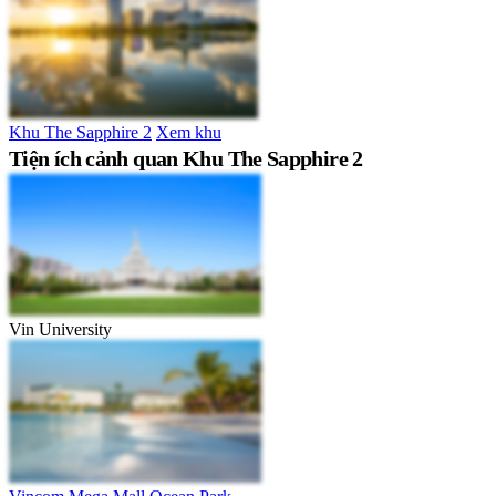
Khu The Sapphire 2
Xem khu
Tiện ích cảnh quan Khu The Sapphire 2
Vin University