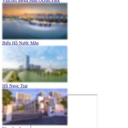
Vincom Mega Mall Ocean Park
Biển Hồ Nước Mặn
Hồ Ngọc Trai