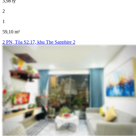
3,98 tỷ
2
1
59,10 m²
2 PN, Tòa S2.17, khu The Sapphire 2