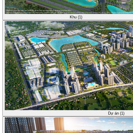
Khu (1)
Dự án (1)