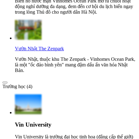
Biển hồ nước mặn Vinhomes Ocean Park mở ra chuỗi hoạt
động nghỉ dưỡng đa dạng, đem đến cơ hội du lịch biển ngay
trong lòng Thủ đô cho người dân Hà Nội.
Vườn Nhật The Zenpark
Vườn Nhật, thuộc khu The Zenpark - Vinhomes Ocean Park,
là một "ốc đảo bình yên" mang đậm dấu ấn văn hóa Nhật
Bản.
Trường học (4)
Vin University
Vin University là trường đại học tinh hoa (đẳng cấp thế giới)