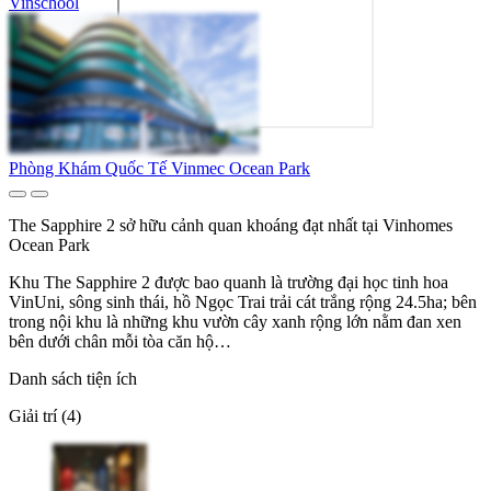
Vinschool
Phòng Khám Quốc Tế Vinmec Ocean Park
The Sapphire 2 sở hữu cảnh quan khoáng đạt nhất tại Vinhomes
Ocean Park
Khu The Sapphire 2 được bao quanh là trường đại học tinh hoa
VinUni, sông sinh thái, hồ Ngọc Trai trải cát trắng rộng 24.5ha; bên
trong nội khu là những khu vườn cây xanh rộng lớn nằm đan xen
bên dưới chân mỗi tòa căn hộ…
Danh sách tiện ích
Giải trí (4)