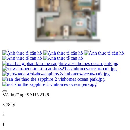
Mã tin đăng: SAUN2128
3,78 tỷ
2
1