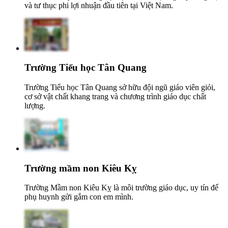
và tư thục phi lợi nhuận đầu tiên tại Việt Nam.
Trường Tiểu học Tân Quang
Trường Tiểu học Tân Quang sở hữu đội ngũ giáo viên giỏi,
cơ sở vật chất khang trang và chương trình giáo dục chất
lượng.
Trường mầm non Kiêu Kỵ
Trường Mầm non Kiêu Kỵ là môi trường giáo dục, uy tín để
phụ huynh gửi gắm con em mình.