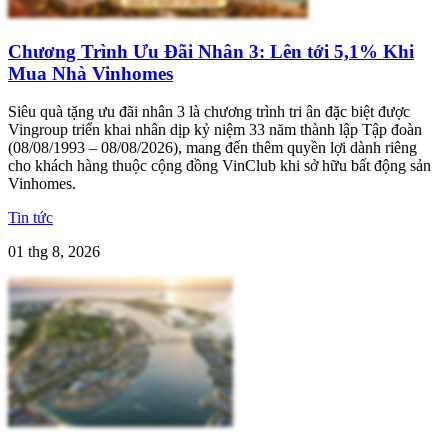
Chương Trình Ưu Đãi Nhân 3: Lên tới 5,1% Khi
Mua Nhà Vinhomes
Siêu quà tặng ưu đãi nhân 3 là chương trình tri ân đặc biệt được
Vingroup triển khai nhân dịp kỷ niệm 33 năm thành lập Tập đoàn
(08/08/1993 – 08/08/2026), mang đến thêm quyền lợi dành riêng
cho khách hàng thuộc cộng đồng VinClub khi sở hữu bất động sản
Vinhomes.
Tin tức
01 thg 8, 2026