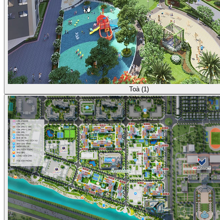
Toà (1)