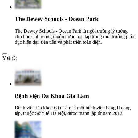
The Dewey Schools - Ocean Park
The Dewey Schools - Ocean Park là ngôi trường lý tưởng
cho học sinh mong muốn được học tập trong môi trường giáo
dục hiện đại, tiên tiến và phát triển toàn diện.
Y tế (3)
Bệnh viện Đa Khoa Gia Lâm
Bệnh viện Đa khoa Gia Lâm là một bệnh viện hạng II công
lập, thuộc Sở Y tế Hà Nội, được thành lập từ năm 2012.