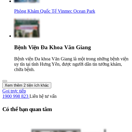
Phòng Khám Quốc Tế Vinmec Ocean Park
Bệnh Viện Đa Khoa Văn Giang
Bệnh viện Đa khoa Văn Giang là một trong những bệnh viện
uy tín tại tỉnh Hưng Yên, được người dân tin tưởng khám,
chữa bệnh.
Xem thêm 2 tiện ích khác
Gọi trực tiếp
1900 998 823
Liên hệ tư vấn
Có thể bạn quan tâm