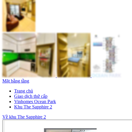
Mặt bằng tầng
Trang chủ
Giao dịch thứ cấp
Vinhomes Ocean Park
Khu The Sapphire 2
Về khu The Sapphire 2