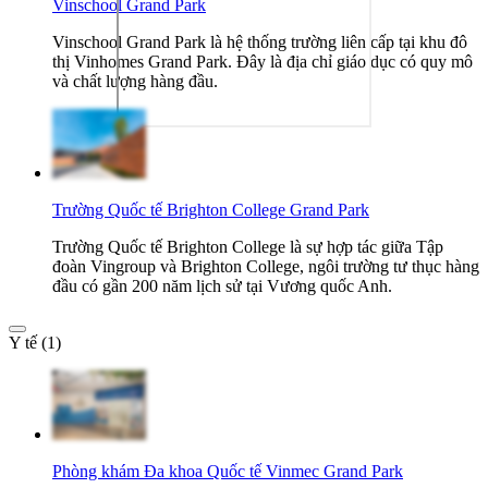
Vinschool Grand Park
Vinschool Grand Park là hệ thống trường liên cấp tại khu đô
thị Vinhomes Grand Park. Đây là địa chỉ giáo dục có quy mô
và chất lượng hàng đầu.
Trường Quốc tế Brighton College Grand Park
Trường Quốc tế Brighton College là sự hợp tác giữa Tập
đoàn Vingroup và Brighton College, ngôi trường tư thục hàng
đầu có gần 200 năm lịch sử tại Vương quốc Anh.
Y tế (1)
Phòng khám Đa khoa Quốc tế Vinmec Grand Park