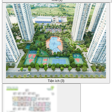
Tiện ích (3)