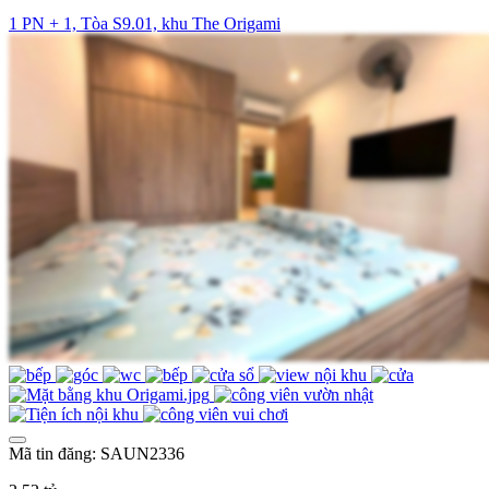
1 PN + 1, Tòa S9.01, khu The Origami
Mã tin đăng: SAUN2336