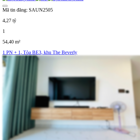
Mã tin đăng: SAUN2505
4,27 tỷ
1
54,40 m²
1 PN + 1, Tòa BE3, khu The Beverly