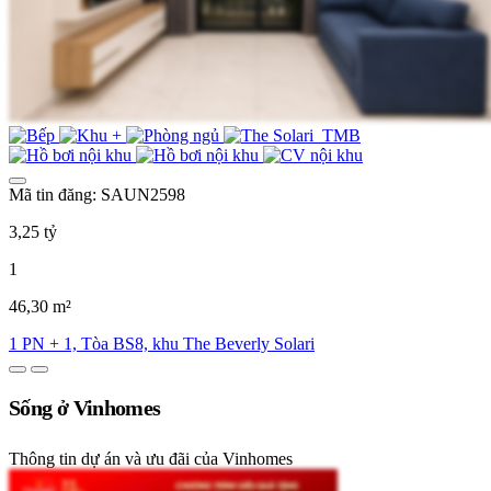
Mã tin đăng: SAUN2598
3,25 tỷ
1
46,30 m²
1 PN + 1, Tòa BS8, khu The Beverly Solari
Sống ở Vinhomes
Thông tin dự án và ưu đãi của Vinhomes