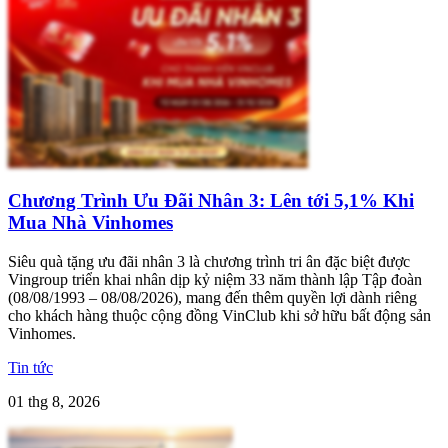
Chương Trình Ưu Đãi Nhân 3: Lên tới 5,1% Khi
Mua Nhà Vinhomes
Siêu quà tặng ưu đãi nhân 3 là chương trình tri ân đặc biệt được
Vingroup triển khai nhân dịp kỷ niệm 33 năm thành lập Tập đoàn
(08/08/1993 – 08/08/2026), mang đến thêm quyền lợi dành riêng
cho khách hàng thuộc cộng đồng VinClub khi sở hữu bất động sản
Vinhomes.
Tin tức
01 thg 8, 2026