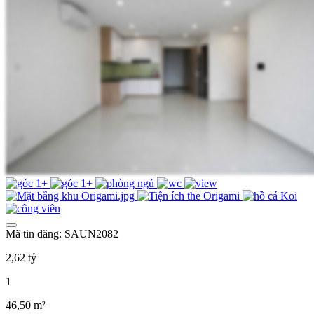
Mã tin đăng: SAUN2082
2,62 tỷ
1
46,50 m²