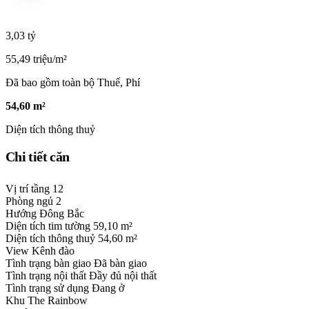
3,03 tỷ
55,49 triệu/m²
Đã bao gồm toàn bộ Thuế, Phí
54,60 m²
Diện tích thông thuỷ
Chi tiết căn
Vị trí tầng
12
Phòng ngủ
2
Hướng
Đông Bắc
Diện tích tim tường
59,10 m²
Diện tích thông thuỷ
54,60 m²
View
Kênh đào
Tình trạng bàn giao
Đã bàn giao
Tình trạng nội thất
Đầy đủ nội thất
Tình trạng sử dụng
Đang ở
Khu
The Rainbow