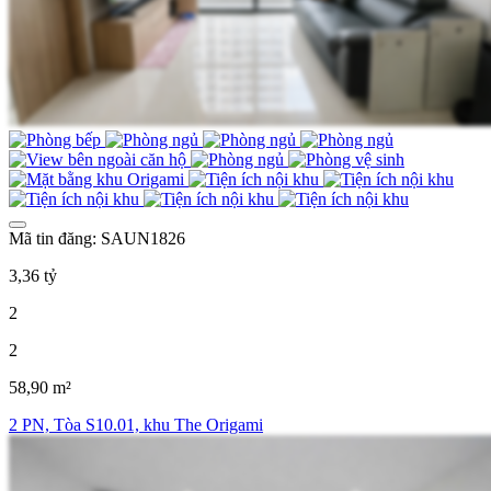
Mã tin đăng: SAUN1826
3,36 tỷ
2
2
58,90 m²
2 PN, Tòa S10.01, khu The Origami