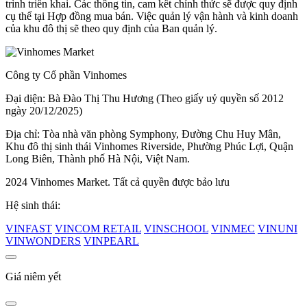
trình triển khai. Các thông tin, cam kết chính thức sẽ được quy định
cụ thể tại Hợp đồng mua bán. Việc quản lý vận hành và kinh doanh
của khu đô thị sẽ theo quy định của Ban quản lý.
Công ty Cổ phần Vinhomes
Đại diện: Bà Đào Thị Thu Hương (Theo giấy uỷ quyền số 2012
ngày 20/12/2025)
Địa chỉ: Tòa nhà văn phòng Symphony, Đường Chu Huy Mân,
Khu đô thị sinh thái Vinhomes Riverside, Phường Phúc Lợi, Quận
Long Biên, Thành phố Hà Nội, Việt Nam.
2024 Vinhomes Market. Tất cả quyền được bảo lưu
Hệ sinh thái:
VINFAST
VINCOM RETAIL
VINSCHOOL
VINMEC
VINUNI
VINWONDERS
VINPEARL
Giá niêm yết