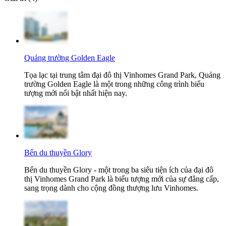
Quảng trường Golden Eagle
Tọa lạc tại trung tâm đại đô thị Vinhomes Grand Park, Quảng
trường Golden Eagle là một trong những công trình biểu
tượng mới nổi bật nhất hiện nay.
Bến du thuyền Glory
Bến du thuyền Glory - một trong ba siêu tiện ích của đại đô
thị Vinhomes Grand Park là biểu tượng mới của sự đẳng cấp,
sang trọng dành cho cộng đồng thượng lưu Vinhomes.