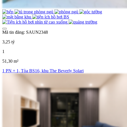
Mã tin đăng: SAUN2348
3,25 tỷ
1
51,30 m²
1 PN + 1, Tòa BS16, khu The Beverly Solari