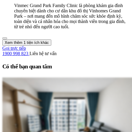
Vinmec Grand Park Family Clinic là phòng khám gia đình
chuyên biệt dành cho cư dân khu đô thị Vinhomes Grand
Park – nơi mang đến mô hình chăm sóc sức khỏe định kỳ,
toàn diện và cá nhân hóa cho mọi thành viên trong gia đình,
từ trẻ nhỏ đến người cao tuổi.
Xem thêm 1 tiện ích khác
Gọi trực tiếp
1900 998 823
Liên hệ tư vấn
Có thể bạn quan tâm