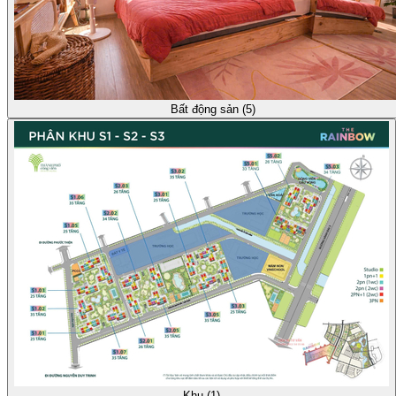
Bất động sản (5)
Khu (1)