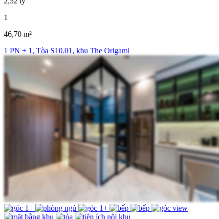
2,52 tỷ
1
46,70 m²
1 PN + 1, Tòa S10.01, khu The Origami