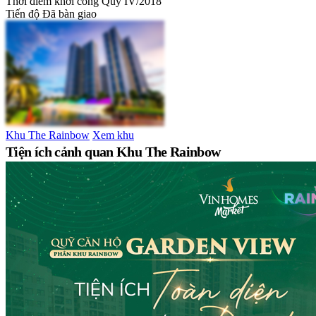
Thời điểm khởi công
Quý IV/2018
Tiến độ
Đã bàn giao
Khu The Rainbow
Xem khu
Tiện ích cảnh quan Khu The Rainbow