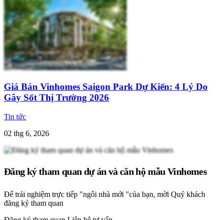
Giá Bán Vinhomes Saigon Park Dự Kiến: 4 Lý Do
Gây Sốt Thị Trường 2026
Tin tức
02 thg 6, 2026
Đăng ký tham quan dự án và căn hộ mẫu Vinhomes
Để trải nghiệm trực tiếp "ngôi nhà mới "của bạn, mời Quý khách
đăng ký tham quan
Đăng ký tham quan
Liên hệ tư vấn