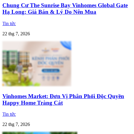
Chung Cư The Sunrise Bay Vinhomes Global Gate
Hạ Long: Giá Bán & Lý Do Nên Mua
Tin tức
22 thg 7, 2026
Vinhomes Market: Đơn Vị Phân Phối Độc Quyền
Happy Home Tràng Cát
Tin tức
22 thg 7, 2026