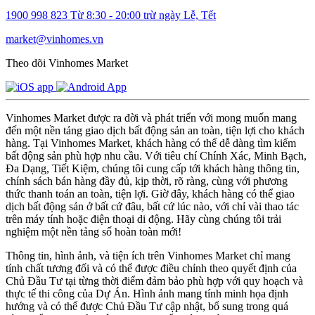
1900 998 823
Từ 8:30 - 20:00 trừ ngày Lễ, Tết
market@vinhomes.vn
Theo dõi Vinhomes Market
Vinhomes Market được ra đời và phát triển với mong muốn mang
đến một nền tảng giao dịch bất động sản an toàn, tiện lợi cho khách
hàng. Tại Vinhomes Market, khách hàng có thể dễ dàng tìm kiếm
bất động sản phù hợp nhu cầu. Với tiêu chí Chính Xác, Minh Bạch,
Đa Dạng, Tiết Kiệm, chúng tôi cung cấp tới khách hàng thông tin,
chính sách bán hàng đầy đủ, kịp thời, rõ ràng, cùng với phương
thức thanh toán an toàn, tiện lợi. Giờ đây, khách hàng có thể giao
dịch bất động sản ở bất cứ đâu, bất cứ lúc nào, với chỉ vài thao tác
trên máy tính hoặc điện thoại di động. Hãy cùng chúng tôi trải
nghiệm một nền tảng số hoàn toàn mới!
Thông tin, hình ảnh, và tiện ích trên Vinhomes Market chỉ mang
tính chất tương đối và có thể được điều chỉnh theo quyết định của
Chủ Đầu Tư tại từng thời điểm đảm bảo phù hợp với quy hoạch và
thực tế thi công của Dự Án. Hình ảnh mang tính minh họa định
hướng và có thể được Chủ Đầu Tư cập nhật, bổ sung trong quá