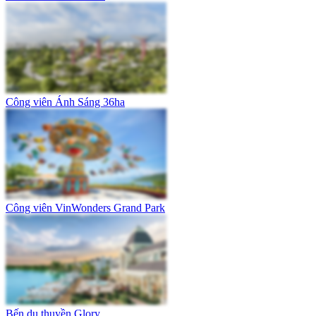
Công viên Ánh Sáng 36ha
Công viên VinWonders Grand Park
Bến du thuyền Glory