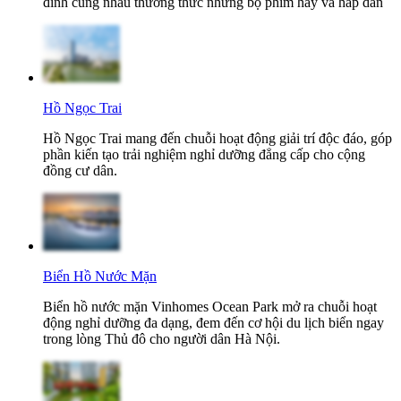
đình cùng nhau thưởng thức những bộ phim hay và hấp dẫn
Hồ Ngọc Trai
Hồ Ngọc Trai mang đến chuỗi hoạt động giải trí độc đáo, góp
phần kiến tạo trải nghiệm nghỉ dưỡng đẳng cấp cho cộng
đồng cư dân.
Biển Hồ Nước Mặn
Biển hồ nước mặn Vinhomes Ocean Park mở ra chuỗi hoạt
động nghỉ dưỡng đa dạng, đem đến cơ hội du lịch biển ngay
trong lòng Thủ đô cho người dân Hà Nội.