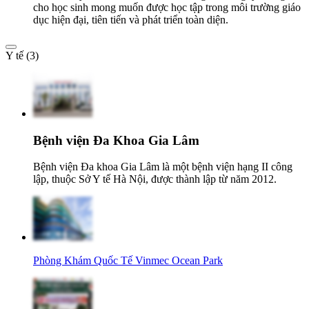
cho học sinh mong muốn được học tập trong môi trường giáo
dục hiện đại, tiên tiến và phát triển toàn diện.
Y tế (3)
Bệnh viện Đa Khoa Gia Lâm
Bệnh viện Đa khoa Gia Lâm là một bệnh viện hạng II công
lập, thuộc Sở Y tế Hà Nội, được thành lập từ năm 2012.
Phòng Khám Quốc Tế Vinmec Ocean Park