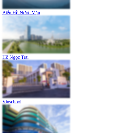
Biển Hồ Nước Mặn
Hồ Ngọc Trai
Vinschool