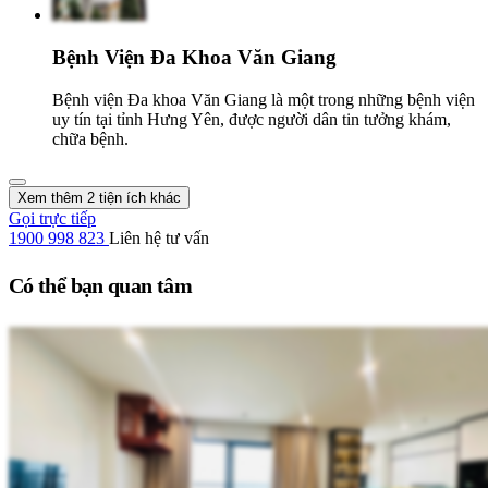
Bệnh Viện Đa Khoa Văn Giang
Bệnh viện Đa khoa Văn Giang là một trong những bệnh viện
uy tín tại tỉnh Hưng Yên, được người dân tin tưởng khám,
chữa bệnh.
Xem thêm 2 tiện ích khác
Gọi trực tiếp
1900 998 823
Liên hệ tư vấn
Có thể bạn quan tâm