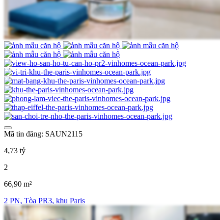
Mã tin đăng: SAUN2115
4,73 tỷ
2
66,90 m²
2 PN, Tòa PR3, khu Paris