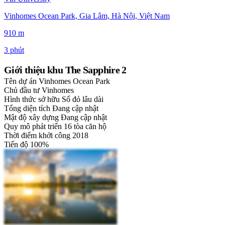
Vinhomes Ocean Park, Gia Lâm, Hà Nội, Việt Nam
910 m
3 phút
Giới thiệu khu The Sapphire 2
Tên dự án
Vinhomes Ocean Park
Chủ đầu tư
Vinhomes
Hình thức sở hữu
Sổ đỏ lâu dài
Tổng diện tích
Đang cập nhật
Mật độ xây dựng
Đang cập nhật
Quy mô phát triển
16 tòa căn hộ
Thời điểm khởi công
2018
Tiến độ
100%