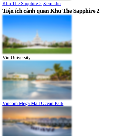
Khu The Sapphire 2
Xem khu
Tiện ích cảnh quan Khu The Sapphire 2
Vin University
Vincom Mega Mall Ocean Park