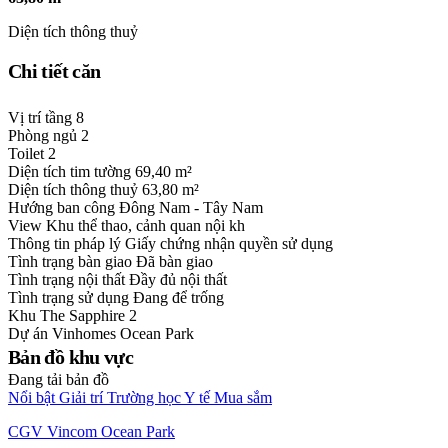
Diện tích thông thuỷ
Chi tiết căn
Vị trí tầng
8
Phòng ngủ
2
Toilet
2
Diện tích tim tường
69,40 m²
Diện tích thông thuỷ
63,80 m²
Hướng ban công
Đông Nam - Tây Nam
View
Khu thể thao, cảnh quan nội kh
Thông tin pháp lý
Giấy chứng nhận quyền sử dụng
Tình trạng bàn giao
Đã bàn giao
Tình trạng nội thất
Đầy đủ nội thất
Tình trạng sử dụng
Đang để trống
Khu
The Sapphire 2
Dự án
Vinhomes Ocean Park
Bản đồ khu vực
Đang tải bản đồ
Nổi bật
Giải trí
Trường học
Y tế
Mua sắm
CGV Vincom Ocean Park