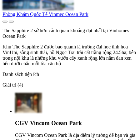
Phòng Khám Quốc Tế Vinmec Ocean Park
The Sapphire 2 sở hữu cảnh quan khoáng đạt nhất tại Vinhomes
Ocean Park
Khu The Sapphire 2 được bao quanh là trường đại học tinh hoa
VinUni, sông sinh thái, hồ Ngọc Trai trải cát trắng rộng 24.5ha; bên
trong nội khu là những khu vườn cây xanh rộng lớn nằm đan xen
bên dưới chân mỗi tòa căn hộ…
Danh sách tiện ích
Giải trí (4)
CGV Vincom Ocean Park
CGV Vincom Ocean Park là địa điểm lý tưởng để bạn và gia