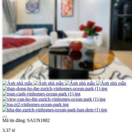
Mã tin đăng: SAUN1882
3,37 tỷ