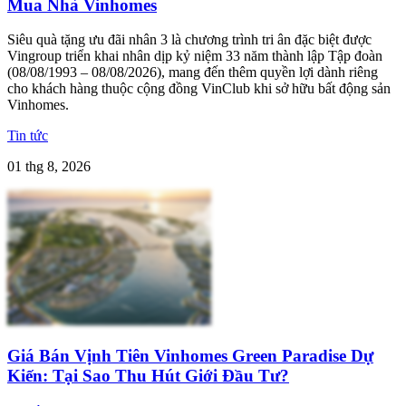
Mua Nhà Vinhomes
Siêu quà tặng ưu đãi nhân 3 là chương trình tri ân đặc biệt được
Vingroup triển khai nhân dịp kỷ niệm 33 năm thành lập Tập đoàn
(08/08/1993 – 08/08/2026), mang đến thêm quyền lợi dành riêng
cho khách hàng thuộc cộng đồng VinClub khi sở hữu bất động sản
Vinhomes.
Tin tức
01 thg 8, 2026
Giá Bán Vịnh Tiên Vinhomes Green Paradise Dự
Kiến: Tại Sao Thu Hút Giới Đầu Tư?