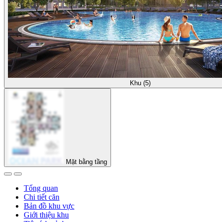
Khu (5)
Mặt bằng tầng
Tổng quan
Chi tiết căn
Bản đồ khu vực
Giới thiệu khu