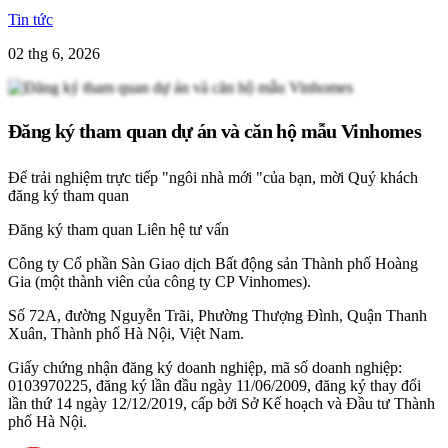
Tin tức
02 thg 6, 2026
Đăng ký tham quan dự án và căn hộ mẫu Vinhomes
Để trải nghiệm trực tiếp "ngôi nhà mới "của bạn, mời Quý khách
đăng ký tham quan
Đăng ký tham quan
Liên hệ tư vấn
Công ty Cổ phần Sàn Giao dịch Bất động sản Thành phố Hoàng
Gia (một thành viên của công ty CP Vinhomes).
Số 72A, đường Nguyễn Trãi, Phường Thượng Đình, Quận Thanh
Xuân, Thành phố Hà Nội, Việt Nam.
Giấy chứng nhận đăng ký doanh nghiệp, mã số doanh nghiệp:
0103970225, đăng ký lần đầu ngày 11/06/2009, đăng ký thay đổi
lần thứ 14 ngày 12/12/2019, cấp bởi Sở Kế hoạch và Đầu tư Thành
phố Hà Nội.