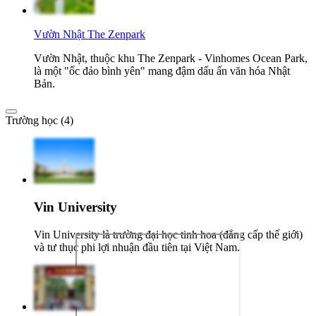
Vườn Nhật The Zenpark
Vườn Nhật, thuộc khu The Zenpark - Vinhomes Ocean Park,
là một "ốc đảo bình yên" mang đậm dấu ấn văn hóa Nhật
Bản.
Trường học (4)
Vin University
Vin University là trường đại học tinh hoa (đẳng cấp thế giới)
và tư thục phi lợi nhuận đầu tiên tại Việt Nam.