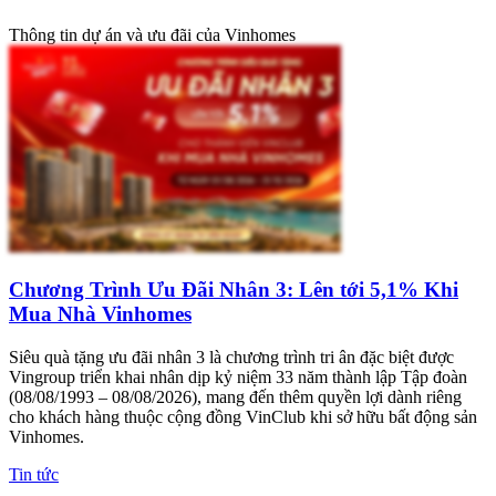
Thông tin dự án và ưu đãi của Vinhomes
Chương Trình Ưu Đãi Nhân 3: Lên tới 5,1% Khi
Mua Nhà Vinhomes
Siêu quà tặng ưu đãi nhân 3 là chương trình tri ân đặc biệt được
Vingroup triển khai nhân dịp kỷ niệm 33 năm thành lập Tập đoàn
(08/08/1993 – 08/08/2026), mang đến thêm quyền lợi dành riêng
cho khách hàng thuộc cộng đồng VinClub khi sở hữu bất động sản
Vinhomes.
Tin tức