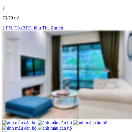
2
73,70 m²
2 PN, Tòa ZR3, khu The Zurich