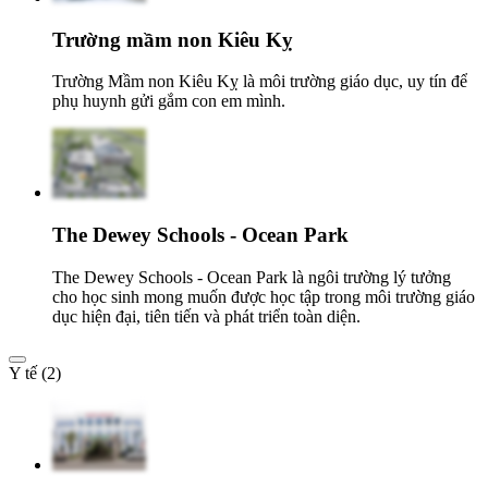
Trường mầm non Kiêu Kỵ
Trường Mầm non Kiêu Kỵ là môi trường giáo dục, uy tín để
phụ huynh gửi gắm con em mình.
The Dewey Schools - Ocean Park
The Dewey Schools - Ocean Park là ngôi trường lý tưởng
cho học sinh mong muốn được học tập trong môi trường giáo
dục hiện đại, tiên tiến và phát triển toàn diện.
Y tế (2)