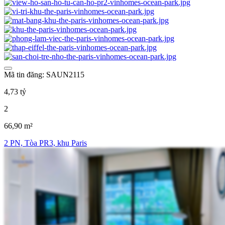
Mã tin đăng: SAUN2115
4,73 tỷ
2
66,90 m²
2 PN, Tòa PR3, khu Paris