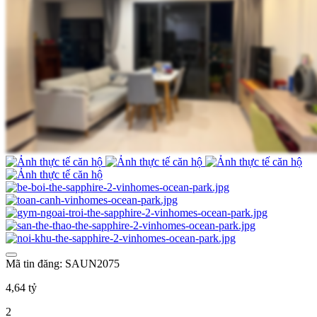
Mã tin đăng: SAUN2075
4,64 tỷ
2