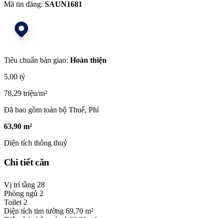
Mã tin đăng:
SAUN1681
Tiêu chuẩn bàn giao:
Hoàn thiện
5,00 tỷ
78,29 triệu/m²
Đã bao gồm toàn bộ Thuế, Phí
63,90 m²
Diện tích thông thuỷ
Chi tiết căn
Vị trí tầng
28
Phòng ngủ
2
Toilet
2
Diện tích tim tường
69,70 m²