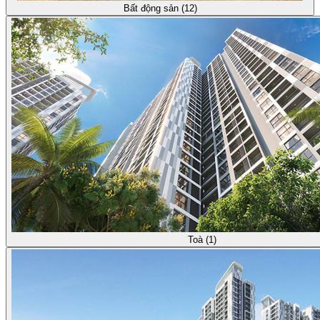
Bất động sản (12)
Toà (1)