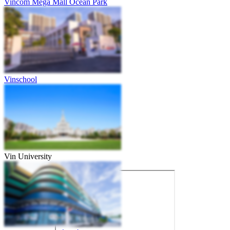
Vincom Mega Mall Ocean Park
Vinschool
Vin University