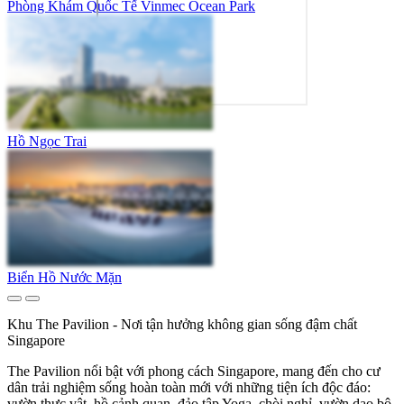
Phòng Khám Quốc Tế Vinmec Ocean Park
Hồ Ngọc Trai
Biển Hồ Nước Mặn
Khu The Pavilion - Nơi tận hưởng không gian sống đậm chất
Singapore
The Pavilion nổi bật với phong cách Singapore, mang đến cho cư
dân trải nghiệm sống hoàn toàn mới với những tiện ích độc đáo:
vườn thực vật, hồ cảnh quan, đảo tập Yoga, chòi nghỉ, vườn dạo bộ,