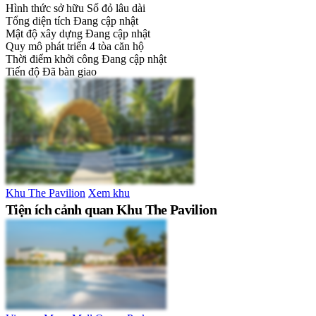
Hình thức sở hữu
Sổ đỏ lâu dài
Tổng diện tích
Đang cập nhật
Mật độ xây dựng
Đang cập nhật
Quy mô phát triển
4 tòa căn hộ
Thời điểm khởi công
Đang cập nhật
Tiến độ
Đã bàn giao
Khu The Pavilion
Xem khu
Tiện ích cảnh quan Khu The Pavilion