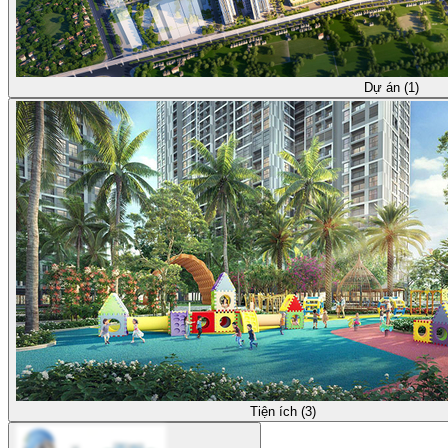
Dự án (1)
Tiện ích (3)