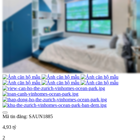
Mã tin đăng: SAUN1885
4,93 tỷ
2