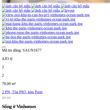
Mã tin đăng: SAUN1677
4,83 tỷ
2
2
70,00 m²
2 PN, Tòa PR5, khu Paris
Sống ở Vinhomes