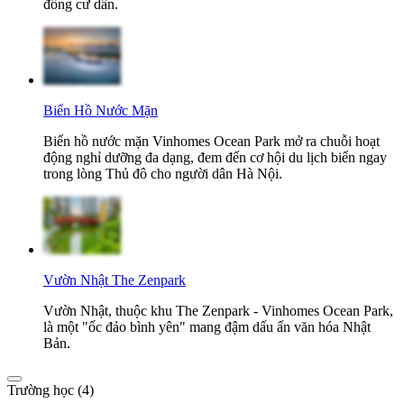
đồng cư dân.
Biển Hồ Nước Mặn
Biển hồ nước mặn Vinhomes Ocean Park mở ra chuỗi hoạt
động nghỉ dưỡng đa dạng, đem đến cơ hội du lịch biển ngay
trong lòng Thủ đô cho người dân Hà Nội.
Vườn Nhật The Zenpark
Vườn Nhật, thuộc khu The Zenpark - Vinhomes Ocean Park,
là một "ốc đảo bình yên" mang đậm dấu ấn văn hóa Nhật
Bản.
Trường học (4)