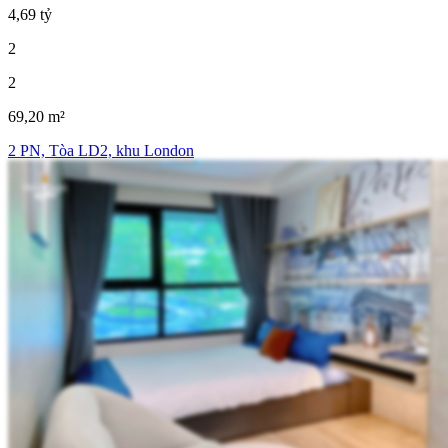
4,69 tỷ
2
2
69,20 m²
2 PN, Tòa LD2, khu London