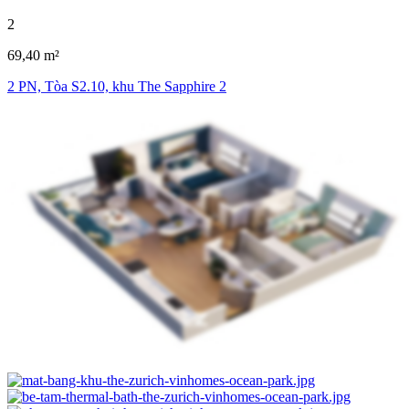
2
69,40 m²
2 PN, Tòa S2.10, khu The Sapphire 2