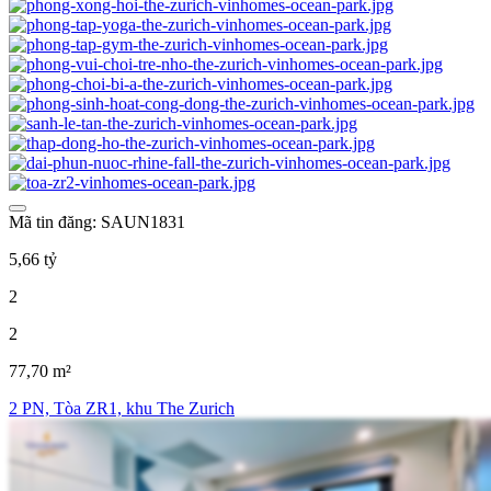
Mã tin đăng: SAUN1831
5,66 tỷ
2
2
77,70 m²
2 PN, Tòa ZR1, khu The Zurich