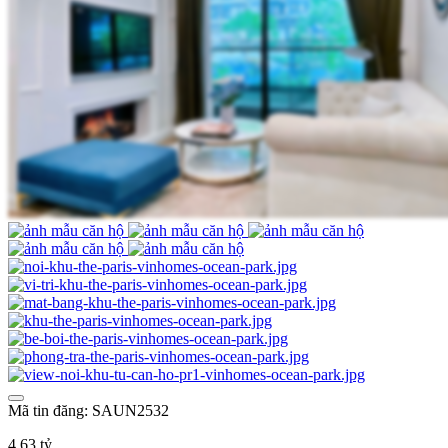
Mã tin đăng: SAUN2532
4,63 tỷ