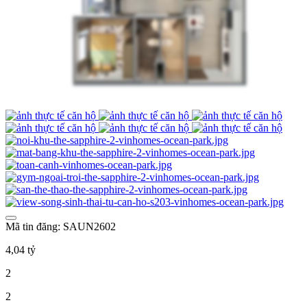
Mã tin đăng: SAUN2602
4,04 tỷ
2
2