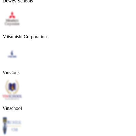
Dewey Schools
Mitsubishi Corporation
VinCons
Vinschool