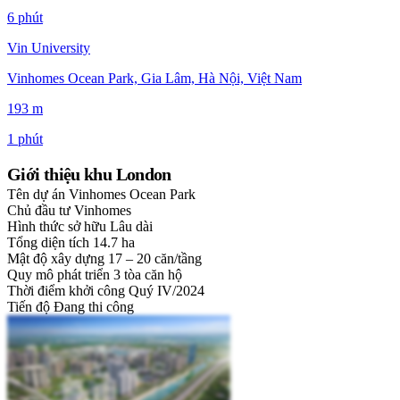
6 phút
Vin University
Vinhomes Ocean Park, Gia Lâm, Hà Nội, Việt Nam
193 m
1 phút
Giới thiệu khu London
Tên dự án
Vinhomes Ocean Park
Chủ đầu tư
Vinhomes
Hình thức sở hữu
Lâu dài
Tổng diện tích
14.7 ha
Mật độ xây dựng
17 – 20 căn/tầng
Quy mô phát triển
3 tòa căn hộ
Thời điểm khởi công
Quý IV/2024
Tiến độ
Đang thi công