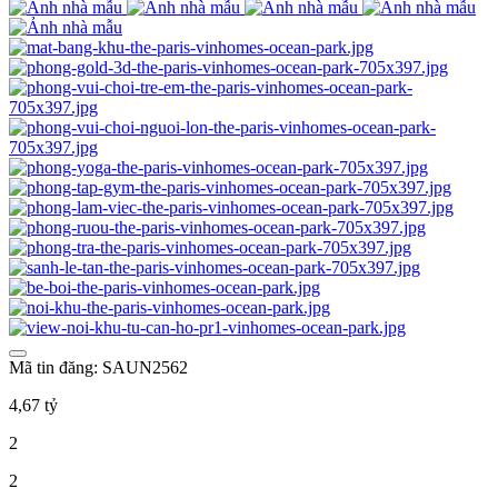
Mã tin đăng: SAUN2562
4,67 tỷ
2
2