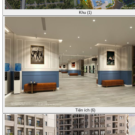
Khu (1)
Tiện ích (6)