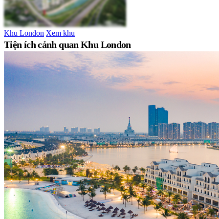
Khu London
Xem khu
Tiện ích cảnh quan Khu London