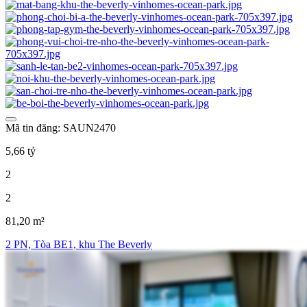
Mã tin đăng: SAUN2470
5,66 tỷ
2
2
81,20 m²
2 PN, Tòa BE1, khu The Beverly