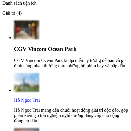
Danh sách tiện ích
Giải trí (4)
CGV Vincom Ocean Park
CGV Vincom Ocean Park là địa điểm lý tưởng để bạn và gia
đình cùng nhau thưởng thức những bộ phim hay và hấp dẫn
Hồ Ngọc Trai
Hồ Ngọc Trai mang đến chuỗi hoạt động giải trí độc đáo, góp
phần kiến tạo trải nghiệm nghỉ dưỡng đẳng cấp cho cộng
đồng cư dân.