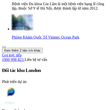
Bệnh viện Đa khoa Gia Lâm là một bệnh viện hạng II công
lập, thuộc Sở Y tế Hà Nội, được thành lập từ năm 2012.
Phòng Khám Quốc Tế Vinmec Ocean Park
Xem thêm 2 tiện ích khác
Gọi trực tiếp
1900 998 823
Liên hệ tư vấn
Đối tác khu London
Phát triển dự án