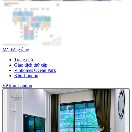
Mặt bằng tầng
Trang chủ
Giao dịch thứ cấp
Vinhomes Ocean Park
Khu London
Về khu London