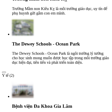
Trường Mầm non Kiêu Kỵ là môi trường giáo dục, uy tín để
phụ huynh gửi gắm con em mình.
The Dewey Schools - Ocean Park
The Dewey Schools - Ocean Park là ngôi trường lý tưởng
cho học sinh mong muốn được học tập trong môi trường giáo
dục hiện đại, tiên tiến và phát triển toàn diện.
Y tế (2)
Bệnh viện Đa Khoa Gia Lâm