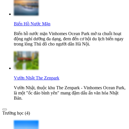
Biển Hồ Nước Mặn
Biển hồ nước mặn Vinhomes Ocean Park mở ra chuỗi hoạt
động nghỉ dưỡng đa dạng, đem đến cơ hội du lịch biển ngay
trong lòng Thủ đô cho người dân Hà Nội.
Vườn Nhật The Zenpark
Vườn Nhật, thuộc khu The Zenpark - Vinhomes Ocean Park,
là một "ốc đảo bình yên" mang đậm dấu ấn văn hóa Nhật
Bản.
Trường học (4)