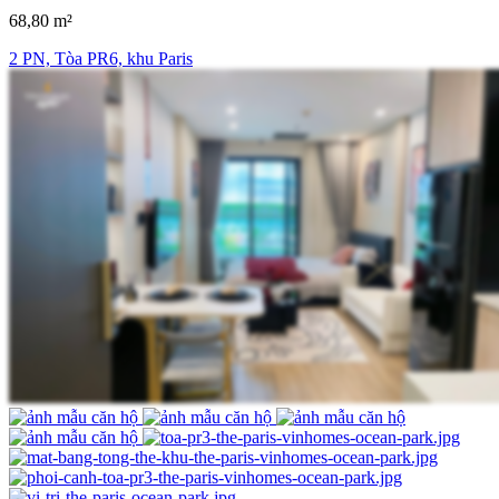
68,80 m²
2 PN, Tòa PR6, khu Paris