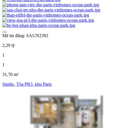
Mã tin đăng: SAUN2392
2,29 tỷ
1
1
31,70 m²
Studio, Tòa PR3, khu Paris