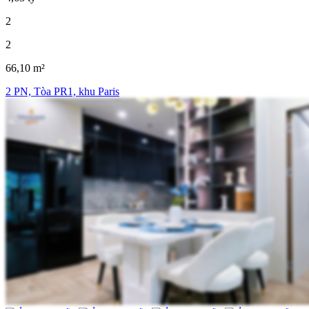
2
2
66,10 m²
2 PN, Tòa PR1, khu Paris