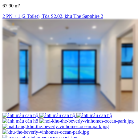
67,90 m²
2 PN + 1 (2 Toilet), Tòa S2.02, khu The Sapphire 2