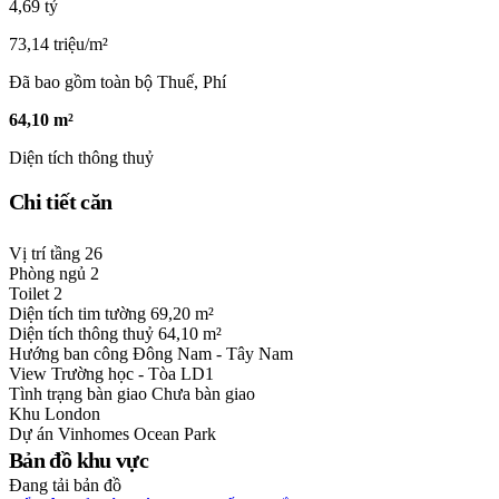
4,69 tỷ
73,14 triệu/m²
Đã bao gồm toàn bộ Thuế, Phí
64,10 m²
Diện tích thông thuỷ
Chi tiết căn
Vị trí tầng
26
Phòng ngủ
2
Toilet
2
Diện tích tim tường
69,20 m²
Diện tích thông thuỷ
64,10 m²
Hướng ban công
Đông Nam - Tây Nam
View
Trường học - Tòa LD1
Tình trạng bàn giao
Chưa bàn giao
Khu
London
Dự án
Vinhomes Ocean Park
Bản đồ khu vực
Đang tải bản đồ