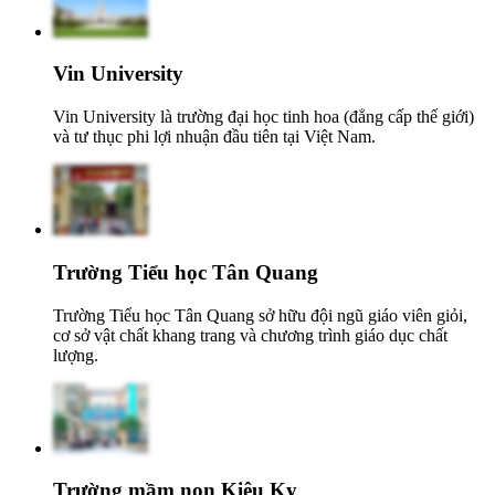
Vin University
Vin University là trường đại học tinh hoa (đẳng cấp thế giới)
và tư thục phi lợi nhuận đầu tiên tại Việt Nam.
Trường Tiểu học Tân Quang
Trường Tiểu học Tân Quang sở hữu đội ngũ giáo viên giỏi,
cơ sở vật chất khang trang và chương trình giáo dục chất
lượng.
Trường mầm non Kiêu Kỵ